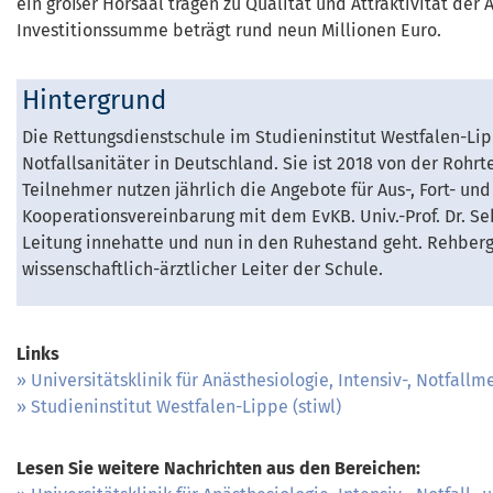
ein großer Hörsaal tragen zu Qualität und Attraktivität der A
Investitionssumme beträgt rund neun Millionen Euro.
Hintergrund
Die Rettungsdienstschule im Studieninstitut Westfalen-Lip
Notfallsanitäter in Deutschland. Sie ist 2018 von der Roh
Teilnehmer nutzen jährlich die Angebote für Aus-, Fort- un
Kooperationsvereinbarung mit dem EvKB. Univ.-Prof. Dr. Seba
Leitung innehatte und nun in den Ruhestand geht. Rehberg
wissenschaftlich-ärztlicher Leiter der Schule.
Links
Universitätsklinik für Anästhesiologie, Intensiv-, Notfa
Studieninstitut Westfalen-Lippe (stiwl)
Lesen Sie weitere Nachrichten aus den Bereichen: