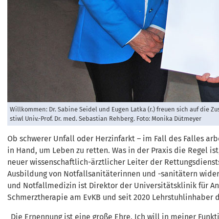
Willkommen: Dr. Sabine Seidel und Eugen Latka (r.) freuen sich auf die 
stiwl Univ.-Prof. Dr. med. Sebastian Rehberg. Foto: Monika Dütmeyer
Ob schwerer Unfall oder Herzinfarkt – im Fall des Falles ar
in Hand, um Leben zu retten. Was in der Praxis die Regel ist
neuer wissenschaftlich-ärztlicher Leiter der Rettungsdienst
Ausbildung von Notfallsanitäterinnen und -sanitätern wider.
und Notfallmedizin ist Direktor der Universitätsklinik für A
Schmerztherapie am EvKB und seit 2020 Lehrstuhlinhaber d
„Die Ernennung ist eine große Ehre. Ich will in meiner Fun