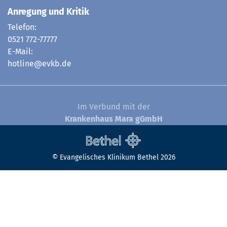
Anregung und Kritik
Telefon:
0521 772-77777
E-Mail:
hotline@evkb.de
Im Verbund mit der
Krankenhaus Mara gGmbH
© Evangelisches Klinikum Bethel 2026