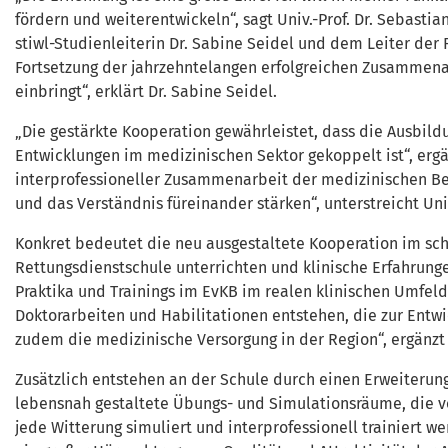
fördern und weiterentwickeln“, sagt Univ.-Prof. Dr. Sebast
stiwl-Studienleiterin Dr. Sabine Seidel und dem Leiter der
Fortsetzung der jahrzehntelangen erfolgreichen Zusammena
einbringt“, erklärt Dr. Sabine Seidel.
„Die gestärkte Kooperation gewährleistet, dass die Ausbil
Entwicklungen im medizinischen Sektor gekoppelt ist“, erg
interprofessioneller Zusammenarbeit der medizinischen B
und das Verständnis füreinander stärken“, unterstreicht Uni
Konkret bedeutet die neu ausgestaltete Kooperation im schu
Rettungsdienstschule unterrichten und klinische Erfahrung
Praktika und Trainings im EvKB im realen klinischen Umfel
Doktorarbeiten und Habilitationen entstehen, die zur Entwi
zudem die medizinische Versorgung in der Region“, ergänzt
Zusätzlich entstehen an der Schule durch einen Erweiterun
lebensnah gestaltete Übungs- und Simulationsräume, die vom
jede Witterung simuliert und interprofessionell trainiert