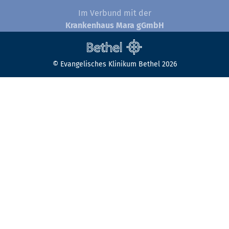
Im Verbund mit der
Krankenhaus Mara gGmbH
© Evangelisches Klinikum Bethel 2026