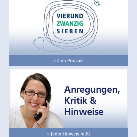
» Zum Podcast
» Jeder Hinweis hilft!