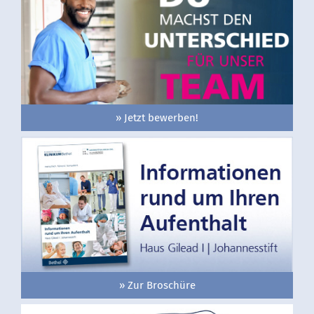
» Jetzt bewerben!
» Zur Broschüre