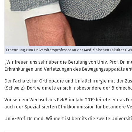
Ernennung zum Universitätsprofessor an der Medizinischen Fakultät OWL der
„Wir freuen uns sehr über die Berufung von Univ.-Prof. Dr.
Erkrankungen und Verletzungen des Bewegungsapparats ent
Der Facharzt für Orthopädie und Unfallchirurgie mit der Zu
(Schweiz). Dort widmete er sich insbesondere der Biomech
Vor seinem Wechsel ans EvKB im Jahr 2019 leitete er das For
auch der Spezialisierten Ethikkommission für besondere Ve
Univ.-Prof. Dr. med. Wähnert ist bereits die zweite Univers