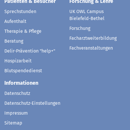
Patienten & Besucher
Forschung & Lehre
Sprechstunden
UK OWL Campus
Bielefeld-Bethel
Aufenthalt
Forschung
Therapie & Pflege
Facharztweiterbildung
Beratung
Fachveranstaltungen
Delir-Prävention "help+"
Hospizarbeit
Blutspendedienst
Informationen
Datenschutz
Datenschutz-Einstellungen
Impressum
Sitemap