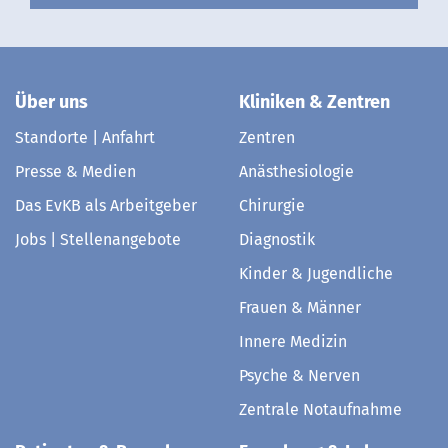
Über uns
Kliniken & Zentren
Standorte | Anfahrt
Zentren
Presse & Medien
Anästhesiologie
Das EvKB als Arbeitgeber
Chirurgie
Jobs | Stellenangebote
Diagnostik
Kinder & Jugendliche
Frauen & Männer
Innere Medizin
Psyche & Nerven
Zentrale Notaufnahme