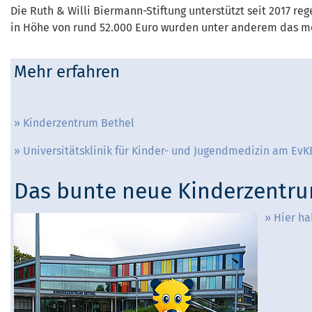
Die Ruth & Willi Biermann-Stiftung unterstützt seit 2017 
in Höhe von rund 52.000 Euro wurden unter anderem das mob
Mehr erfahren
Kinderzentrum Bethel
Universitätsklinik für Kinder- und Jugendmedizin am EvK
Das bunte neue Kinderzentrum 
Hier ha