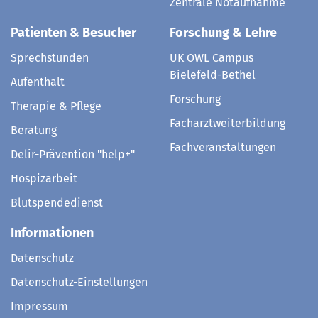
Zentrale Notaufnahme
Patienten & Besucher
Forschung & Lehre
Sprechstunden
UK OWL Campus
Bielefeld-Bethel
Aufenthalt
Forschung
Therapie & Pflege
Facharztweiterbildung
Beratung
Fachveranstaltungen
Delir-Prävention "help+"
Hospizarbeit
Blutspendedienst
Informationen
Datenschutz
Datenschutz-Einstellungen
Impressum