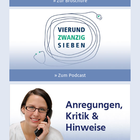
» Zur Broschüre
» Zum Podcast