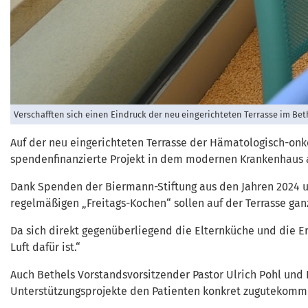
Verschafften sich einen Eindruck der neu eingerichteten Terrasse im Beth
Auf der neu eingerichteten Terrasse der Hämatologisch-onk
spendenfinanzierte Projekt in dem modernen Krankenhaus an
Dank Spenden der Biermann-Stiftung aus den Jahren 2024 un
regelmäßigen „Freitags-Kochen“ sollen auf der Terrasse g
Da sich direkt gegenüberliegend die Elternküche und die Erg
Luft dafür ist.“
Auch Bethels Vorstandsvorsitzender Pastor Ulrich Pohl und 
Unterstützungsprojekte den Patienten konkret zugutekommen.