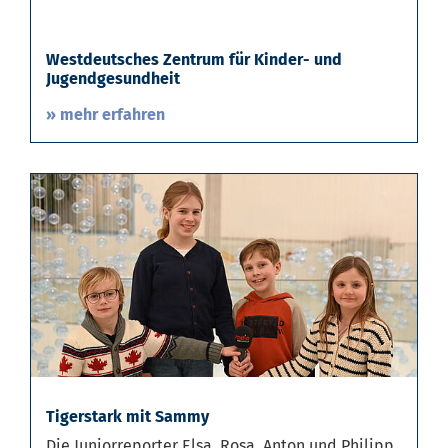
Westdeutsches Zentrum für Kinder- und
Jugendgesundheit
» mehr erfahren
Tigerstark mit Sammy
Die Juniorreporter Elsa, Rosa, Anton und Philipp