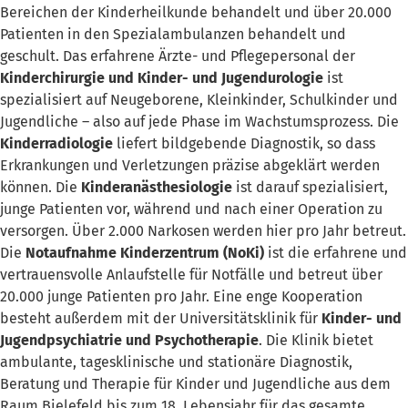
Bereichen der Kinderheilkunde behandelt und über 20.000
Patienten in den Spezialambulanzen behandelt und
geschult. Das erfahrene Ärzte- und Pflegepersonal der
Kinderchirurgie und Kinder- und Jugendurologie
ist
spezialisiert auf Neugeborene, Kleinkinder, Schulkinder und
Jugendliche – also auf jede Phase im Wachstumsprozess. Die
Kinderradiologie
liefert bildgebende Diagnostik, so dass
Erkrankungen und Verletzungen präzise abgeklärt werden
können. Die
Kinderanästhesiologie
ist darauf spezialisiert,
junge Patienten vor, während und nach einer Operation zu
versorgen. Über 2.000 Narkosen werden hier pro Jahr betreut.
Die
Notaufnahme Kinderzentrum (NoKi)
ist die erfahrene und
vertrauensvolle Anlaufstelle für Notfälle und betreut über
20.000 junge Patienten pro Jahr. Eine enge Kooperation
besteht außerdem mit der Universitätsklinik für
Kinder- und
Jugendpsychiatrie und Psychotherapie
. Die Klinik bietet
ambulante, tagesklinische und stationäre Diagnostik,
Beratung und Therapie für Kinder und Jugendliche aus dem
Raum Bielefeld bis zum 18. Lebensjahr für das gesamte