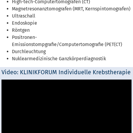
High-tech-Computertomografen (CT)
Magnetresonanztomografen (MRT, Kernspintomografen)
Ultraschall
Endoskopie
Röntgen
Positronen-
Emissionstompgrafie/Computertomografie (PET(CT)
Durchleuchtung
Nuklearmedizinische Ganzkörperdiagnostik
Video: KLINIKFORUM Individuelle Krebstherapie