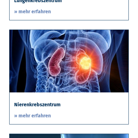
Lungenkrebszentrum
» mehr erfahren
Nierenkrebszentrum
» mehr erfahren