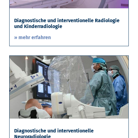
Diagnostische und interventionelle Radiologie
und Kinderradiologie
» mehr erfahren
Diagnostische und interventionelle
Neuroradiologie