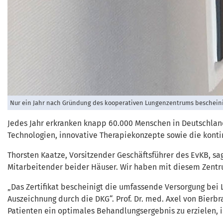
Nur ein Jahr nach Gründung des kooperativen Lungenzentrums bescheinigt d
Jedes Jahr erkranken knapp 60.000 Menschen in Deutschland
Technologien, innovative Therapiekonzepte sowie die kontinu
Thorsten Kaatze, Vorsitzender Geschäftsführer des EvKB, sag
Mitarbeitender beider Häuser. Wir haben mit diesem Zentru
„Das Zertifikat bescheinigt die umfassende Versorgung bei L
Auszeichnung durch die DKG“. Prof. Dr. med. Axel von Bierbr
Patienten ein optimales Behandlungsergebnis zu erzielen, i