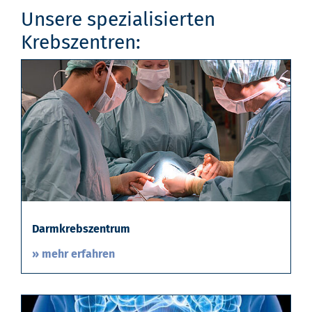
Unsere spezialisierten
Krebszentren:
Darmkrebszentrum
» mehr erfahren