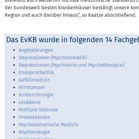
Bielefeld auch weiterhin höchste medizinische Standards z
der bundesweit besten Krankenhäuser bestätigt unsere kont
Region und auch darüber hinaus“, so Kaatze abschließend.
Das EvKB wurde in folgenden 14 Fachge
Angststörungen
Depressionen (Psychosomatik)
Depressionen (Psychiatrie und Psychotherapie)
Endoprothethik
Gefäßmedizin
Hirntumore
Kinderchirurgie
Leukämie
Multiple Sklerose
Prostatakrebs
Psychosomatische Medizin
Rhythmologie