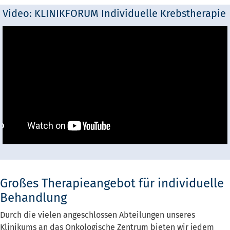
Video: KLINIKFORUM Individuelle Krebstherapie
Großes Therapieangebot für individuelle
Behandlung
Durch die vielen angeschlossen Abteilungen unseres
Klinikums an das Onkologische Zentrum bieten wir jedem