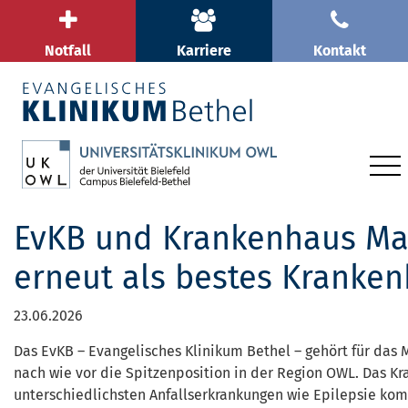
Notfall
Karriere
Kontakt
EvKB und Krankenhaus Mara
erneut als bestes Kranke
23.06.2026
Das EvKB – Evangelisches Klinikum Bethel – gehört für das 
nach wie vor die Spitzenposition in der Region OWL. Das K
unterschiedlichsten Anfallserkrankungen wie Epilepsie kom