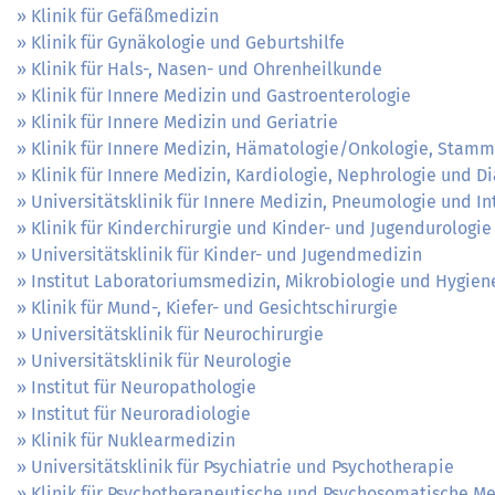
Klinik für Gefäßmedizin
Klinik für Gynäkologie und Geburtshilfe
Klinik für Hals-, Nasen- und Ohrenheilkunde
Klinik für Innere Medizin und Gastroenterologie
Klinik für Innere Medizin und Geriatrie
Klinik für Innere Medizin, Hämatologie/Onkologie, Stamm
Klinik für Innere Medizin, Kardiologie, Nephrologie und D
Universitätsklinik für Innere Medizin, Pneumologie und In
Klinik für Kinderchirurgie und Kinder- und Jugendurologie
Universitätsklinik für Kinder- und Jugendmedizin
Institut Laboratoriumsmedizin, Mikrobiologie und Hygien
Klinik für Mund-, Kiefer- und Gesichtschirurgie
Universitätsklinik für Neurochirurgie
Universitätsklinik für Neurologie
Institut für Neuropathologie
Institut für Neuroradiologie
Klinik für Nuklearmedizin
Universitätsklinik für Psychiatrie und Psychotherapie
Klinik für Psychotherapeutische und Psychosomatische Me