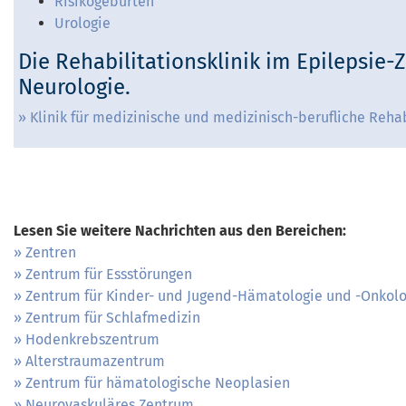
Risikogeburten
Urologie
Die Rehabilitationsklinik im Epilepsie
Neurologie.
Klinik für medizinische und medizinisch-berufliche Rehab
Lesen Sie weitere Nachrichten aus den Bereichen:
Zentren
Zentrum für Essstörungen
Zentrum für Kinder- und Jugend-Hämatologie und -Onkolo
Zentrum für Schlafmedizin
Hodenkrebszentrum
Alterstraumazentrum
Zentrum für hämatologische Neoplasien
Neurovaskuläres Zentrum