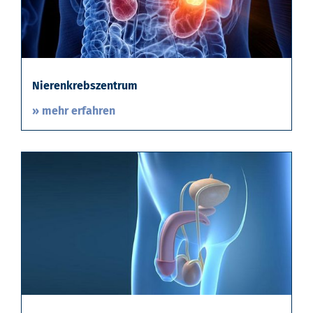
Nierenkrebszentrum
» mehr erfahren