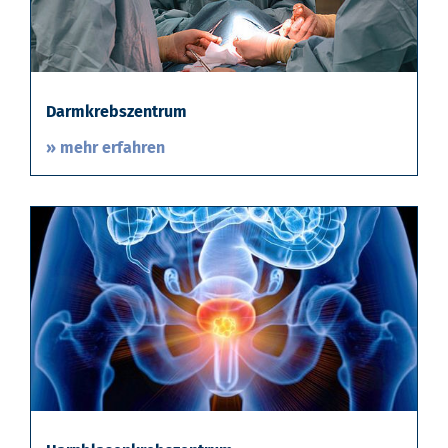
Darmkrebszentrum
» mehr erfahren