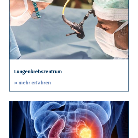
Lungenkrebszentrum
» mehr erfahren