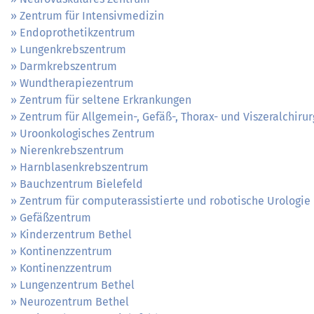
Zentrum für Intensivmedizin
Endoprothetikzentrum
Lungenkrebszentrum
Darmkrebszentrum
Wundtherapiezentrum
Zentrum für seltene Erkrankungen
Zentrum für Allgemein-, Gefäß-, Thorax- und Viszeralchirur
Uroonkologisches Zentrum
Nierenkrebszentrum
Harnblasenkrebszentrum
Bauchzentrum Bielefeld
Zentrum für computerassistierte und robotische Urologie
Gefäßzentrum
Kinderzentrum Bethel
Kontinenzzentrum
Kontinenzzentrum
Lungenzentrum Bethel
Neurozentrum Bethel