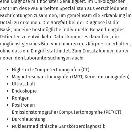
eine Diagnose mit höchster Genauigkeit. Im Onkologischen
Zentrum des EvKB arbeiten Spezialisten aus verschiedenen
Fachrichtungen zusammen, um gemeinsam die Erkrankung im
Detail zu erkennen. Die Sorgfalt bei der Diagnose ist die
Basis, um eine bestmögliche individuelle Behandlung des
Patienten zu entwickeln. Dabei kommt es darauf an, ein
möglichst genaues Bild vom Inneren des Körpers zu erhalten,
ohne dass ein Eingriff stattfindet. Zum Einsatz können dabei
neben den Laboruntersuchungen auch:
High-tech-Computertomografen (CT)
Magnetresonanztomografen (MRT, Kernspintomografen)
Ultraschall
Endoskopie
Röntgen
Positronen-
Emissionstompgrafie/Computertomografie (PET(CT)
Durchleuchtung
Nuklearmedizinische Ganzkörperdiagnostik