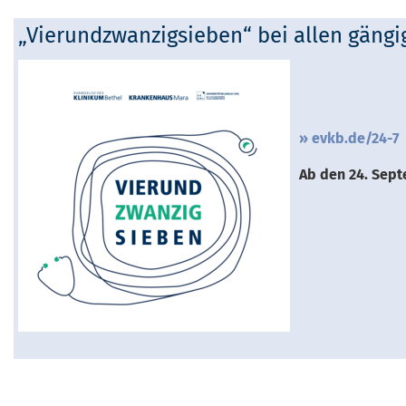
„Vierundzwanzigsieben“ bei allen gäng
evkb.de/24-7
Ab den 24. Sept