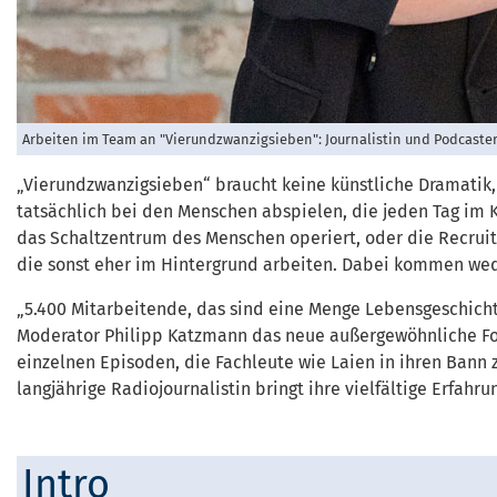
Arbeiten im Team an "Vierundzwanzigsieben": Journalistin und Podcaste
„Vierundzwanzigsieben“ braucht keine künstliche Dramatik, ke
tatsächlich bei den Menschen abspielen, die jeden Tag im K
das Schaltzentrum des Menschen operiert, oder die Recrui
die sonst eher im Hintergrund arbeiten. Dabei kommen wed
„5.400 Mitarbeitende, das sind eine Menge Lebensgeschicht
Moderator Philipp Katzmann das neue außergewöhnliche Forma
einzelnen Episoden, die Fachleute wie Laien in ihren Bann 
langjährige Radiojournalistin bringt ihre vielfältige Erfahr
Intro