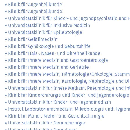
Klinik für Augenheilkunde
Klinik für Augenheilkunde
Universitätsklinik für Kinder- und Jugendpsychiatrie und
Universitätsklinik für Inklusive Medizin
Universitätsklinik für Epileptologie
Klinik für Gefäßmedizin
Klinik für Gynäkologie und Geburtshilfe
Klinik für Hals-, Nasen- und Ohrenheilkunde
Klinik für Innere Medizin und Gastroenterologie
Klinik für Innere Medizin und Geriatrie
Klinik für Innere Medizin, Hämatologie/Onkologie, Stamm
Klinik für Innere Medizin, Kardiologie, Nephrologie und D
Universitätsklinik für Innere Medizin, Pneumologie und In
Klinik für Kinderchirurgie und Kinder- und Jugendurologie
Universitätsklinik für Kinder- und Jugendmedizin
Institut Laboratoriumsmedizin, Mikrobiologie und Hygien
Klinik für Mund-, Kiefer- und Gesichtschirurgie
Universitätsklinik für Neurochirurgie
Universitätsklinik für Neurologie