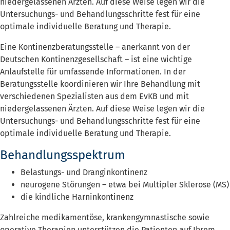
niedergelassenen Ärzten. Auf diese Weise legen wir die
Untersuchungs- und Behandlungsschritte fest für eine
optimale individuelle Beratung und Therapie.
Eine Kontinenzberatungsstelle – anerkannt von der
Deutschen Kontinenzgesellschaft – ist eine wichtige
Anlaufstelle für umfassende Informationen. In der
Beratungsstelle koordinieren wir Ihre Behandlung mit
verschiedenen Spezialisten aus dem EvKB und mit
niedergelassenen Ärzten. Auf diese Weise legen wir die
Untersuchungs- und Behandlungsschritte fest für eine
optimale individuelle Beratung und Therapie.
Behandlungsspektrum
Belastungs- und Dranginkontinenz
neurogene Störungen – etwa bei Multipler Sklerose (MS)
die kindliche Harninkontinenz
Zahlreiche medikamentöse, krankengymnastische sowie
operative Therapien unterstützen die Patienten auf Ihrem