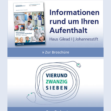
» Zur Broschüre