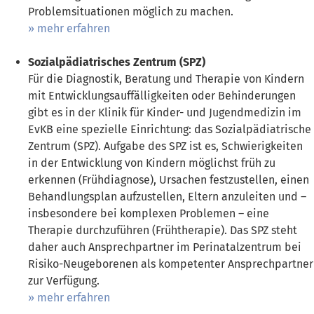
Problemsituationen möglich zu machen.
mehr erfahren
Sozialpädiatrisches Zentrum (SPZ)
Für die Diagnostik, Beratung und Therapie von Kindern
mit Entwicklungsauffälligkeiten oder Behinderungen
gibt es in der Klinik für Kinder- und Jugendmedizin im
EvKB eine spezielle Einrichtung: das Sozialpädiatrische
Zentrum (SPZ). Aufgabe des SPZ ist es, Schwierigkeiten
in der Entwicklung von Kindern möglichst früh zu
erkennen (Frühdiagnose), Ursachen festzustellen, einen
Behandlungsplan aufzustellen, Eltern anzuleiten und –
insbesondere bei komplexen Problemen – eine
Therapie durchzuführen (Frühtherapie). Das SPZ steht
daher auch Ansprechpartner im Perinatalzentrum bei
Risiko-Neugeborenen als kompetenter Ansprechpartner
zur Verfügung.
mehr erfahren