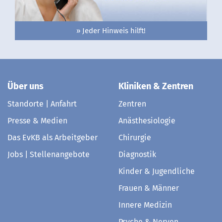
» Jeder Hinweis hilft!
Über uns
Kliniken & Zentren
Standorte | Anfahrt
Zentren
Presse & Medien
Anästhesiologie
Das EvKB als Arbeitgeber
Chirurgie
Jobs | Stellenangebote
Diagnostik
Kinder & Jugendliche
Frauen & Männer
Innere Medizin
Psyche & Nerven