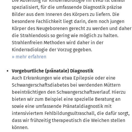
Die Abteilung für Kinderradiologie im EvKB ist darauf
spezialisiert, für die umfassende Diagnostik präzise
Bilder aus dem Inneren des Körpers zu liefern. Die
besondere Fachlichkeit liegt darin, dem noch jungen
Körper des Neugeborenen gerecht zu werden und daher
die Strahlendosis so gering wie möglich zu halten.
Strahlenfreien Methoden wird daher in der
Kinderradiologie der Vorzug gegeben.
mehr erfahren
Vorgeburtliche (pränatale) Diagnostik
Auch Erkrankungen wie etwa Epilepsie oder eine
Schwangerschaftsdiabetes bei werdenden Müttern
beeinträchtigen den Schwangerschaftsverlauf. Hierzu
bieten wir zum Beispiel eine spezielle Beratung an
sowie eine umfassende Pränataldiagnostik mit
intensiviertem Fehlbildungsultraschall, die dafür sorgt,
dass wir frühzeitig therapeutisch die Weichen stellen
können.