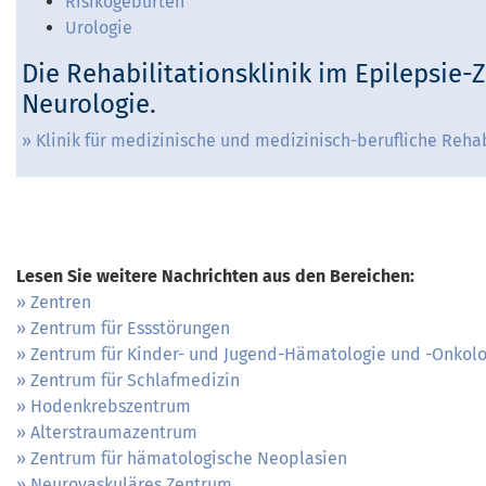
Risikogeburten
Urologie
Die Rehabilitationsklinik im Epilepsie
Neurologie.
Klinik für medizinische und medizinisch-berufliche Rehab
Lesen Sie weitere Nachrichten aus den Bereichen:
Zentren
Zentrum für Essstörungen
Zentrum für Kinder- und Jugend-Hämatologie und -Onkolo
Zentrum für Schlafmedizin
Hodenkrebszentrum
Alterstraumazentrum
Zentrum für hämatologische Neoplasien
Neurovaskuläres Zentrum