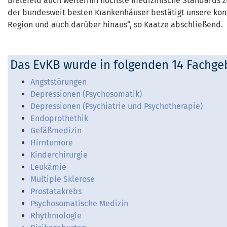
Bielefeld auch weiterhin höchste medizinische Standards z
der bundesweit besten Krankenhäuser bestätigt unsere kont
Region und auch darüber hinaus“, so Kaatze abschließend.
Das EvKB wurde in folgenden 14 Fachge
Angststörungen
Depressionen (Psychosomatik)
Depressionen (Psychiatrie und Psychotherapie)
Endoprothethik
Gefäßmedizin
Hirntumore
Kinderchirurgie
Leukämie
Multiple Sklerose
Prostatakrebs
Psychosomatische Medizin
Rhythmologie