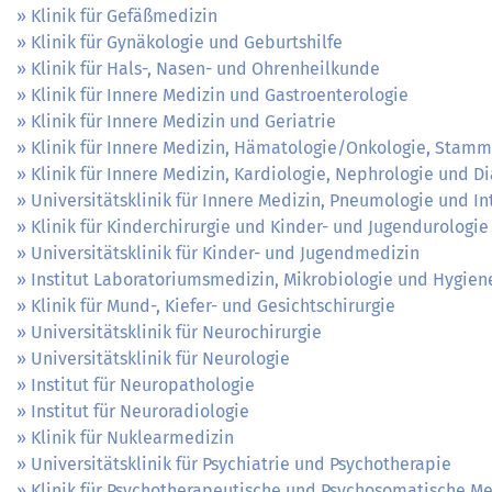
Klinik für Gefäßmedizin
Klinik für Gynäkologie und Geburtshilfe
Klinik für Hals-, Nasen- und Ohrenheilkunde
Klinik für Innere Medizin und Gastroenterologie
Klinik für Innere Medizin und Geriatrie
Klinik für Innere Medizin, Hämatologie/Onkologie, Stamm
Klinik für Innere Medizin, Kardiologie, Nephrologie und D
Universitätsklinik für Innere Medizin, Pneumologie und In
Klinik für Kinderchirurgie und Kinder- und Jugendurologie
Universitätsklinik für Kinder- und Jugendmedizin
Institut Laboratoriumsmedizin, Mikrobiologie und Hygien
Klinik für Mund-, Kiefer- und Gesichtschirurgie
Universitätsklinik für Neurochirurgie
Universitätsklinik für Neurologie
Institut für Neuropathologie
Institut für Neuroradiologie
Klinik für Nuklearmedizin
Universitätsklinik für Psychiatrie und Psychotherapie
Klinik für Psychotherapeutische und Psychosomatische Me