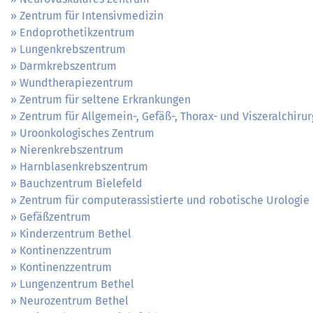
Zentrum für Intensivmedizin
Endoprothetikzentrum
Lungenkrebszentrum
Darmkrebszentrum
Wundtherapiezentrum
Zentrum für seltene Erkrankungen
Zentrum für Allgemein-, Gefäß-, Thorax- und Viszeralchirur
Uroonkologisches Zentrum
Nierenkrebszentrum
Harnblasenkrebszentrum
Bauchzentrum Bielefeld
Zentrum für computerassistierte und robotische Urologie
Gefäßzentrum
Kinderzentrum Bethel
Kontinenzzentrum
Kontinenzzentrum
Lungenzentrum Bethel
Neurozentrum Bethel