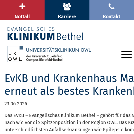
Notfall
Karriere
Kontakt
EvKB und Krankenhaus Mara
erneut als bestes Kranke
23.06.2026
Das EvKB – Evangelisches Klinikum Bethel – gehört für das 
nach wie vor die Spitzenposition in der Region OWL. Das K
unterschiedlichsten Anfallserkrankungen wie Epilepsie kom