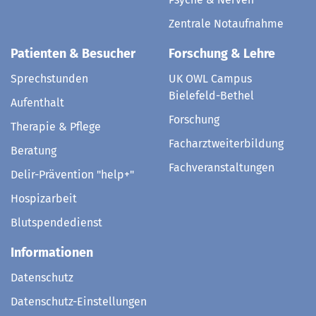
Zentrale Notaufnahme
Patienten & Besucher
Forschung & Lehre
Sprechstunden
UK OWL Campus
Bielefeld-Bethel
Aufenthalt
Forschung
Therapie & Pflege
Facharztweiterbildung
Beratung
Fachveranstaltungen
Delir-Prävention "help+"
Hospizarbeit
Blutspendedienst
Informationen
Datenschutz
Datenschutz-Einstellungen