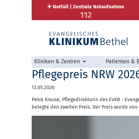
Notfall | Zentrale Notaufnahme
112
Kliniken & Zentren
Patienten & 
Pflegepreis NRW 2026
13.05.2026
Petra Krause, Pflegedirektorin des EvKB - Evan
belegte den zweiten Preis. Der Preis wurde vo