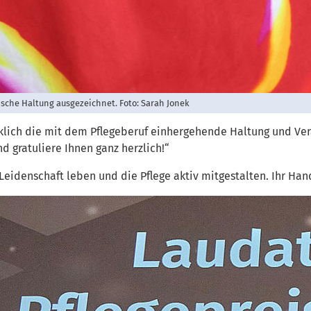
ische Haltung ausgezeichnet. Foto: Sarah Jonek
klich die mit dem Pflegeberuf einhergehende Haltung und Vera
nd gratuliere Ihnen ganz herzlich!“
idenschaft leben und die Pflege aktiv mitgestalten. Ihr Handel