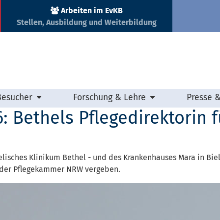
Arbeiten im EvKB
Stellen, Ausbildung und Weiterbildung
Besucher
Forschung & Lehre
Presse 
: Bethels Pflegedirektorin 
gelisches Klinikum Bethel - und des Krankenhauses Mara in Bi
n der Pflegekammer NRW vergeben.