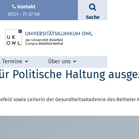
Kontakt
0521 - 77 27 00
Suche
& Termine
Über uns
für Politische Haltung ausg
elefeld sowie Leiterin der Gesundheitsakademie des Betheler 