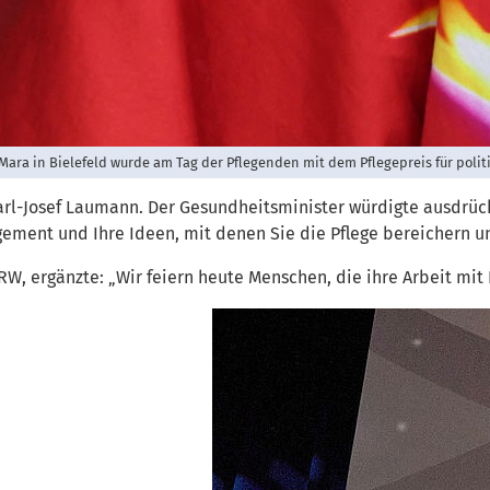
ara in Bielefeld wurde am Tag der Pflegenden mit dem Pflegepreis für polit
arl-Josef Laumann. Der Gesundheitsminister würdigte ausdrüc
agement und Ihre Ideen, mit denen Sie die Pflege bereichern u
, ergänzte: „Wir feiern heute Menschen, die ihre Arbeit mit Le