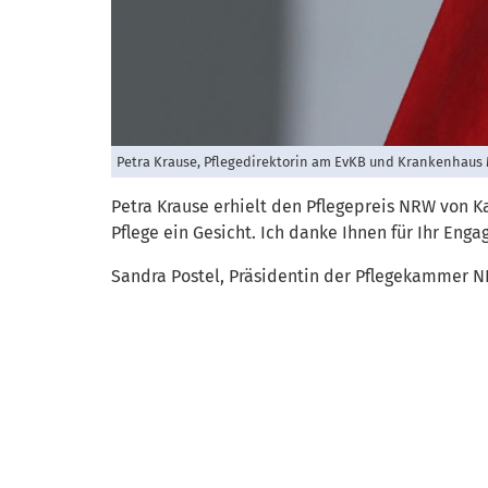
Petra Krause, Pflegedirektorin am EvKB und Krankenhaus M
Petra Krause erhielt den Pflegepreis NRW von K
Pflege ein Gesicht. Ich danke Ihnen für Ihr Eng
Sandra Postel, Präsidentin der Pflegekammer NRW