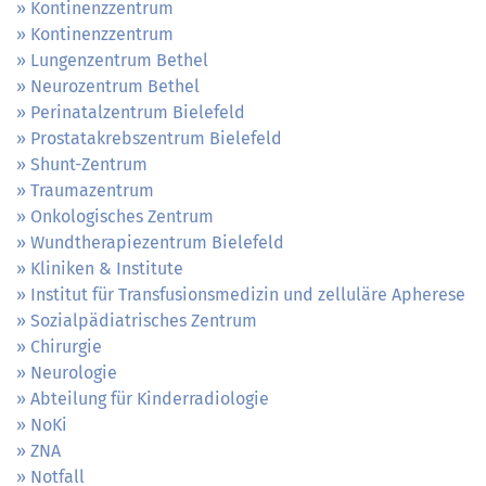
Kontinenzzentrum
Kontinenzzentrum
Lungenzentrum Bethel
Neurozentrum Bethel
Perinatalzentrum Bielefeld
Prostatakrebszentrum Bielefeld
Shunt-Zentrum
Traumazentrum
Onkologisches Zentrum
Wundtherapiezentrum Bielefeld
Kliniken & Institute
Institut für Transfusionsmedizin und zelluläre Apherese
Sozialpädiatrisches Zentrum
Chirurgie
Neurologie
Abteilung für Kinderradiologie
NoKi
ZNA
Notfall