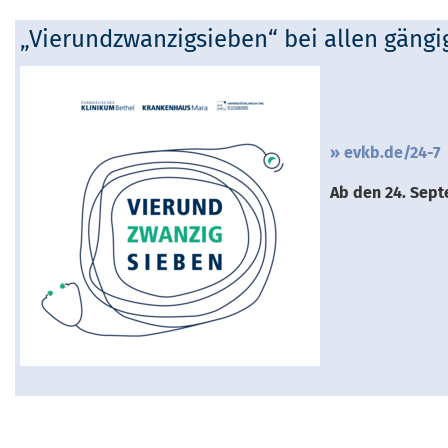
„Vierundzwanzigsieben“ bei allen gäng
evkb.de/24-7
Ab den 24. Sept