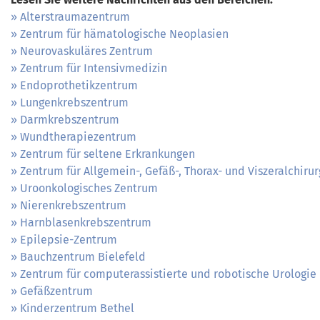
Alterstraumazentrum
Zentrum für hämatologische Neoplasien
Neurovaskuläres Zentrum
Zentrum für Intensivmedizin
Endoprothetikzentrum
Lungenkrebszentrum
Darmkrebszentrum
Wundtherapiezentrum
Zentrum für seltene Erkrankungen
Zentrum für Allgemein-, Gefäß-, Thorax- und Viszeralchirur
Uroonkologisches Zentrum
Nierenkrebszentrum
Harnblasenkrebszentrum
Epilepsie-Zentrum
Bauchzentrum Bielefeld
Zentrum für computerassistierte und robotische Urologie
Gefäßzentrum
Kinderzentrum Bethel