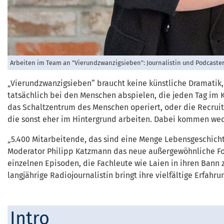
Arbeiten im Team an "Vierundzwanzigsieben": Journalistin und Podcaste
„Vierundzwanzigsieben“ braucht keine künstliche Dramatik, ke
tatsächlich bei den Menschen abspielen, die jeden Tag im K
das Schaltzentrum des Menschen operiert, oder die Recrui
die sonst eher im Hintergrund arbeiten. Dabei kommen wed
„5.400 Mitarbeitende, das sind eine Menge Lebensgeschicht
Moderator Philipp Katzmann das neue außergewöhnliche Forma
einzelnen Episoden, die Fachleute wie Laien in ihren Bann 
langjährige Radiojournalistin bringt ihre vielfältige Erfahr
Intro