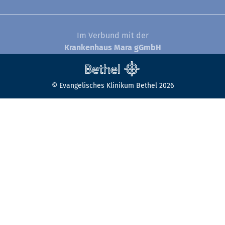
Im Verbund mit der
Krankenhaus Mara gGmbH
© Evangelisches Klinikum Bethel 2026