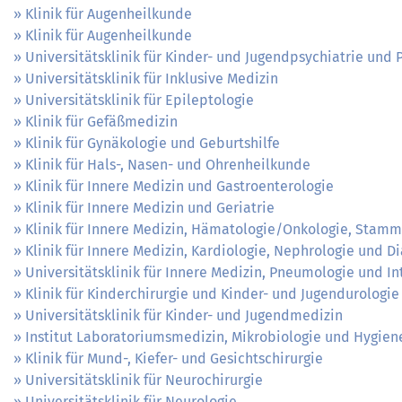
Klinik für Augenheilkunde
Klinik für Augenheilkunde
Universitätsklinik für Kinder- und Jugendpsychiatrie und
Universitätsklinik für Inklusive Medizin
Universitätsklinik für Epileptologie
Klinik für Gefäßmedizin
Klinik für Gynäkologie und Geburtshilfe
Klinik für Hals-, Nasen- und Ohrenheilkunde
Klinik für Innere Medizin und Gastroenterologie
Klinik für Innere Medizin und Geriatrie
Klinik für Innere Medizin, Hämatologie/Onkologie, Stamm
Klinik für Innere Medizin, Kardiologie, Nephrologie und D
Universitätsklinik für Innere Medizin, Pneumologie und In
Klinik für Kinderchirurgie und Kinder- und Jugendurologie
Universitätsklinik für Kinder- und Jugendmedizin
Institut Laboratoriumsmedizin, Mikrobiologie und Hygien
Klinik für Mund-, Kiefer- und Gesichtschirurgie
Universitätsklinik für Neurochirurgie
Universitätsklinik für Neurologie