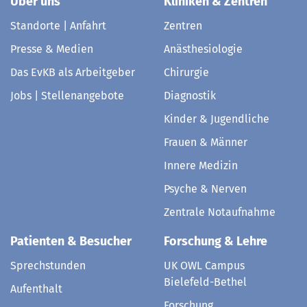
Über uns
Kliniken & Zentren
Standorte | Anfahrt
Zentren
Presse & Medien
Anästhesiologie
Das EvKB als Arbeitgeber
Chirurgie
Jobs | Stellenangebote
Diagnostik
Kinder & Jugendliche
Frauen & Männer
Innere Medizin
Psyche & Nerven
Zentrale Notaufnahme
Patienten & Besucher
Forschung & Lehre
Sprechstunden
UK OWL Campus
Bielefeld-Bethel
Aufenthalt
Forschung