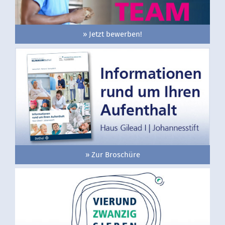
» Jetzt bewerben!
» Zur Broschüre