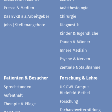
Presse & Medien
Anästhesiologie
Das EvKB als Arbeitgeber
Chirurgie
Jobs | Stellenangebote
Diagnostik
Kinder & Jugendliche
Frauen & Männer
Innere Medizin
Psyche & Nerven
Zentrale Notaufnahme
Patienten & Besucher
Forschung & Lehre
Sprechstunden
UK OWL Campus
Bielefeld-Bethel
Aufenthalt
Forschung
Therapie & Pflege
Facharztweiterbildung