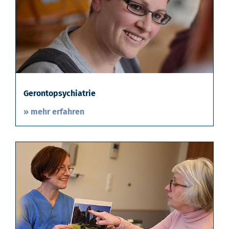
Gerontopsychiatrie
» mehr erfahren