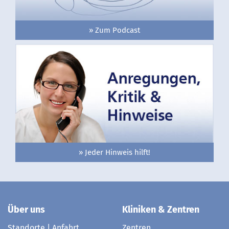
» Zum Podcast
» Jeder Hinweis hilft!
Über uns
Kliniken & Zentren
Standorte | Anfahrt
Zentren