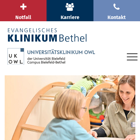
Notfall
Karriere
Kontakt