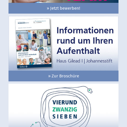
» Jetzt bewerben!
» Zur Broschüre