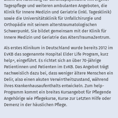
Tagespflege und weiteren ambulanten Angeboten, die
Klinik für Innere Medizin und Geriatrie (inkl. Tagesklinik)
sowie die Universitätsklinik für Unfallchirurgie und
Orthopädie mit seinem alterstraumatologischen
Schwerpunkt. Sie bildet gemeinsam mit der Klinik für
Innere Medizin und Geriatrie das AltersTraumaZentrum.
Als erstes Klinikum in Deutschland wurde bereits 2012 im
EvKB das sogenannte Hospital Elder Life Program, kurz
help+, eingeführt. Es richtet sich an über 70-jährige
Patientinnen und Patienten im EvKB. Das Angebot trägt
nachweislich dazu bei, dass weniger ältere Menschen ein
Delir, also einen akuten Verwirrtheitszustand, während
ihres Krankenhausaufenthalts entwickeln. Zum help-
Programm kommt ein breites Kursangebot für Pflegende
Angehörige wie Pflegekurse, Kurse zur Letzten Hilfe oder
Demenz in der häuslichen Pflege.