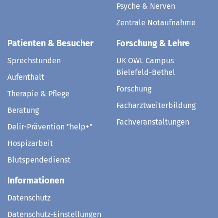
Psyche & Nerven
Zentrale Notaufnahme
Patienten & Besucher
Forschung & Lehre
Sprechstunden
UK OWL Campus
Bielefeld-Bethel
Aufenthalt
Forschung
Therapie & Pflege
Facharztweiterbildung
Beratung
Fachveranstaltungen
Delir-Prävention "help+"
Hospizarbeit
Blutspendedienst
Informationen
Datenschutz
Datenschutz-Einstellungen