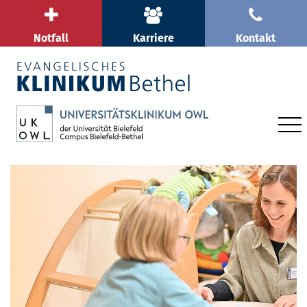
Notfall
Karriere
Kontakt