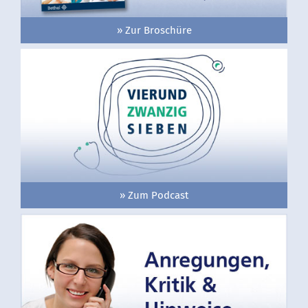
» Zur Broschüre
» Zum Podcast