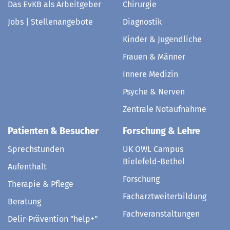
Das EvKB als Arbeitgeber
Chirurgie
Jobs | Stellenangebote
Diagnostik
Kinder & Jugendliche
Frauen & Männer
Innere Medizin
Psyche & Nerven
Zentrale Notaufnahme
Patienten & Besucher
Forschung & Lehre
Sprechstunden
UK OWL Campus
Bielefeld-Bethel
Aufenthalt
Forschung
Therapie & Pflege
Facharztweiterbildung
Beratung
Fachveranstaltungen
Delir-Prävention "help+"