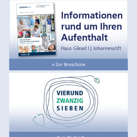
» Zur Broschüre