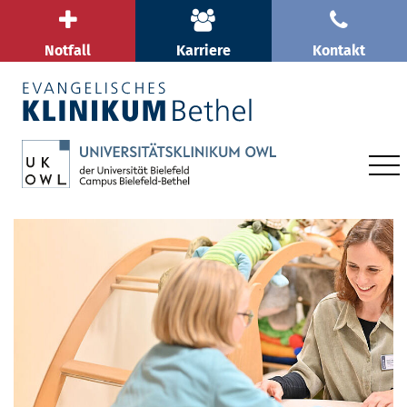
Notfall
Karriere
Kontakt