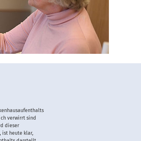
nkenhausaufenthalts
ch verwirrt sind
rd dieser
ist heute klar,
thalts darstellt