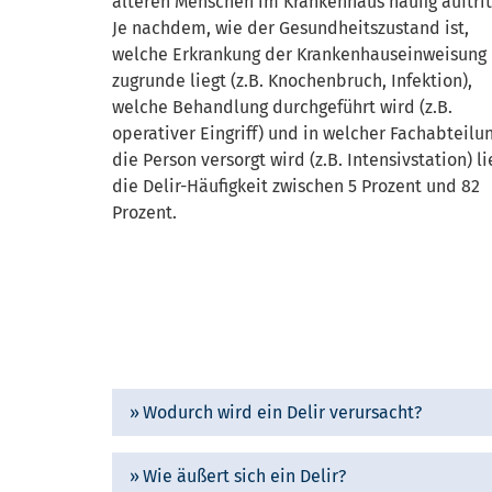
älteren Menschen im Krankenhaus häufig auftrit
Je nachdem, wie der Gesundheitszustand ist,
welche Erkrankung der Krankenhauseinweisung
zugrunde liegt (z.B. Knochenbruch, Infektion),
welche Behandlung durchgeführt wird (z.B.
operativer Eingriff) und in welcher Fachabteilu
die Person versorgt wird (z.B. Intensivstation) li
die Delir-Häufigkeit zwischen 5 Prozent und 82
Prozent.
Wodurch wird ein Delir verursacht?
Wie äußert sich ein Delir?