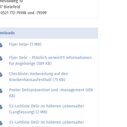
hesdaweg 10
17 Bielefeld
. 0521 772-79398 und -79399
wnloads
Flyer help+ (1 MB)
Flyer Delir – Plötzlich verwirrt?! Informationen
für Angehörige (589 KB)
Checkliste: Vorbereitung auf den
Krankenhausaufenthalt (75 KB)
Poster Delirprävention und -management (656
KB)
S3-Leitlinie Delir im höheren Lebensalter
(Langfassung) (2 MB)
S3-Leitlinie Delir im höheren Lebensalter