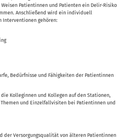
 Weisen Patientinnen und Patienten ein Delir-Risiko
mmen. Anschließend wird ein individuell
n Interventionen gehören:
ing
fe, Bedürfnisse und Fähigkeiten der Patientinnen
 die Kolleginnen und Kollegen auf den Stationen,
n Themen und Einzelfallvisiten bei Patientinnen und
d der Versorgungsqualität von älteren Patientinnen