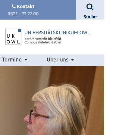
Kontakt
0521 - 77 27 00
Suche
& Termine
Über uns