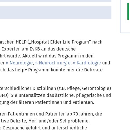
ischen HELP („Hospital Elder Life Program“ nach
d Experten am EvKB an das deutsche
rt wurde. Aktuell wird das Programm in den
der
Neurologie
,
Neurochirurgie
,
Kardiologie
und
ch das help+ Programm konnte hier die Delirrate
rschiedlicher Disziplinen (z.B. Pflege, Gerontologie)
D). Sie unterstützen das ärztliche, pflegerische und
ung der älteren Patientinnen und Patienten.
ren Patientinnen und Patienten ab 70 Jahren, die
nitive Defizite, Hör- und/oder Sehprobleme,
e Gespräche geführt und unterschiedliche