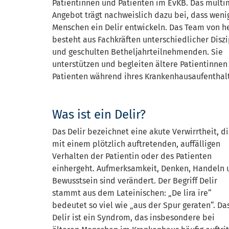
Patientinnen und Patienten im EvKB. Das mult
Angebot trägt nachweislich dazu bei, dass weni
Menschen ein Delir entwickeln. Das Team von h
besteht aus Fachkräften unterschiedlicher Disz
und geschulten Betheljahrteilnehmenden. Sie
unterstützen und begleiten ältere Patientinnen
Patienten während ihres Krankenhausaufenthalt
Was ist ein Delir?
Das Delir bezeichnet eine akute Verwirrtheit, d
mit einem plötzlich auftretenden, auffälligen
Verhalten der Patientin oder des Patienten
einhergeht. Aufmerksamkeit, Denken, Handeln 
Bewusstsein sind verändert. Der Begriff Delir
stammt aus dem Lateinischen: „De lira ire“
bedeutet so viel wie „aus der Spur geraten“. Da
Delir ist ein Syndrom, das insbesondere bei