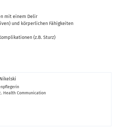
n mit einem Delir
tiven) und körperlichen Fähigkeiten
mplikationen (z.B. Sturz)
Nikelski
npflegerin
 Sc. Health Communication