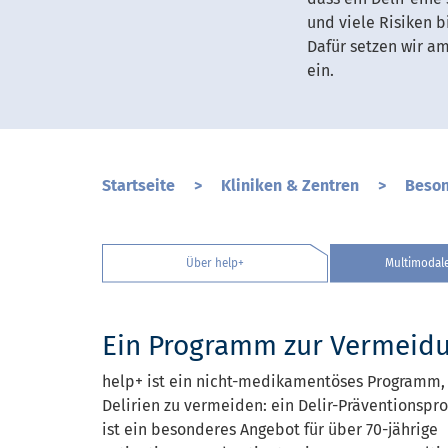
und viele Risiken b
Dafür setzen wir a
ein.
Startseite
>
Kliniken & Zentren
>
Beson
Über help+
Multimodal
Ein Programm zur Vermeidu
help+ ist ein nicht-medikamentöses Programm
Delirien zu vermeiden: ein Delir-Präventionspr
ist ein besonderes Angebot für über 70-jährige