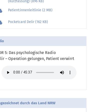
(Kurzfassung) (896 KB)
Patient:innenleitlinie (2 MB)
Pocketcard Delir (162 KB)
io
R 5: Das psychologische Radio
lir – Operation gelungen, Patient verwirrt
gezeichnet durch das Land NRW