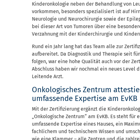
Kinderonkologie neben der Behandlung von Le
vorkommen, besonders spezialisiert ist auf Hi
Neurologie und Neurochirurgie sowie der Epile
bei dieser Art von Tumoren über eine besondere
Verzahnung mit der Kinderchirurgie und Kinder
Rund ein Jahr lang hat das Team alle zur Zerti
aufbereitet. Da Diagnostik und Therapie seit fü
folgen, war eine hohe Qualität auch vor der Zer
Abschluss haben wir nochmal ein neues Level der
Leitende Arzt.
Onkologisches Zentrum attestie
umfassende Expertise am EvKB
Mit der Zertifizierung ergänzt die Kinderonkolo
„Onkologische Zentrum“ am EvKB. Es steht für e
umfassende Expertise eines Hauses, ein Maxi
fachlichem und technischem Wissen und umschl
wie eine Klammer – alle Zentren und die zahlr