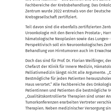
Fachbereiche der Krebsbehandlung. Das Onkol
Zentrum wurde 2022 erstmals von der Deutsche
Krebsgesellschaft zertifiziert.
Teil davon sind die ebenfalls zertifizierten Zent
Uroonkologie mit den Bereichen Prostata-, Har
hämatologische Neoplasien sowie das Lungen- 
Perspektivisch soll ein Neuroonkologisches 
Behandlung von Hirntumoren auch im Erwachs
Doch das sind für Prof. Dr. Florian Weißinger, 
Chefarzt der Klinik für Innere Medizin, Hämato
Palliativmedizin längst nicht alle Argumente. „D
Bestmögliche für jeden Patienten herauszuholen
Haus verortet.“ Alle Fachbereiche des Onkolo
Patientinnen und Patienten die bestmögliche V
„Qualitätskontrollierte Therapien sind unser Ans
Tumorkonferenzen erarbeiten Vertreter verschi
Therapien. Neben medizinischer Versorgung sin