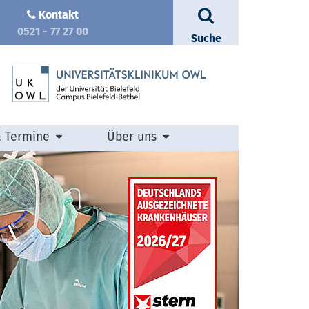
Kontakt
0521 - 77 27 00
Suche
& Termine
Über uns