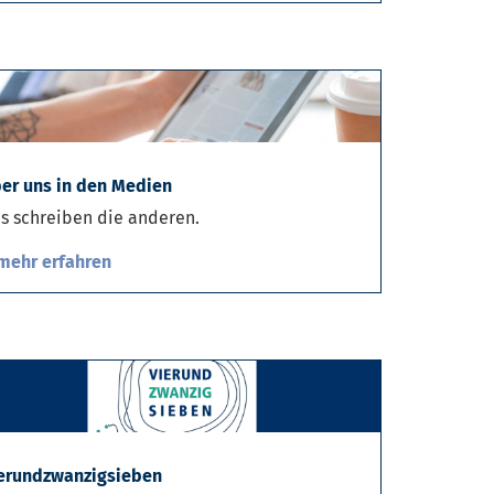
er uns in den Medien
s schreiben die anderen.
mehr erfahren
erundzwanzigsieben