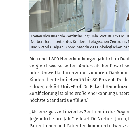
Freuen sich über die Zertifizierung: Univ.-Prof. Dr. Eckard
Norbert Jorch, Leiter des Kinderonkologischen Zentrums, P
und Victoria Teipen, Koordinatorin des Onkologischen Zentr
Mit rund 1.800 Neuerkrankungen jährlich in Deu
vergleichsweise selten. Anders als bei Erwach
oder Umweltfaktoren zurückzuführen. Dank mod
Kindern heute bei etwa 75 bis 80 Prozent. Doch 
schwer, erklärt Univ.-Prof. Dr. Eckard Hamelman
Zertifizierung ist eine große Anerkennung unsere
höchste Standards erfüllen.“
„Als einziges zertifiziertes Zentrum in der Reg
Jugendliche pro Jahr“, erklärt Dr. Norbert Jorch
Patientinnen und Patienten kommen teilweise 