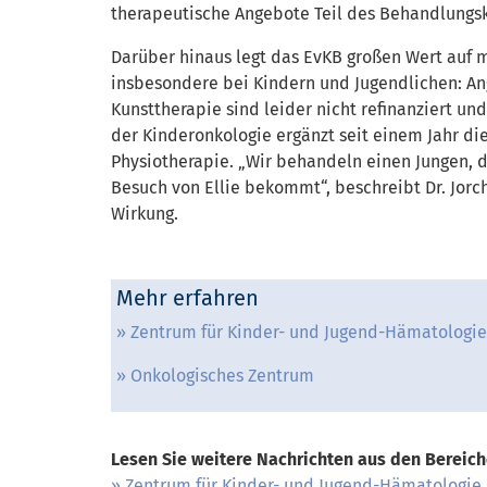
therapeutische Angebote Teil des Behandlungs
Darüber hinaus legt das EvKB großen Wert auf
insbesondere bei Kindern und Jugendlichen: An
Kunsttherapie sind leider nicht refinanziert u
der Kinderonkologie ergänzt seit einem Jahr di
Physiotherapie. „Wir behandeln einen Jungen, d
Besuch von Ellie bekommt“, beschreibt Dr. Jorc
Wirkung.
Mehr erfahren
Zentrum für Kinder- und Jugend-Hämatologie
Onkologisches Zentrum
Lesen Sie weitere Nachrichten aus den Bereich
Zentrum für Kinder- und Jugend-Hämatologie