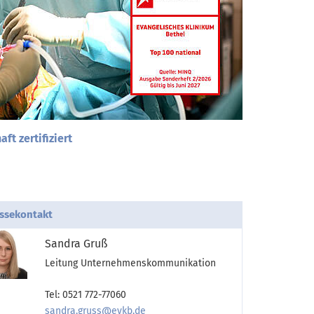
t zertifiziert
ssekontakt
Sandra Gruß
Leitung Unternehmenskommunikation
Tel: 0521 772-77060
sandra.gruss@evkb.de