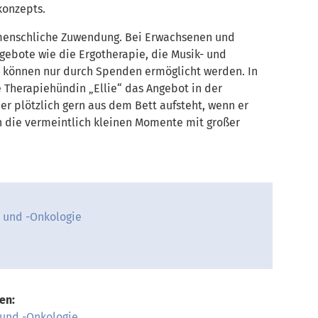
konzepts.
 menschliche Zuwendung. Bei Erwachsenen und
gebote wie die Ergotherapie, die Musik- und
nd können nur durch Spenden ermöglicht werden. In
e Therapiehündin „Ellie“ das Angebot in der
er plötzlich gern aus dem Bett aufsteht, wenn er
h die vermeintlich kleinen Momente mit großer
 und -Onkologie
en:
 und -Onkologie