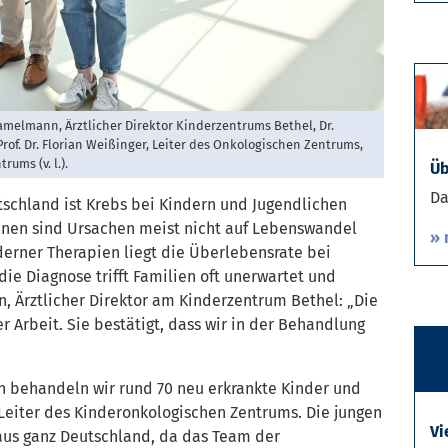
 Hamelmann, Ärztlicher Direktor Kinderzentrums Bethel, Dr.
rof. Dr. Florian Weißinger, Leiter des Onkologischen Zentrums,
ums (v. l.).
Üb
Da
tschland ist Krebs bei Kindern und Jugendlichen
senen sind Ursachen meist nicht auf Lebenswandel
» 
erner Therapien liegt die Überlebensrate bei
die Diagnose trifft Familien oft unerwartet und
n, Ärztlicher Direktor am Kinderzentrum Bethel: „Die
r Arbeit. Sie bestätigt, dass wir in der Behandlung
ion behandeln wir rund 70 neu erkrankte Kinder und
, Leiter des Kinderonkologischen Zentrums. Die jungen
Vi
aus ganz Deutschland, da das Team der