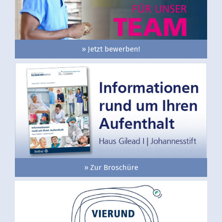
» Jetzt bewerben!
» Zur Broschüre