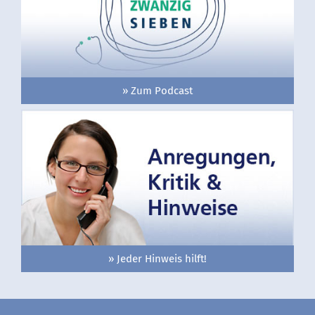
» Zum Podcast
» Jeder Hinweis hilft!