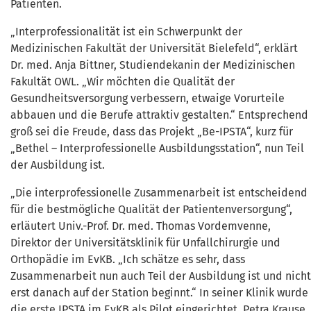
Patienten.
„Interprofessionalität ist ein Schwerpunkt der
Medizinischen Fakultät der Universität Bielefeld“, erklärt
Dr. med. Anja Bittner, Studiendekanin der Medizinischen
Fakultät OWL. „Wir möchten die Qualität der
Gesundheitsversorgung verbessern, etwaige Vorurteile
abbauen und die Berufe attraktiv gestalten.“ Entsprechend
groß sei die Freude, dass das Projekt „Be-IPSTA“, kurz für
„Bethel – Interprofessionelle Ausbildungsstation“, nun Teil
der Ausbildung ist.
„Die interprofessionelle Zusammenarbeit ist entscheidend
für die bestmögliche Qualität der Patientenversorgung“,
erläutert Univ.-Prof. Dr. med. Thomas Vordemvenne,
Direktor der Universitätsklinik für Unfallchirurgie und
Orthopädie im EvKB. „Ich schätze es sehr, dass
Zusammenarbeit nun auch Teil der Ausbildung ist und nicht
erst danach auf der Station beginnt.“ In seiner Klinik wurde
die erste IPSTA im EvKB als Pilot eingerichtet. Petra Krause,