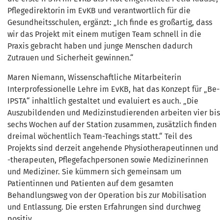
Pflegedirektorin im EvKB und verantwortlich für die
Gesundheitsschulen, ergänzt: „Ich finde es großartig, dass
wir das Projekt mit einem mutigen Team schnell in die
Praxis gebracht haben und junge Menschen dadurch
Zutrauen und Sicherheit gewinnen.“
Maren Niemann, Wissenschaftliche Mitarbeiterin
Interprofessionelle Lehre im EvKB, hat das Konzept für „Be-
IPSTA“ inhaltlich gestaltet und evaluiert es auch. „Die
Auszubildenden und Medizinstudierenden arbeiten vier bis
sechs Wochen auf der Station zusammen, zusätzlich finden
dreimal wöchentlich Team-Teachings statt.“ Teil des
Projekts sind derzeit angehende Physiotherapeutinnen und
-therapeuten, Pflegefachpersonen sowie Medizinerinnen
und Mediziner. Sie kümmern sich gemeinsam um
Patientinnen und Patienten auf dem gesamten
Behandlungsweg von der Operation bis zur Mobilisation
und Entlassung. Die ersten Erfahrungen sind durchweg
positiv.