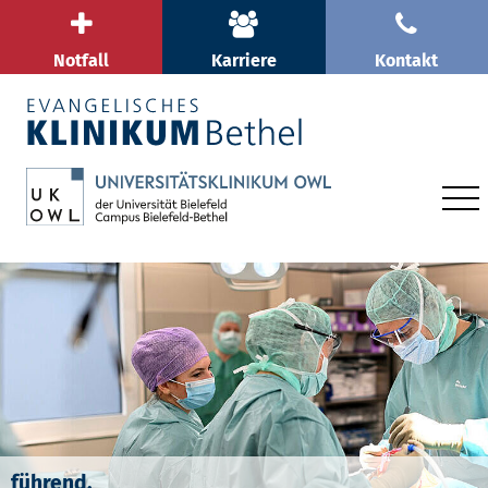
Notfall
Karriere
Kontakt
führend.