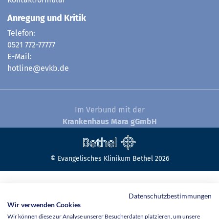
Anregung und Kritik
Telefon:
0521 772-77777
E-Mail:
hotline@evkb.de
Im Verbund mit der
Krankenhaus Mara gGmbH
© Evangelisches Klinikum Bethel 2026
Datenschutzbestimmungen
Wir verwenden Cookies
Wir können diese zur Analyse unserer Besucherdaten platzieren, um unsere