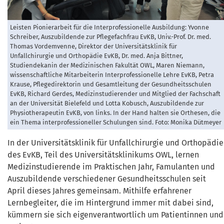
Leisten Pionierarbeit für die Interprofessionelle Ausbildung: Yvonne
Schreiber, Auszubildende zur Pflegefachfrau EvKB, Univ.-Prof. Dr. med.
Thomas Vordemvenne, Direktor der Universitätsklinik für
Unfallchirurgie und Orthopädie EvKB, Dr. med. Anja Bittner,
Studiendekanin der Medizinischen Fakultät OWL, Maren Niemann,
wissenschaftliche Mitarbeiterin Interprofessionelle Lehre EvKB, Petra
Krause, Pflegedirektorin und Gesamtleitung der Gesundheitsschulen
EvKB, Richard Gerdes, Medizinstudierender und Mitglied der Fachschaft
an der Universität Bielefeld und Lotta Kobusch, Auszubildende zur
Physiotherapeutin EvKB, von links. In der Hand halten sie Orthesen, die
ein Thema interprofessioneller Schulungen sind. Foto: Monika Dütmeyer
In der Universitätsklinik für Unfallchirurgie und Orthopädie
des EvKB, Teil des Universitätsklinikums OWL, lernen
Medizinstudierende im Praktischen Jahr, Famulanten und
Auszubildende verschiedener Gesundheitsschulen seit
April dieses Jahres gemeinsam. Mithilfe erfahrener
Lernbegleiter, die im Hintergrund immer mit dabei sind,
kümmern sie sich eigenverantwortlich um Patientinnen und