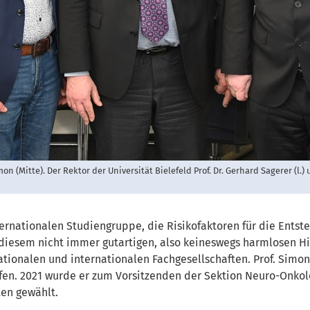
mon (Mitte). Der Rektor der Universität Bielefeld Prof. Dr. Gerhard Sagerer (l.)
ernationalen Studiengruppe, die Risikofaktoren für die Ent
 diesem nicht immer gutartigen, also keineswegs harmlosen Hir
nationalen und internationalen Fachgesellschaften. Prof. Simo
en. 2021 wurde er zum Vorsitzenden der Sektion Neuro-Onkol
ten gewählt.