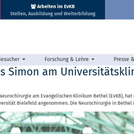
Arbeiten im EvKB
Stellen, Ausbildung und Weiterbildung
Besucher
Forschung & Lehre
Presse 
as Simon am Universitätsk
ür Neurochirurgie am Evangelischen Klinikum Bethel (EvKB), hat
rsität Bielefeld angenommen. Die Neurochirurgie in Bethel i