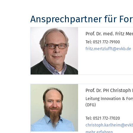
Ansprechpartner für Fo
Prof. Dr. med. Fritz Mer
Tel: 0521 772-79100
fritz.mertzlufft@evkb.de
Prof. Dr. PH Christoph
Leitung Innovation & F
(DFG)
Tel: 0521 772-77020
christoph.karlheim@evk
mehr erfahren