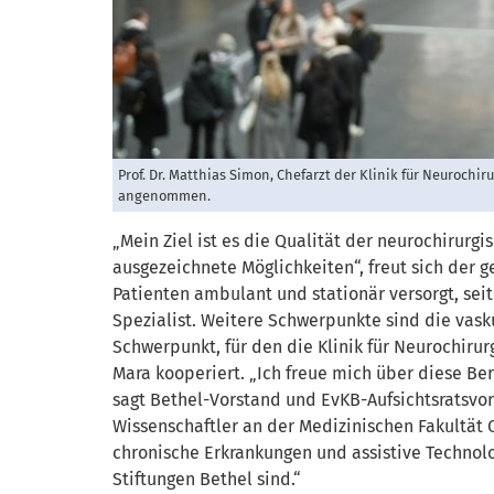
Prof. Dr. Matthias Simon, Chefarzt der Klinik für Neurochi
angenommen.
„Mein Ziel ist es die Qualität der neurochirurg
ausgezeichnete Möglichkeiten“, freut sich der g
Patienten ambulant und stationär versorgt, sei
Spezialist. Weitere Schwerpunkte sind die vask
Schwerpunkt, für den die Klinik für Neurochirur
Mara kooperiert. „Ich freue mich über diese Ber
sagt Bethel-Vorstand und EvKB-Aufsichtsratsvor
Wissenschaftler an der Medizinischen Fakultät 
chronische Erkrankungen und assistive Technol
Stiftungen Bethel sind.“