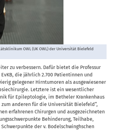
itätsklinikum OWL (UK OWL) der Universität Bielefeld
ter zu verbessern. Dafür bietet die Professur
 EvKB, die jährlich 2.700 Patientinnen und
hwierig gelegener Hirntumoren als ausgewiesener
iechirurgie. Letztere ist ein wesentlicher
inik für Epileptologie, im Betheler Krankenhaus
 zum anderen für die Universität Bielefeld“,
einen erfahrenen Chirurgen und ausgezeichneten
chungsschwerpunkte Behinderung, Teilhabe,
le Schwerpunkte der v. Bodelschwinghschen