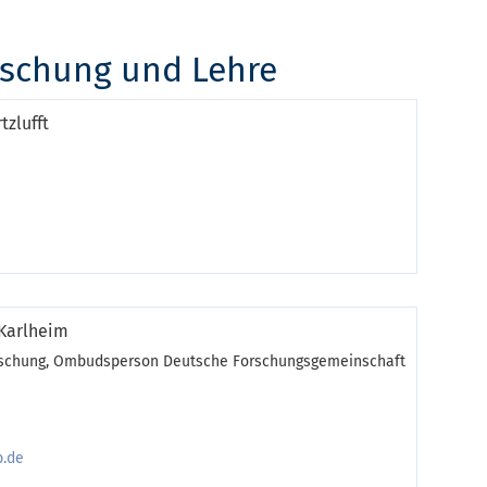
rschung und Lehre
tzlufft
 Karlheim
orschung, Ombudsperson Deutsche Forschungsgemeinschaft
b.de