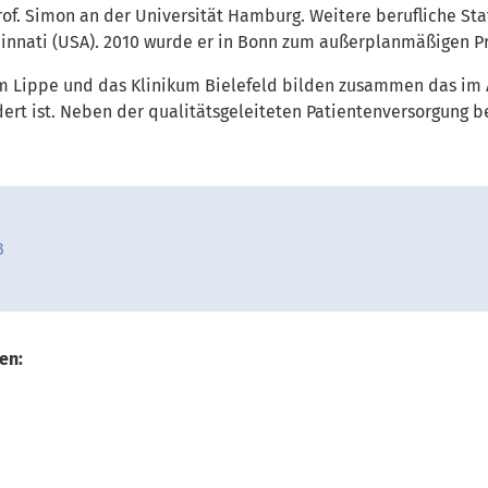
f. Simon an der Universität Hamburg. Weitere berufliche Sta
cinnati (USA). 2010 wurde er in Bonn zum außerplanmäßigen Pr
um Lippe und das Klinikum Bielefeld bilden zusammen das im 
ert ist. Neben der qualitätsgeleiteten Patientenversorgung b
B
en: