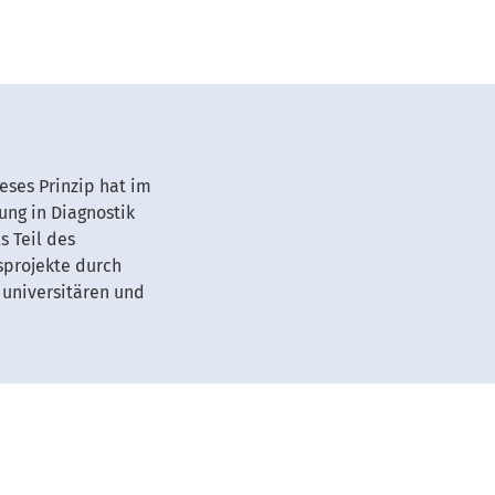
eses Prinzip hat im
ng in Diagnostik
s Teil des
sprojekte durch
 universitären und