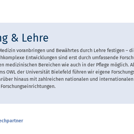
ng & Lehre
 Medizin voranbringen und Bewährtes durch Lehre festigen – di
chkomplexe Entwicklungen sind erst durch umfassende Forschu
en medizinischen Bereichen wie auch in der Pflege möglich. Al
ums OWL der Universität Bielefeld führen wir eigene Forschung
rüber hinaus mit zahlreichen nationalen und internationalen
 Forschungseinrichtungen.
echpartner