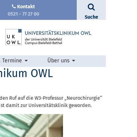
Kontakt
0521 - 77 27 00
Suche
& Termine
Über uns
linikum OWL
 den Ruf auf die W3-Professur „Neurochirurgie“
st damit zur Universitätsklinik geworden.