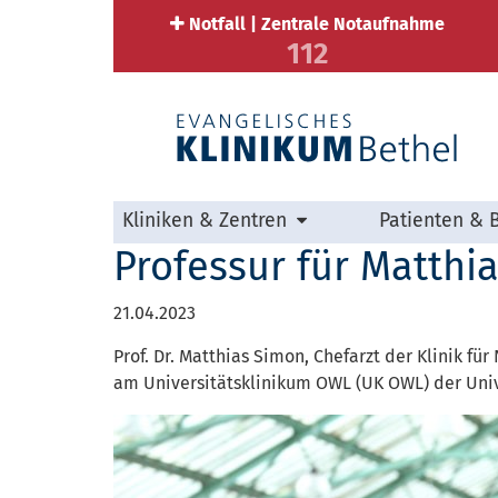
Notfall | Zentrale Notaufnahme
112
Kliniken & Zentren
Patienten & 
Professur für Matthi
21.04.2023
Prof. Dr. Matthias Simon, Chefarzt der Klinik f
am Universitätsklinikum OWL (UK OWL) der Unive