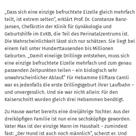
„Dass sich eine einzige befruchtete Eizelle gleich mehrfach
teilt, ist extrem selten“, erklärt Prof. Dr. Constanze Banz-
Jansen, Chefärztin der Klinik für Gynäkologie und
Geburtshilfe im EvKB, die Teil des Perinatalzentrums ist.
Die Wahrscheinlichkeit lässt sich nur schätzen. Sie liegt bei
einem Fall unter Hunderttausenden bis Millionen
Geburten. „Damit eineiige Drillinge entstehen, muss sich
eine einzige befruchtete Eizelle mehrfach und zum genau
passenden Zeitpunkten teilen – ein biologisch sehr
unwahrscheinlicher Ablauf.“ Für Hebamme Eliftara Camli
war es jedenfalls die erste Drillingsgeburt ihrer Laufbahn –
und unvergesslich. Und sie war nicht allein: Für den
Kaiserschnitt wurden gleich drei Hebammen benötigt.
Zu Hause wartet bereits eine dreijährige Tochter. Aus der
dreiköpfigen Familie ist nun eine sechsköpfige geworden.
Vater Max ist der einzige Mann im Haushalt – zumindest
fast: „Der Hund ist auch noch männlich“, scherzt er. Und