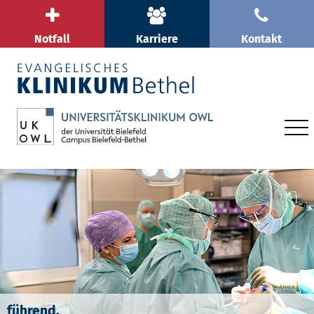
Notfall
Karriere
Kontakt
führend.