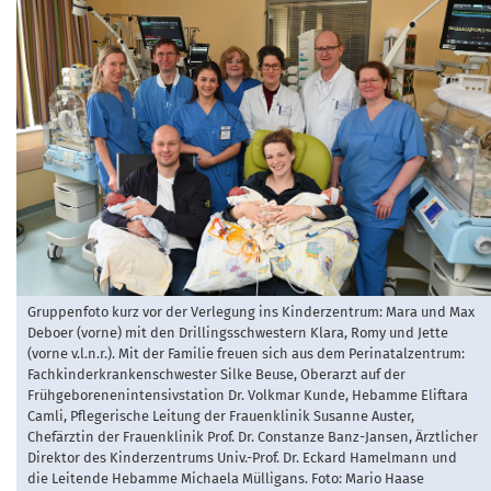
Gruppenfoto kurz vor der Verlegung ins Kinderzentrum: Mara und Max
Deboer (vorne) mit den Drillingsschwestern Klara, Romy und Jette
(vorne v.l.n.r.). Mit der Familie freuen sich aus dem Perinatalzentrum:
Fachkinderkrankenschwester Silke Beuse, Oberarzt auf der
Frühgeborenenintensivstation Dr. Volkmar Kunde, Hebamme Eliftara
Camli, Pflegerische Leitung der Frauenklinik Susanne Auster,
Chefärztin der Frauenklinik Prof. Dr. Constanze Banz-Jansen, Ärztlicher
Direktor des Kinderzentrums Univ.-Prof. Dr. Eckard Hamelmann und
die Leitende Hebamme Michaela Mülligans. Foto: Mario Haase