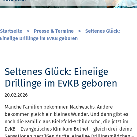
Startseite
>
Presse & Termine
>
Seltenes Glück:
Eineiige Drillinge im EvKB geboren
Seltenes Glück: Eineiige
Drillinge im EvKB geboren
20.02.2026
Manche Familien bekommen Nachwuchs. Andere
bekommen gleich ein kleines Wunder. Und dann gibt es
noch die Familie aus Bielefeld-Schildesche, die jetzt im
EvKB – Evangelisches Klinikum Bethel – gleich drei kleine
Sensationen begrüßen durfte: eineiige Drillingsmädchen –