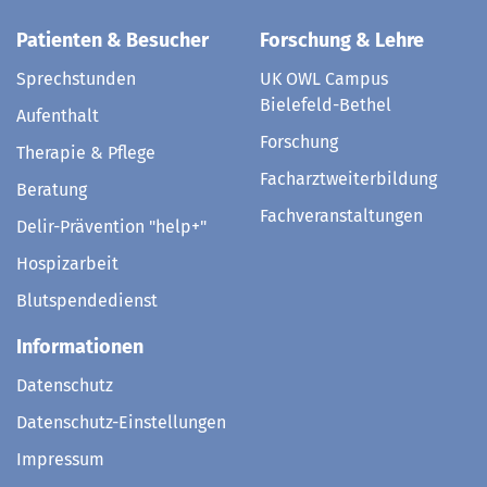
Patienten & Besucher
Forschung & Lehre
Sprechstunden
UK OWL Campus
Bielefeld-Bethel
Aufenthalt
Forschung
Therapie & Pflege
Facharztweiterbildung
Beratung
Fachveranstaltungen
Delir-Prävention "help+"
Hospizarbeit
Blutspendedienst
Informationen
Datenschutz
Datenschutz-Einstellungen
Impressum