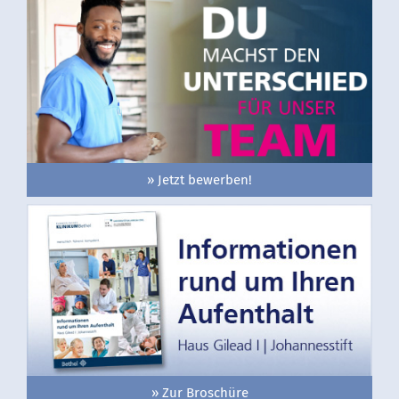
» Jetzt bewerben!
» Zur Broschüre