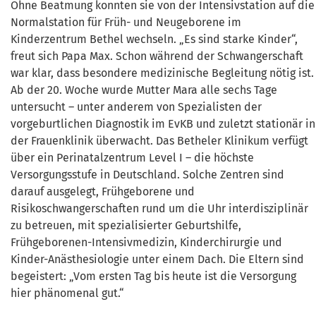
Ohne Beatmung konnten sie von der Intensivstation auf die
Normalstation für Früh- und Neugeborene im
Kinderzentrum Bethel wechseln. „Es sind starke Kinder“,
freut sich Papa Max. Schon während der Schwangerschaft
war klar, dass besondere medizinische Begleitung nötig ist.
Ab der 20. Woche wurde Mutter Mara alle sechs Tage
untersucht – unter anderem von Spezialisten der
vorgeburtlichen Diagnostik im EvKB und zuletzt stationär in
der Frauenklinik überwacht. Das Betheler Klinikum verfügt
über ein Perinatalzentrum Level I – die höchste
Versorgungsstufe in Deutschland. Solche Zentren sind
darauf ausgelegt, Frühgeborene und
Risikoschwangerschaften rund um die Uhr interdisziplinär
zu betreuen, mit spezialisierter Geburtshilfe,
Frühgeborenen-Intensivmedizin, Kinderchirurgie und
Kinder-Anästhesiologie unter einem Dach. Die Eltern sind
begeistert: „Vom ersten Tag bis heute ist die Versorgung
hier phänomenal gut.“