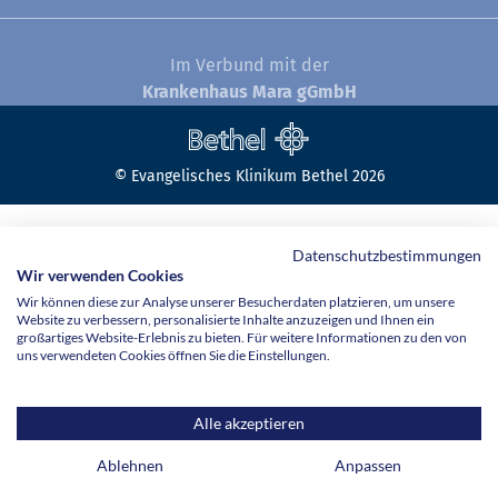
Im Verbund mit der
Krankenhaus Mara gGmbH
© Evangelisches Klinikum Bethel 2026
Datenschutzbestimmungen
Wir verwenden Cookies
Wir können diese zur Analyse unserer Besucherdaten platzieren, um unsere
Website zu verbessern, personalisierte Inhalte anzuzeigen und Ihnen ein
großartiges Website-Erlebnis zu bieten. Für weitere Informationen zu den von
uns verwendeten Cookies öffnen Sie die Einstellungen.
Alle akzeptieren
Ablehnen
Anpassen