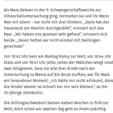
Als Mara Deboer in der 9. Schwangerschaftswoche zur
Ultraschalluntersuchung ging, rechneten sie und ihr Mann
Max mit allem – nur nicht mit drei Kindern. „Dann hat der
Frauenarzt am Monitor durchgezählt“, erinnert sich das
Paar. „Wir haben uns spontan sehr gefreut“, erinnern sich
beide. „Davor hatten wir nicht einmal mit Zwillingen
gerechnet.“
Um 10:43 Uhr kam am Montag Romy zur Welt, um 10:44 Uhr
Klara und um 10:47 Uhr Jette. Jedes der Mädchen wiegt rund
zwei Kilogramm. Dass sie alle drei direkt nach der
Untersuchung zu Mama auf die Brust durften, war für Mara
ein besonderer Moment: „Ich hätte mir nicht erträumt, dass
die Kinder wieder so schnell bei mir sein können“, so die
33-jährige Zahnärztin.
Die Drillingsschwestern kamen sieben Wochen zu früh zur
Welt, doch schon am zweiten Tag geht es ihnen prächtig.