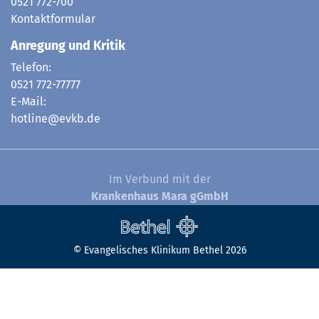
0521 772-700
Kontaktformular
Anregung und Kritik
Telefon:
0521 772-77777
E-Mail:
hotline@evkb.de
Im Verbund mit der
Krankenhaus Mara gGmbH
© Evangelisches Klinikum Bethel 2026