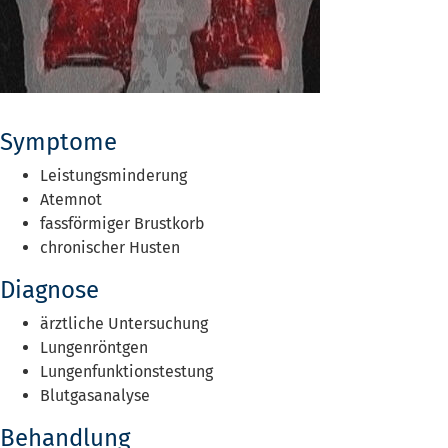
Symptome
Leistungsminderung
Atemnot
fassförmiger Brustkorb
chronischer Husten
Diagnose
ärztliche Untersuchung
Lungenröntgen
Lungenfunktionstestung
Blutgasanalyse
Behandlung