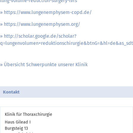
lung-volume-reduction-surgery-lvrs
https://www.lungenemphysem-copd.de/
https://www.lungenemphysem.org/
http://scholar.google.de/scholar?
q=lungenvolumen+reduktionschirurgie&btnG=&hl=de&as_sd
Übersicht Schwerpunkte unserer Klinik
Kontakt
Klinik für Thoraxchirurgie
Haus Gilead I
Burgsteig 13