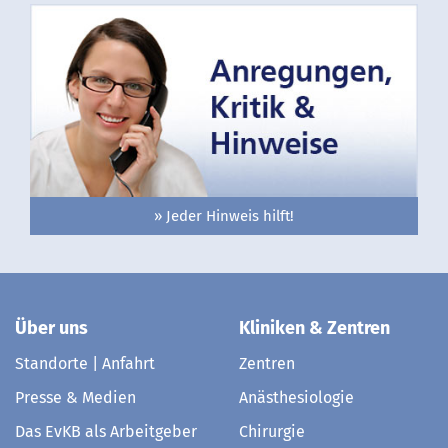
» Jeder Hinweis hilft!
Über uns
Kliniken & Zentren
Standorte | Anfahrt
Zentren
Presse & Medien
Anästhesiologie
Das EvKB als Arbeitgeber
Chirurgie