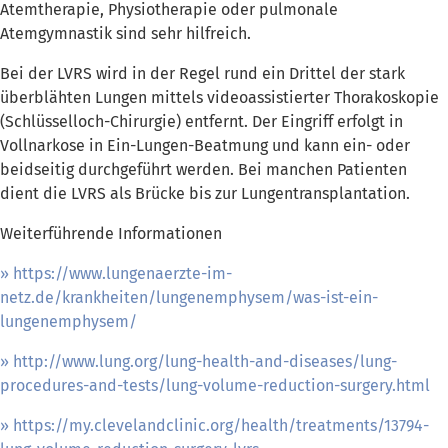
Atemtherapie, Physiotherapie oder pulmonale
Atemgymnastik sind sehr hilfreich.
Bei der LVRS wird in der Regel rund ein Drittel der stark
überblähten Lungen mittels videoassistierter Thorakoskopie
(Schlüsselloch-Chirurgie) entfernt. Der Eingriff erfolgt in
Vollnarkose in Ein-Lungen-Beatmung und kann ein- oder
beidseitig durchgeführt werden. Bei manchen Patienten
dient die LVRS als Brücke bis zur Lungentransplantation.
Weiterführende Informationen
https://www.lungenaerzte-im-
netz.de/krankheiten/lungenemphysem/was-ist-ein-
lungenemphysem/
http://www.lung.org/lung-health-and-diseases/lung-
procedures-and-tests/lung-volume-reduction-surgery.html
https://my.clevelandclinic.org/health/treatments/13794-