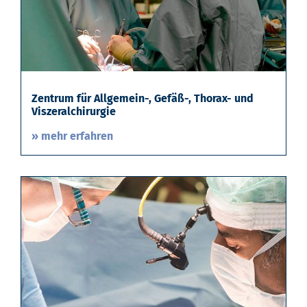
Zentrum für Allgemein-, Gefäß-, Thorax- und
Viszeralchirurgie
» mehr erfahren