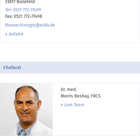
33617 Bielefeld
Tel: 0521 772-77499
Fax: 0521 772-77498
thoraxchirurgie@evkb.de
Anfahrt
Chefarzt
Dr. med.
Morris Beshay, FRCS
zum Team