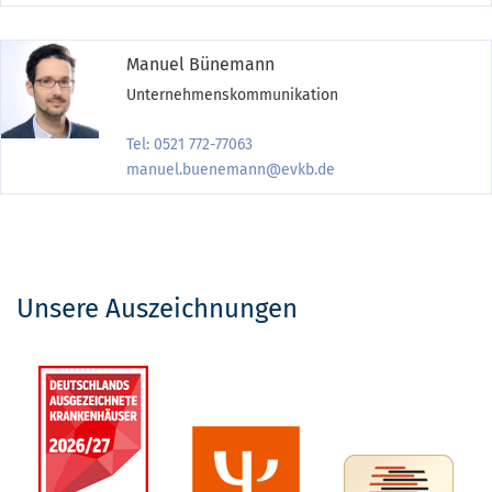
Manuel Bünemann
Unternehmenskommunikation
Tel: 0521 772-77063
manuel.buenemann@evkb.de
Unsere Auszeichnungen