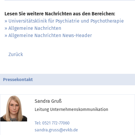
Lesen Sie weitere Nachrichten aus den Bereichen:
Universitätsklinik für Psychiatrie und Psychotherapie
Allgemeine Nachrichten
Allgemeine Nachrichten News-Header
Zurück
Pressekontakt
Sandra Gruß
Leitung Unternehmenskommunikation
Tel: 0521 772-77060
sandra.gruss@evkb.de