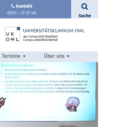
Kontakt
0521 - 77 27 00
Suche
& Termine
Über uns