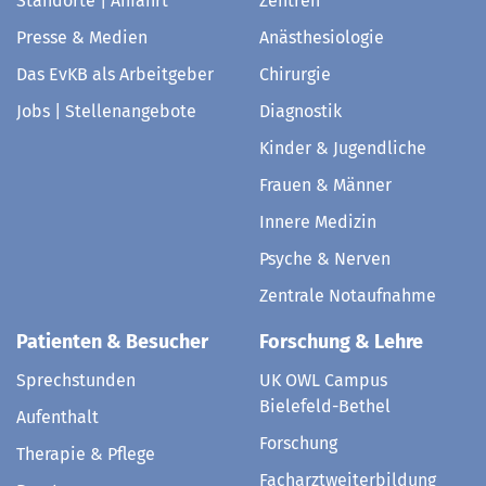
Standorte | Anfahrt
Zentren
Presse & Medien
Anästhesiologie
Das EvKB als Arbeitgeber
Chirurgie
Jobs | Stellenangebote
Diagnostik
Kinder & Jugendliche
Frauen & Männer
Innere Medizin
Psyche & Nerven
Zentrale Notaufnahme
Patienten & Besucher
Forschung & Lehre
Sprechstunden
UK OWL Campus
Bielefeld-Bethel
Aufenthalt
Forschung
Therapie & Pflege
Facharztweiterbildung