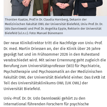
Thorsten Kaatze, Prof.'in Dr. Claudia Hornberg, Dekanin der
Medizinischen Fakultät OWL der Universität Bielefeld, Univ.-Prof. Dr. Dr.
Udo Dannlowski und Prof. Dr. Angelika Epple, Rektorin der Universität
Bielefeld (v.l.n.r.). Foto: Manuel Bünemann
Der neue Klinikdirektor tritt die Nachfolge von Univ.-Prof.
Dr. med. Martin Driessen an, der die Klinik über 26 Jahre
geprägt hat und im Frühsommer 2026 in den Ruhestand
verabschiedet wird. Mit seiner Ernennung geht zugleich die
Berufung zum Universitätsprofessor (W3) für Psychiatrie,
Psychotherapie und Psychosomatik an der Medizinischen
Fakultät OWL der Universität Bielefeld einher. Das EvKB ist
Teil des Universitätsklinikums OWL (UK OWL) der
Universität Bielefeld.
Univ.-Prof. Dr. Dr. Udo Dannlowski gehört zu den
international führenden Forschern für psychische