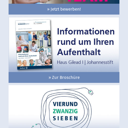
» Jetzt bewerben!
» Zur Broschüre