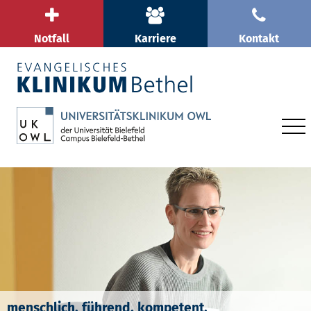
Notfall
Karriere
Kontakt
menschlich. führend. kompetent.