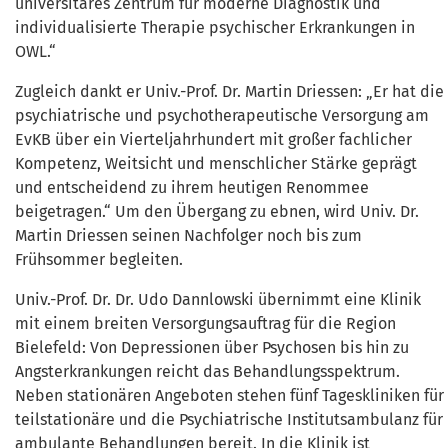
universitäres Zentrum für moderne Diagnostik und
individualisierte Therapie psychischer Erkrankungen in
OWL.“
Zugleich dankt er Univ.-Prof. Dr. Martin Driessen: „Er hat die
psychiatrische und psychotherapeutische Versorgung am
EvKB über ein Vierteljahrhundert mit großer fachlicher
Kompetenz, Weitsicht und menschlicher Stärke geprägt
und entscheidend zu ihrem heutigen Renommee
beigetragen.“ Um den Übergang zu ebnen, wird Univ. Dr.
Martin Driessen seinen Nachfolger noch bis zum
Frühsommer begleiten.
Univ.-Prof. Dr. Dr. Udo Dannlowski übernimmt eine Klinik
mit einem breiten Versorgungsauftrag für die Region
Bielefeld: Von Depressionen über Psychosen bis hin zu
Angsterkrankungen reicht das Behandlungsspektrum.
Neben stationären Angeboten stehen fünf Tageskliniken für
teilstationäre und die Psychiatrische Institutsambulanz für
ambulante Behandlungen bereit. In die Klinik ist