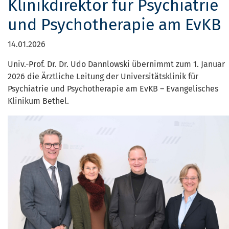
Klinikdirektor für Psychiatrie
und Psychotherapie am EvKB
14.01.2026
Univ.-Prof. Dr. Dr. Udo Dannlowski übernimmt zum 1. Januar
2026 die Ärztliche Leitung der Universitätsklinik für
Psychiatrie und Psychotherapie am EvKB – Evangelisches
Klinikum Bethel.