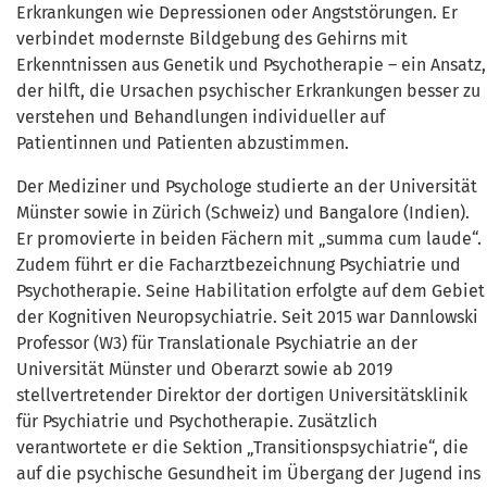
Erkrankungen wie Depressionen oder Angststörungen. Er
verbindet modernste Bildgebung des Gehirns mit
Erkenntnissen aus Genetik und Psychotherapie – ein Ansatz,
der hilft, die Ursachen psychischer Erkrankungen besser zu
verstehen und Behandlungen individueller auf
Patientinnen und Patienten abzustimmen.
Der Mediziner und Psychologe studierte an der Universität
Münster sowie in Zürich (Schweiz) und Bangalore (Indien).
Er promovierte in beiden Fächern mit „summa cum laude“.
Zudem führt er die Facharztbezeichnung Psychiatrie und
Psychotherapie. Seine Habilitation erfolgte auf dem Gebiet
der Kognitiven Neuropsychiatrie. Seit 2015 war Dannlowski
Professor (W3) für Translationale Psychiatrie an der
Universität Münster und Oberarzt sowie ab 2019
stellvertretender Direktor der dortigen Universitätsklinik
für Psychiatrie und Psychotherapie. Zusätzlich
verantwortete er die Sektion „Transitionspsychiatrie“, die
auf die psychische Gesundheit im Übergang der Jugend ins