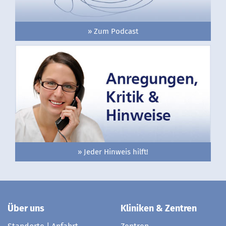
» Zum Podcast
» Jeder Hinweis hilft!
Über uns
Kliniken & Zentren