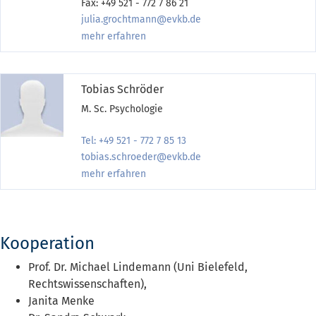
Fax: +49 521 - 772 7 86 21
julia.grochtmann@evkb.de
mehr erfahren
Tobias Schröder
M. Sc. Psychologie
Tel: +49 521 - 772 7 85 13
tobias.schroeder@evkb.de
mehr erfahren
Kooperation
Prof. Dr. Michael Lindemann (Uni Bielefeld,
Rechtswissenschaften),
Janita Menke