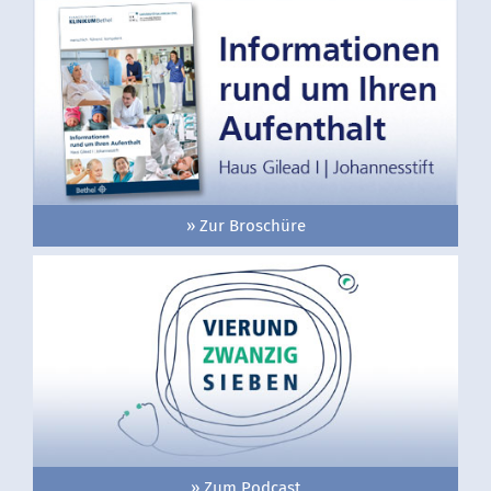
» Zur Broschüre
» Zum Podcast