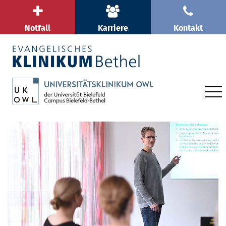
Notfall
Karriere
Kontakt