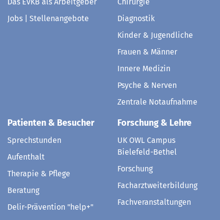
Das EvKB als Arbeitgeber
Chirurgie
Jobs | Stellenangebote
Diagnostik
Kinder & Jugendliche
Frauen & Männer
Innere Medizin
Psyche & Nerven
Zentrale Notaufnahme
Patienten & Besucher
Forschung & Lehre
Sprechstunden
UK OWL Campus
Bielefeld-Bethel
Aufenthalt
Forschung
Therapie & Pflege
Facharztweiterbildung
Beratung
Fachveranstaltungen
Delir-Prävention "help+"