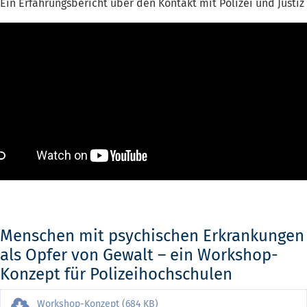
Ein Erfahrungsbericht über den Kontakt mit Polizei und Justiz
Menschen mit psychischen Erkrankungen
als Opfer von Gewalt – ein Workshop-
Konzept für Polizeihochschulen
Workshop-Konzept (684 KB)