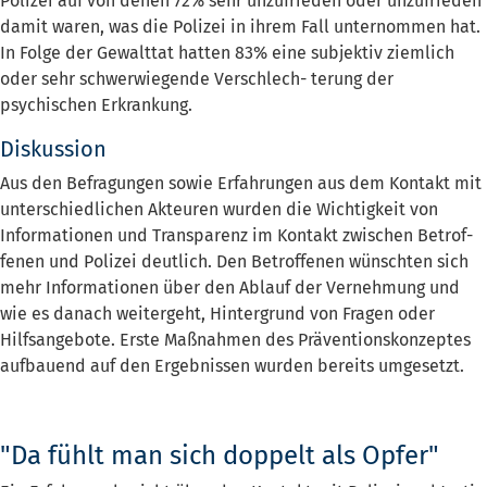
Polizei auf von denen 72% sehr unzufrieden oder unzufrieden
damit waren, was die Polizei in ihrem Fall unternommen hat.
In Folge der Gewalttat hatten 83% eine subjektiv ziemlich
oder sehr schwerwiegende Verschlech- terung der
psychischen Erkrankung.
Diskussion
Aus den Befragungen sowie Erfahrungen aus dem Kontakt mit
unterschiedlichen Akteuren wurden die Wichtigkeit von
Informationen und Transparenz im Kontakt zwischen Betrof-
fenen und Polizei deutlich. Den Betroffenen wünschten sich
mehr Informationen über den Ablauf der Vernehmung und
wie es danach weitergeht, Hintergrund von Fragen oder
Hilfsangebote. Erste Maßnahmen des Präventionskonzeptes
aufbauend auf den Ergebnissen wurden bereits umgesetzt.
"Da fühlt man sich doppelt als Opfer"