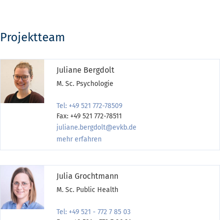
Projektteam
Juliane Bergdolt
M. Sc. Psychologie
Tel: +49 521 772-78509
Fax: +49 521 772-78511
juliane.bergdolt@evkb.de
mehr erfahren
Julia Grochtmann
M. Sc. Public Health
Tel: +49 521 - 772 7 85 03