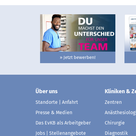
» Jetzt bewerben!
Über uns
Kliniken & Z
Standorte | Anfahrt
Zentren
Presse & Medien
Anästhesiolog
Das EvKB als Arbeitgeber
Chirurgie
Jobs | Stellenangebote
Diagnostik