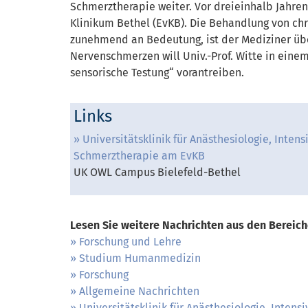
Schmerztherapie weiter. Vor dreieinhalb Jahre
Klinikum Bethel (EvKB). Die Behandlung von ch
zunehmend an Bedeutung, ist der Mediziner übe
Nervenschmerzen will Univ.-Prof. Witte in eine
sensorische Testung“ vorantreiben.
Links
Universitätsklinik für Anästhesiologie, Inten
Schmerztherapie am EvKB
UK OWL Campus Bielefeld-Bethel
Lesen Sie weitere Nachrichten aus den Bereich
Forschung und Lehre
Studium Humanmedizin
Forschung
Allgemeine Nachrichten
Universitätsklinik für Anästhesiologie, Intens