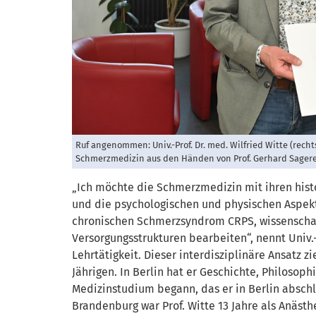
Ruf angenommen: Univ.-Prof. Dr. med. Wilfried Witte (rec
Schmerzmedizin aus den Händen von Prof. Gerhard Sagerer,
„Ich möchte die Schmerzmedizin mit ihren hist
und die psychologischen und physischen Aspe
chronischen Schmerzsyndrom CRPS, wissenschaft
Versorgungsstrukturen bearbeiten“, nennt Univ.
Lehrtätigkeit. Dieser interdisziplinäre Ansatz 
Jährigen. In Berlin hat er Geschichte, Philosoph
Medizinstudium begann, das er in Berlin abschl
Brandenburg war Prof. Witte 13 Jahre als Anästhe