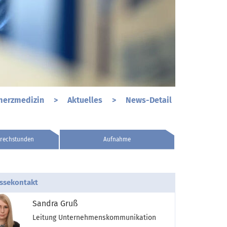
hmerzmedizin
>
Aktuelles
>
News-Detail
rechstunden
Aufnahme
ssekontakt
Sandra Gruß
Leitung Unternehmenskommunikation