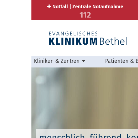
Notfall | Zentrale Notaufnahme
112
Kliniken & Zentren
Patienten & 
menschlich. führend. k