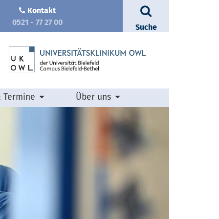
Kontakt
0521 - 77 27 00
Suche
& Termine
Über uns