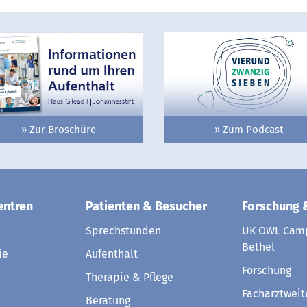
» Zur Broschüre
» Zum Podcast
entren
Patienten & Besucher
Forschung 
Sprechstunden
UK OWL Camp
Bethel
ie
Aufenthalt
Forschung
Therapie & Pflege
Facharztweit
Beratung