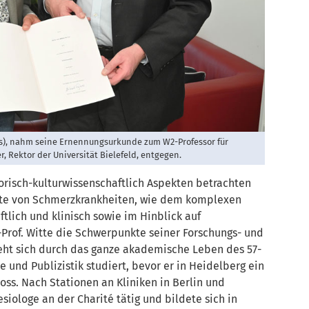
hts), nahm seine Ernennungsurkunde zum W2-Professor für
 Rektor der Universität Bielefeld, entgegen.
orisch-kulturwissenschaftlich Aspekten betrachten
kte von Schmerzkrankheiten, wie dem komplexen
lich und klinisch sowie im Hinblick auf
-Prof. Witte die Schwerpunkte seiner Forschungs- und
zieht sich durch das ganze akademische Leben des 57-
ie und Publizistik studiert, bevor er in Heidelberg ein
oss. Nach Stationen an Kliniken in Berlin und
siologe an der Charité tätig und bildete sich in