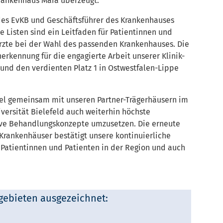
rankenhaus Mara überzeugt.
 des EvKB und Geschäftsführer des Krankenhauses
e Listen sind ein Leitfaden für Patientinnen und
rzte bei der Wahl des passenden Krankenhauses. Die
nerkennung für die engagierte Arbeit unserer Klinik-
 und den verdienten Platz 1 in Ostwestfalen-Lippe
ethel gemeinsam mit unseren Partner-Trägerhäusern im
versität Bielefeld auch weiterhin höchste
ive Behandlungskonzepte umzusetzen. Die erneute
 Krankenhäuser bestätigt unsere kontinuierliche
 Patientinnen und Patienten in der Region und auch
gebieten ausgezeichnet: