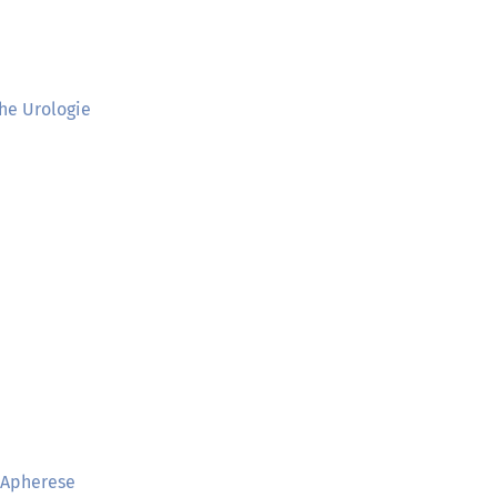
he Urologie
e Apherese