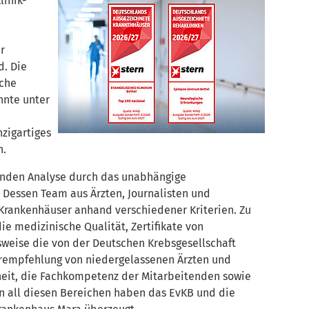
linik-
r
d. Die
iche
nnte unter
zigartiges
n.
enden Analyse durch das unabhängige
 Dessen Team aus Ärzten, Journalisten und
 Krankenhäuser anhand verschiedener Kriterien. Zu
ie medizinische Qualität, Zertifikate von
sweise die von der Deutschen Krebsgesellschaft
erempfehlung von niedergelassenen Ärzten und
heit, die Fachkompetenz der Mitarbeitenden sowie
 In all diesen Bereichen haben das EvKB und die