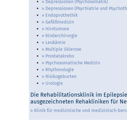
Depressionen (Psychosomatik)
Depressionen (Psychiatrie und Psychoth
Endoprothethik
Gefäßmedizin
Hirntumore
Kinderchirurgie
Leukämie
Multiple Sklerose
Prostatakrebs
Psychosomatische Medizin
Rhythmologie
Risikogeburten
Urologie
Die Rehabilitationsklinik im Epileps
ausgezeichneten Rehakliniken für Ne
Klinik für medizinische und medizinisch-beru