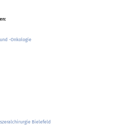
en:
 und -Onkologie
szeralchirurgie Bielefeld