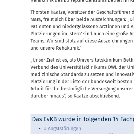
Rehaklinik des Epilepsie-Zentrums Bethel im K
Thorsten Kaatze, Vorsitzender Geschäftsführer
Mara, freut sich über beide Auszeichnungen: „Di
Patienten und niedergelassene Ärztinnen und Ä
Platzierungen im ‚stern’ sind auch eine große A
Teams. Wir sind stolz auf diese Auszeichnungen
und unsere Rehaklinik.“
„Unser Ziel ist es, als Universitätsklinikum B
Verbund des Universitätsklinikums OWL der Uni
medizinische Standards zu setzen und innovat
Platzierung in der Liste der bundesweit besten
Arbeit für die bestmögliche Versorgung unserer
darüber hinaus“, so Kaatze abschließend.
Das EvKB wurde in folgenden 14 Fach
Angststörungen