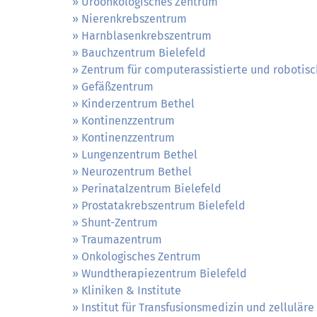
Uroonkologisches Zentrum
Nierenkrebszentrum
Harnblasenkrebszentrum
Bauchzentrum Bielefeld
Zentrum für computerassistierte und robotisc
Gefäßzentrum
Kinderzentrum Bethel
Kontinenzzentrum
Kontinenzzentrum
Lungenzentrum Bethel
Neurozentrum Bethel
Perinatalzentrum Bielefeld
Prostatakrebszentrum Bielefeld
Shunt-Zentrum
Traumazentrum
Onkologisches Zentrum
Wundtherapiezentrum Bielefeld
Kliniken & Institute
Institut für Transfusionsmedizin und zellulär