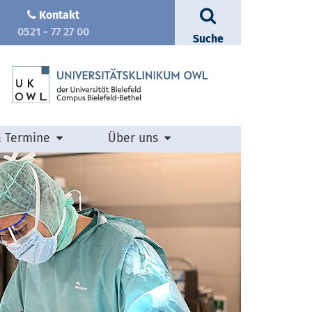
Kontakt
0521 - 77 27 00
Suche
& Termine
Über uns