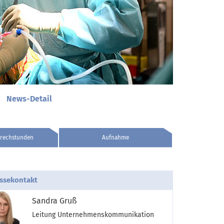
News-Detail
rechstunden
Aufnahme
ssekontakt
Sandra Gruß
Leitung Unternehmenskommunikation