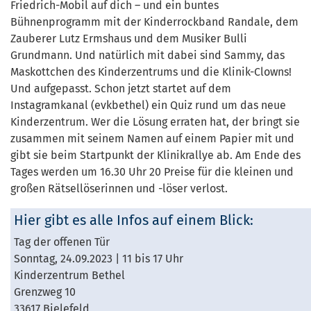
Friedrich-Mobil auf dich – und ein buntes
Bühnenprogramm mit der Kinderrockband Randale, dem
Zauberer Lutz Ermshaus und dem Musiker Bulli
Grundmann. Und natürlich mit dabei sind Sammy, das
Maskottchen des Kinderzentrums und die Klinik-Clowns!
Und aufgepasst. Schon jetzt startet auf dem
Instagramkanal (evkbethel) ein Quiz rund um das neue
Kinderzentrum. Wer die Lösung erraten hat, der bringt sie
zusammen mit seinem Namen auf einem Papier mit und
gibt sie beim Startpunkt der Klinikrallye ab. Am Ende des
Tages werden um 16.30 Uhr 20 Preise für die kleinen und
großen Rätsellöserinnen und -löser verlost.
Hier gibt es alle Infos auf einem Blick:
Tag der offenen Tür
Sonntag, 24.09.2023 | 11 bis 17 Uhr
Kinderzentrum Bethel
Grenzweg 10
33617 Bielefeld