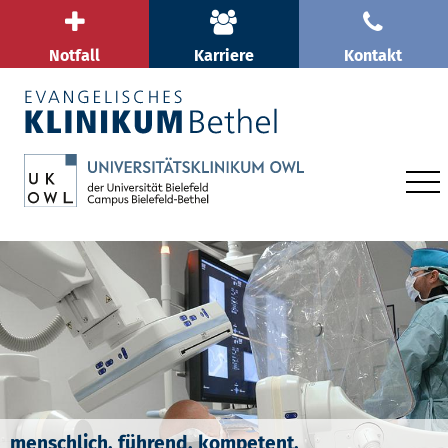
Notfall
Karriere
Kontakt
menschlich. führend. kompetent.