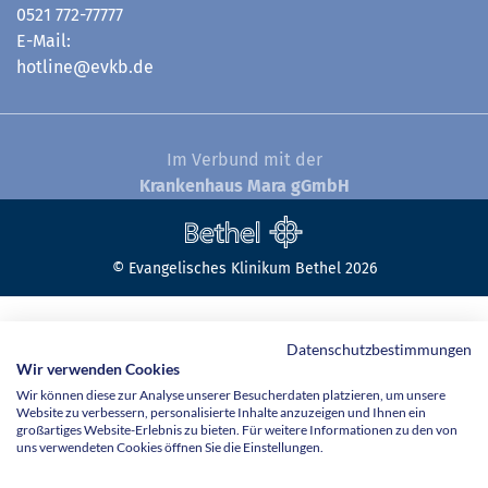
0521 772-77777
E-Mail:
hotline@evkb.de
Im Verbund mit der
Krankenhaus Mara gGmbH
© Evangelisches Klinikum Bethel 2026
Datenschutzbestimmungen
Wir verwenden Cookies
Wir können diese zur Analyse unserer Besucherdaten platzieren, um unsere
Website zu verbessern, personalisierte Inhalte anzuzeigen und Ihnen ein
großartiges Website-Erlebnis zu bieten. Für weitere Informationen zu den von
uns verwendeten Cookies öffnen Sie die Einstellungen.