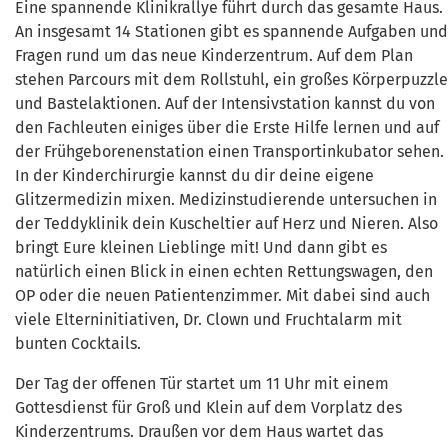
Eine spannende Klinikrallye führt durch das gesamte Haus.
An insgesamt 14 Stationen gibt es spannende Aufgaben und
Fragen rund um das neue Kinderzentrum. Auf dem Plan
stehen Parcours mit dem Rollstuhl, ein großes Körperpuzzle
und Bastelaktionen. Auf der Intensivstation kannst du von
den Fachleuten einiges über die Erste Hilfe lernen und auf
der Frühgeborenenstation einen Transportinkubator sehen.
In der Kinderchirurgie kannst du dir deine eigene
Glitzermedizin mixen. Medizinstudierende untersuchen in
der Teddyklinik dein Kuscheltier auf Herz und Nieren. Also
bringt Eure kleinen Lieblinge mit! Und dann gibt es
natürlich einen Blick in einen echten Rettungswagen, den
OP oder die neuen Patientenzimmer. Mit dabei sind auch
viele Elterninitiativen, Dr. Clown und Fruchtalarm mit
bunten Cocktails.
Der Tag der offenen Tür startet um 11 Uhr mit einem
Gottesdienst für Groß und Klein auf dem Vorplatz des
Kinderzentrums. Draußen vor dem Haus wartet das