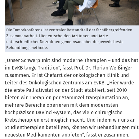
Die Tumorkonferenz ist zentraler Bestandteil der fachübergreifenden
Zusammenarbeit. Hier entscheiden Ärztinnen und Ärzte
unterschiedlicher Disziplinen gemeinsam über die jeweils beste
Behandlungsmethode.
„Unser Schwerpunkt sind moderne Therapien – und das hat
im EvKB lange Tradition“, fasst Prof. Dr. Florian Weißinger
zusammen. Er ist Chefarzt der onkologischen Klinik und
Leiter des Onkologischen Zentrums am EvKB. „Hier wurde
die erste Palliativstation der Stadt etabliert, seit 2010
bieten wir Therapien per Stammzelltransplantation an,
mehrere Bereiche operieren mit dem modernsten
hochpräzisen DaVinci-System, das viele chirurgische
Krebstherapien erst möglich macht. Und indem wir uns an
Studientherapien beteiligen, können wir Behandlungen mit
neuesten Medikamenten anbieten“, fasst er zusammen.