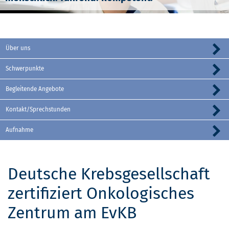
Über uns
Schwerpunkte
Begleitende Angebote
Kontakt/Sprechstunden
Aufnahme
Deutsche Krebsgesellschaft
zertifiziert Onkologisches
Zentrum am EvKB