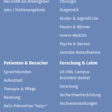
Das EvKB als Arbeitgeber
Chirurgie
Jobs | Stellenangebote
Diagnostik
Kinder & Jugendliche
Frauen & Männer
Innere Medizin
Psyche & Nerven
Zentrale Notaufnahme
Patienten & Besucher
Forschung & Lehre
Sprechstunden
UK OWL Campus
Bielefeld-Bethel
Aufenthalt
Forschung
Therapie & Pflege
Facharztweiterbildung
Beratung
Fachveranstaltungen
Delir-Prävention "help+"