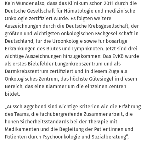
Kein Wunder also, dass das Klinikum schon 2011 durch die
Deutsche Gesellschaft für Hämatologie und medizinische
Onkologie zertifiziert wurde. Es folgten weitere
Auszeichnungen durch die Deutsche Krebsgesellschaft, der
größten und wichtigsten onkologischen Fachgesellschaft in
Deutschland, für die Uroonkologie sowie für bösartige
Erkrankungen des Blutes und Lymphknoten. Jetzt sind drei
wichtige Auszeichnungen hinzugekommen: Das EvKB wurde
als erstes Bielefelder Lungenkrebszentrum und als
Darmkrebszentrum zertifiziert und in diesem Zuge als
Onkologisches Zentrum, das höchste Gütesiegel in diesem
Bereich, das eine Klammer um die einzelnen Zentren
bildet.
„Ausschlaggebend sind wichtige Kriterien wie die Erfahrung
des Teams, die fachübergreifende Zusammenarbeit, die
hohen Sicherheitsstandards bei der Therapie mit
Medikamenten und die Begleitung der Patientinnen und
Patienten durch Psychoonkologie und Sozialberatung“,