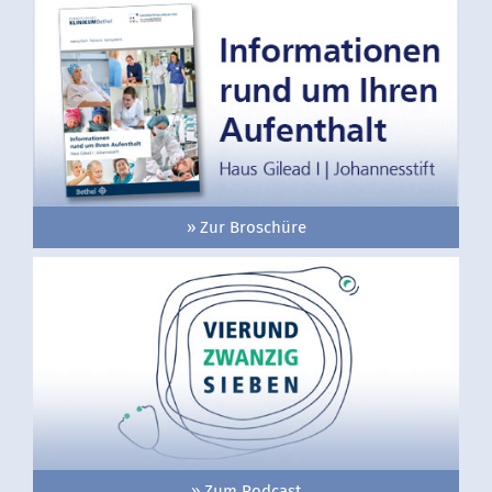
» Zur Broschüre
» Zum Podcast