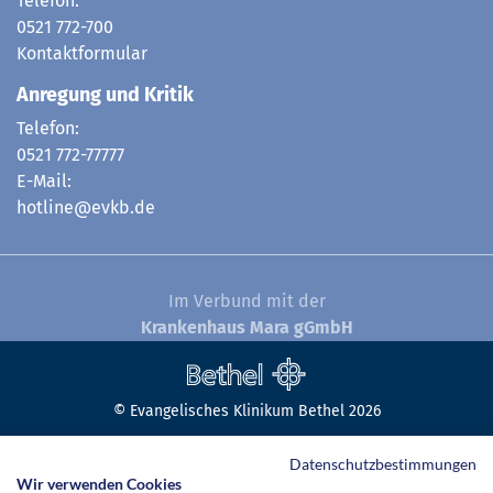
Telefon:
0521 772-700
Kontaktformular
Anregung und Kritik
Telefon:
0521 772-77777
E-Mail:
hotline@evkb.de
Im Verbund mit der
Krankenhaus Mara gGmbH
© Evangelisches Klinikum Bethel 2026
Datenschutzbestimmungen
Wir verwenden Cookies