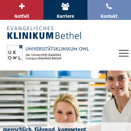
Notfall
Karriere
Kontakt
menschlich. führend. kompetent.