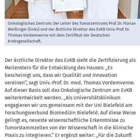
Onkologisches Zentrum: Der Leiter des Tumorzentrums Prof. Dr. Florian
Weißinger (links) und der Ärztliche Direktor des EvKB Univ.-Prof. Dr.
Thomas Vordemvenne mit dem Zertifikat der Deutschen
Krebsgesellschaft.
Der ärztliche Direktor des EvKB sieht die Zertifizierung als
Meilenstein für die Entwicklung des Hauses: „Es
bescheinigt uns, dass wir Qualität und Innovation
vereinen“, sagt Univ.-Prof. Dr. med. Thomas Vordemvenne.
Auf dieser Basis soll das Onkologische Zentrum am EvKB
weiterentwickelt werden. „Als Universitätsklinikum
engagieren wir uns gemeinsam mit der Uni Bielefeld am
Forschungsverbund Biomedizin Bielefeld. Auf diese Weise
gelingt es, neueste wissenschaftliche Erkenntnisse zu
Tumorstammzellen von der Wissenschaft in die klinische
Praxis zu integrieren.“ Er ergänzt weiter: „Für die Zukunft