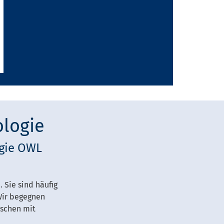
ologie
ogie OWL
Sie sind häufig
Wir begegnen
schen mit