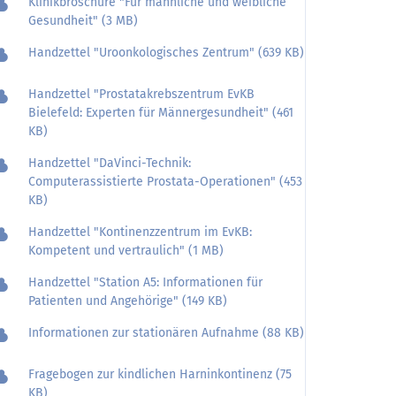
Klinikbroschüre "Für männliche und weibliche
Gesundheit" (3 MB)
Handzettel "Uroonkologisches Zentrum" (639 KB)
Handzettel "Prostatakrebszentrum EvKB
Bielefeld: Experten für Männergesundheit" (461
KB)
Handzettel "DaVinci-Technik:
Computerassistierte Prostata-Operationen" (453
KB)
Handzettel "Kontinenzzentrum im EvKB:
Kompetent und vertraulich" (1 MB)
Handzettel "Station A5: Informationen für
Patienten und Angehörige" (149 KB)
Informationen zur stationären Aufnahme (88 KB)
Fragebogen zur kindlichen Harninkontinenz (75
KB)