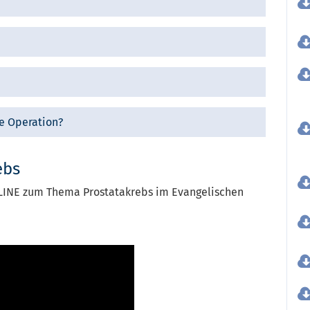
te Operation?
ebs
NLINE zum Thema Prostatakrebs im Evangelischen