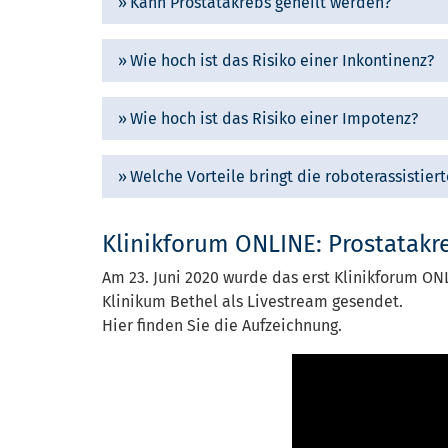
Kann Prostatakrebs geheilt werden?
Wie hoch ist das Risiko einer Inkontinenz?
Wie hoch ist das Risiko einer Impotenz?
Welche Vorteile bringt die roboterassistier
Klinikforum ONLINE: Prostatakr
Am 23. Juni 2020 wurde das erst Klinikforum O
Klinikum Bethel als Livestream gesendet.
Hier finden Sie die Aufzeichnung.