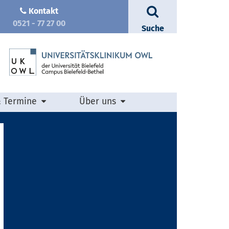
Kontakt
0521 - 77 27 00
Suche
& Termine
Über uns