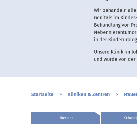
Wir behandeln alle
Genitals im Kindes
Behandlung von Pro
Nebennierentumoren
in der Kinderurolo
Unsere Klinik im Jo
und wurde von der 
Startseite
>
Kliniken & Zentren
>
Fraue
Über uns
Schwer