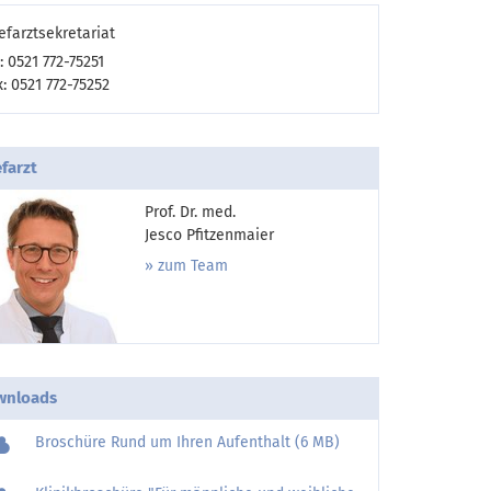
efarztsekretariat
: 0521 772-75251
x: 0521 772-75252
farzt
Prof. Dr. med.
Jesco Pfitzenmaier
zum Team
wnloads
Broschüre Rund um Ihren Aufenthalt (6 MB)