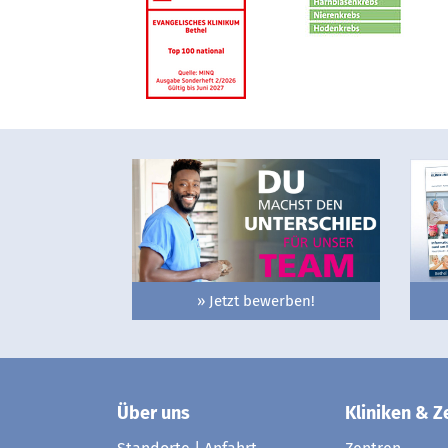
» Jetzt bewerben!
Über uns
Kliniken & Z