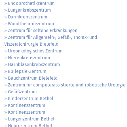
Endoprothetikzentrum
Lungenkrebszentrum
Darmkrebszentrum
Wundtherapiezentrum
Zentrum für seltene Erkrankungen
Zentrum für Allgemein-, Gefäß-, Thorax- und
Viszeralchirurgie Bielefeld
Uroonkologisches Zentrum
Nierenkrebszentrum
Harnblasenkrebszentrum
Epilepsie-Zentrum
Bauchzentrum Bielefeld
Zentrum für computerassistierte und robotische Urologie
Gefäßzentrum
Kinderzentrum Bethel
Kontinenzzentrum
Kontinenzzentrum
Lungenzentrum Bethel
Neurozentrum Bethel