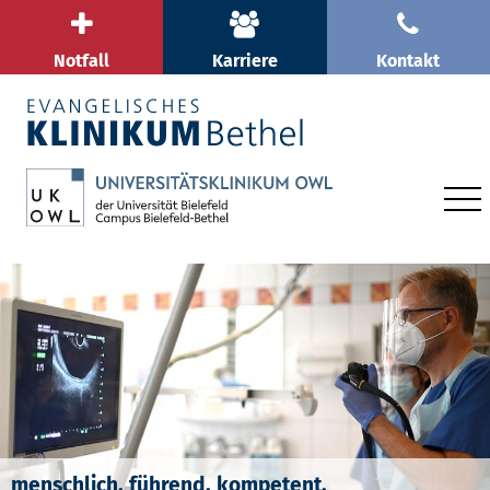
Notfall
Karriere
Kontakt
menschlich. führend. kompetent.