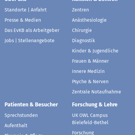
Standorte | Anfahrt
Zentren
Presse & Medien
Anästhesiologie
Das EvKB als Arbeitgeber
Chirurgie
Jobs | Stellenangebote
Diagnostik
Kinder & Jugendliche
Frauen & Männer
Innere Medizin
Psyche & Nerven
Zentrale Notaufnahme
Patienten & Besucher
Forschung & Lehre
Sprechstunden
UK OWL Campus
Bielefeld-Bethel
Aufenthalt
Forschung