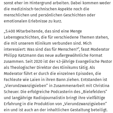
sonst eher im Hintergrund arbeiten. Dabei kommen weder
die medizinisch-technischen Aspekte noch die
menschlichen und persönlichen Geschichten oder
emotionalen Erlebnisse zu kurz.
„5.400 Mitarbeitende, das sind eine Menge
Lebensgeschichten, die für verschiedene Themen stehen,
die mit unserem Klinikum verbunden sind. Mich
interessiert: Was sind das für Menschen?“, fasst Moderator
Philipp Katzmann das neue außergewöhnliche Format
zusammen. Seit 2020 ist der 43-jährige Evangelische Pastor
als Theologischer Direktor des Klinikums tätig. Als
Moderator führt er durch die einzelnen Episoden, die
Fachleute wie Laien in ihren Bann ziehen. Entstanden ist
„Vierundzwanzigsieben“ in Zusammenarbeit mit Christina
Scheuer. Die erfolgreiche Podcasterin des „Bielefelders“
und langjährige Radiojournalistin bringt ihre vielfältige
Erfahrung in die Produktion von „Vierundzwanzigsieben“
ein und ist auch an der inhaltlichen Gestaltung beteiligt.