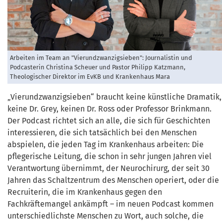
Arbeiten im Team an "Vierundzwanzigsieben": Journalistin und
Podcasterin Christina Scheuer und Pastor Philipp Katzmann,
Theologischer Direktor im EvKB und Krankenhaus Mara
„Vierundzwanzigsieben“ braucht keine künstliche Dramatik,
keine Dr. Grey, keinen Dr. Ross oder Professor Brinkmann.
Der Podcast richtet sich an alle, die sich für Geschichten
interessieren, die sich tatsächlich bei den Menschen
abspielen, die jeden Tag im Krankenhaus arbeiten: Die
pflegerische Leitung, die schon in sehr jungen Jahren viel
Verantwortung übernimmt, der Neurochirurg, der seit 30
Jahren das Schaltzentrum des Menschen operiert, oder die
Recruiterin, die im Krankenhaus gegen den
Fachkräftemangel ankämpft – im neuen Podcast kommen
unterschiedlichste Menschen zu Wort, auch solche, die