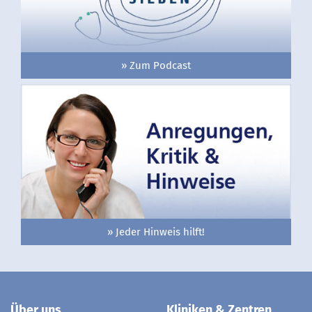
» Zum Podcast
» Jeder Hinweis hilft!
Über uns
Kliniken & Zentren