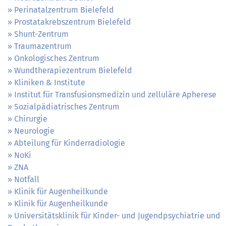
Perinatalzentrum Bielefeld
Prostatakrebszentrum Bielefeld
Shunt-Zentrum
Traumazentrum
Onkologisches Zentrum
Wundtherapiezentrum Bielefeld
Kliniken & Institute
Institut für Transfusionsmedizin und zelluläre Apherese
Sozialpädiatrisches Zentrum
Chirurgie
Neurologie
Abteilung für Kinderradiologie
NoKi
ZNA
Notfall
Klinik für Augenheilkunde
Klinik für Augenheilkunde
Universitätsklinik für Kinder- und Jugendpsychiatrie und