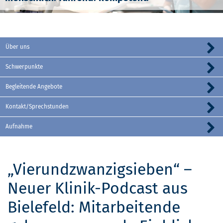
Über uns
Schwerpunkte
Begleitende Angebote
Kontakt/Sprechstunden
Aufnahme
„Vierundzwanzigsieben“ –
Neuer Klinik-Podcast aus
Bielefeld: Mitarbeitende