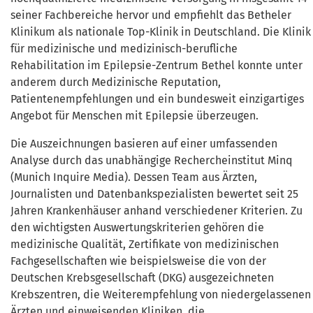
seiner Fachbereiche hervor und empfiehlt das Betheler
Klinikum als nationale Top-Klinik in Deutschland. Die Klinik
für medizinische und medizinisch-berufliche
Rehabilitation im Epilepsie-Zentrum Bethel konnte unter
anderem durch Medizinische Reputation,
Patientenempfehlungen und ein bundesweit einzigartiges
Angebot für Menschen mit Epilepsie überzeugen.
Die Auszeichnungen basieren auf einer umfassenden
Analyse durch das unabhängige Rechercheinstitut Minq
(Munich Inquire Media). Dessen Team aus Ärzten,
Journalisten und Datenbankspezialisten bewertet seit 25
Jahren Krankenhäuser anhand verschiedener Kriterien. Zu
den wichtigsten Auswertungskriterien gehören die
medizinische Qualität, Zertifikate von medizinischen
Fachgesellschaften wie beispielsweise die von der
Deutschen Krebsgesellschaft (DKG) ausgezeichneten
Krebszentren, die Weiterempfehlung von niedergelassenen
Ärzten und einweisenden Kliniken, die