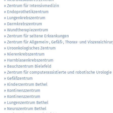
Zentrum für Intensivmedizin
Endoprothetikzentrum
Lungenkrebszentrum
Darmkrebszentrum
Wundtherapiezentrum
Zentrum für seltene Erkrankungen
Zentrum für Allgemein-, Gefäß-, Thorax- und Viszeralchirur
Uroonkologisches Zentrum
Nierenkrebszentrum
Harnblasenkrebszentrum
Bauchzentrum Bielefeld
Zentrum für computerassistierte und robotische Urologie
Gefäßzentrum
Kinderzentrum Bethel
Kontinenzzentrum
Kontinenzzentrum
Lungenzentrum Bethel
Neurozentrum Bethel