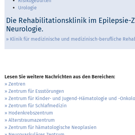
Risikogeburten
Urologie
Die Rehabilitationsklinik im Epilepsie
Neurologie.
Klinik für medizinische und medizinisch-berufliche Rehab
Lesen Sie weitere Nachrichten aus den Bereichen:
Zentren
Zentrum für Essstörungen
Zentrum für Kinder- und Jugend-Hämatologie und -Onkolo
Zentrum für Schlafmedizin
Hodenkrebszentrum
Alterstraumazentrum
Zentrum für hämatologische Neoplasien
Neurovaskuläres Zentrum