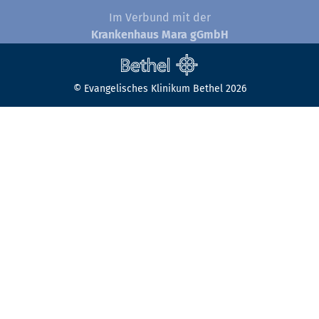
Im Verbund mit der
Krankenhaus Mara gGmbH
© Evangelisches Klinikum Bethel 2026