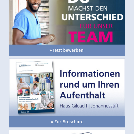
» Jetzt bewerben!
» Zur Broschüre