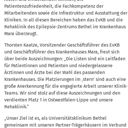
Patientenzufriedenheit, die Fachkompetenz der
Mitarbeitenden sowie die Infrastruktur und Ausstattung der
Kliniken. In all diesen Bereichen haben das EvKB und die
Rehaklinik des Epilepsie-Zentrums Bethel im Krankenhaus
Mara überzeugt.
Thorsten Kaatze, Vorsitzender Geschäftsführer des EvKB
und Geschäftsführer des Krankenhauses Mara, freut sich
über beide Auszeichnungen: „Die Listen sind ein Leitfaden
für Patientinnen und Patienten und niedergelassene
Ärztinnen und Ärzte bei der Wahl des passenden
Krankenhauses. Die Platzierungen im ‚stern’ sind auch eine
große Anerkennung für die engagierte Arbeit unserer Klinik-
Teams. Wir sind stolz auf diese Auszeichnungen und den
verdienten Platz 1 in Ostwestfalen-Lippe und unsere
Rehaklinik.“
„Unser Ziel ist es, als Universitätsklinikum Bethel
gemeinsam mit unseren Partner-Trägerhäusern im Verbund