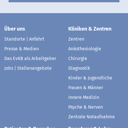
Über uns
Kliniken & Zentren
Standorte | Anfahrt
Zentren
Presse & Medien
Anästhesiologie
Das EvKB als Arbeitgeber
Chirurgie
Jobs | Stellenangebote
Diagnostik
Kinder & Jugendliche
Frauen & Männer
Innere Medizin
Psyche & Nerven
Zentrale Notaufnahme