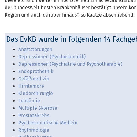
Bielefeld auch weiterhin höchste medizinische Standards z
der bundesweit besten Krankenhäuser bestätigt unsere kont
Region und auch darüber hinaus“, so Kaatze abschließend.
Das EvKB wurde in folgenden 14 Fachge
Angststörungen
Depressionen (Psychosomatik)
Depressionen (Psychiatrie und Psychotherapie)
Endoprothethik
Gefäßmedizin
Hirntumore
Kinderchirurgie
Leukämie
Multiple Sklerose
Prostatakrebs
Psychosomatische Medizin
Rhythmologie