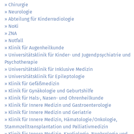
Chirurgie
Neurologie
Abteilung für Kinderradiologie
NoKi
ZNA
Notfall
Klinik für Augenheilkunde
Universitätsklinik für Kinder- und Jugendpsychiatrie und
Psychotherapie
Universitätsklinik für Inklusive Medizin
Universitätsklinik für Epileptologie
Klinik für Gefäßmedizin
Klinik für Gynäkologie und Geburtshilfe
Klinik für Hals-, Nasen- und Ohrenheilkunde
Klinik für Innere Medizin und Gastroenterologie
Klinik für Innere Medizin und Geriatrie
Klinik für Innere Medizin, Hämatologie/Onkologie,
Stammzelltransplantation und Palliativmedizin
Klinik für Innere Medizin, Kardiologie, Nephrologie und