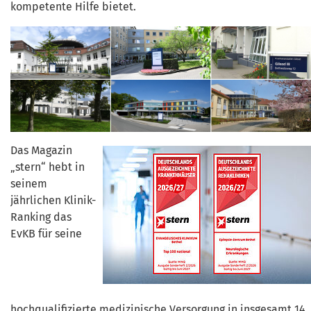
kompetente Hilfe bietet.
Das Magazin
„stern“ hebt in
seinem
jährlichen Klinik-
Ranking das
EvKB für seine
hochqualifizierte medizinische Versorgung in insgesamt 14