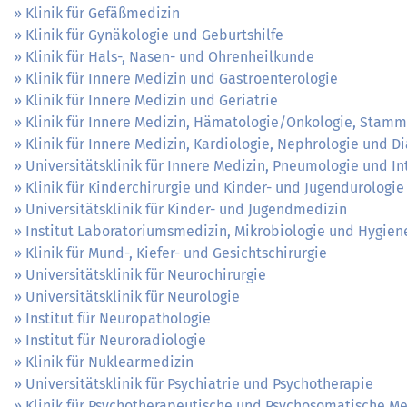
Klinik für Gefäßmedizin
Klinik für Gynäkologie und Geburtshilfe
Klinik für Hals-, Nasen- und Ohrenheilkunde
Klinik für Innere Medizin und Gastroenterologie
Klinik für Innere Medizin und Geriatrie
Klinik für Innere Medizin, Hämatologie/Onkologie, Stamm
Klinik für Innere Medizin, Kardiologie, Nephrologie und D
Universitätsklinik für Innere Medizin, Pneumologie und In
Klinik für Kinderchirurgie und Kinder- und Jugendurologie
Universitätsklinik für Kinder- und Jugendmedizin
Institut Laboratoriumsmedizin, Mikrobiologie und Hygien
Klinik für Mund-, Kiefer- und Gesichtschirurgie
Universitätsklinik für Neurochirurgie
Universitätsklinik für Neurologie
Institut für Neuropathologie
Institut für Neuroradiologie
Klinik für Nuklearmedizin
Universitätsklinik für Psychiatrie und Psychotherapie
Klinik für Psychotherapeutische und Psychosomatische Me