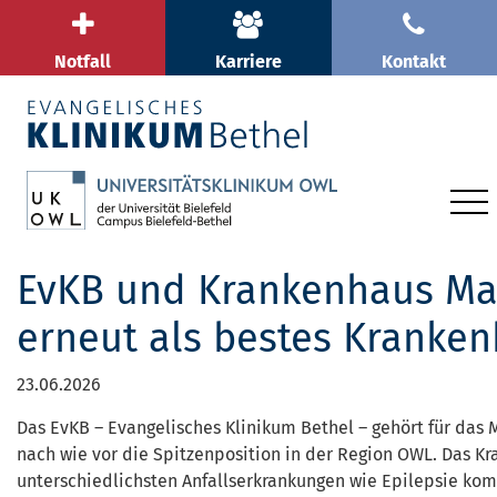
Notfall
Karriere
Kontakt
EvKB und Krankenhaus Mara
erneut als bestes Kranke
23.06.2026
Das EvKB – Evangelisches Klinikum Bethel – gehört für das 
nach wie vor die Spitzenposition in der Region OWL. Das K
unterschiedlichsten Anfallserkrankungen wie Epilepsie kom