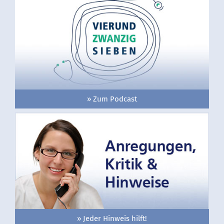
» Zum Podcast
» Jeder Hinweis hilft!