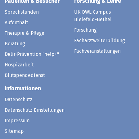
Patienten & Besucher
Forschung & Lehre
Sprechstunden
UK OWL Campus
Bielefeld-Bethel
Aufenthalt
Forschung
Therapie & Pflege
Facharztweiterbildung
Beratung
Fachveranstaltungen
Delir-Prävention "help+"
Hospizarbeit
Blutspendedienst
Informationen
Datenschutz
Datenschutz-Einstellungen
Impressum
Sitemap