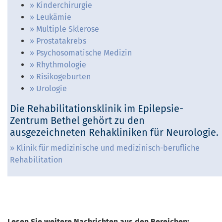
Kinderchirurgie
Leukämie
Multiple Sklerose
Prostatakrebs
Psychosomatische Medizin
Rhythmologie
Risikogeburten
Urologie
Die Rehabilitationsklinik im Epilepsie-
Zentrum Bethel gehört zu den
ausgezeichneten Rehakliniken für Neurologie.
Klinik für medizinische und medizinisch-berufliche
Rehabilitation
Lesen Sie weitere Nachrichten aus den Bereichen: