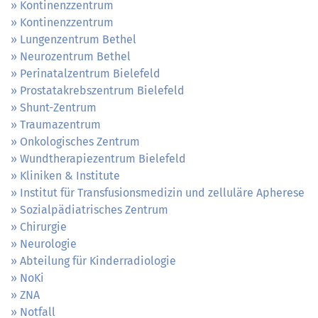
Kontinenzzentrum
Kontinenzzentrum
Lungenzentrum Bethel
Neurozentrum Bethel
Perinatalzentrum Bielefeld
Prostatakrebszentrum Bielefeld
Shunt-Zentrum
Traumazentrum
Onkologisches Zentrum
Wundtherapiezentrum Bielefeld
Kliniken & Institute
Institut für Transfusionsmedizin und zelluläre Apherese
Sozialpädiatrisches Zentrum
Chirurgie
Neurologie
Abteilung für Kinderradiologie
NoKi
ZNA
Notfall