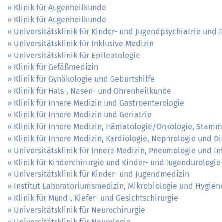
Klinik für Augenheilkunde
Klinik für Augenheilkunde
Universitätsklinik für Kinder- und Jugendpsychiatrie und
Universitätsklinik für Inklusive Medizin
Universitätsklinik für Epileptologie
Klinik für Gefäßmedizin
Klinik für Gynäkologie und Geburtshilfe
Klinik für Hals-, Nasen- und Ohrenheilkunde
Klinik für Innere Medizin und Gastroenterologie
Klinik für Innere Medizin und Geriatrie
Klinik für Innere Medizin, Hämatologie/Onkologie, Stamm
Klinik für Innere Medizin, Kardiologie, Nephrologie und D
Universitätsklinik für Innere Medizin, Pneumologie und In
Klinik für Kinderchirurgie und Kinder- und Jugendurologie
Universitätsklinik für Kinder- und Jugendmedizin
Institut Laboratoriumsmedizin, Mikrobiologie und Hygien
Klinik für Mund-, Kiefer- und Gesichtschirurgie
Universitätsklinik für Neurochirurgie
Universitätsklinik für Neurologie