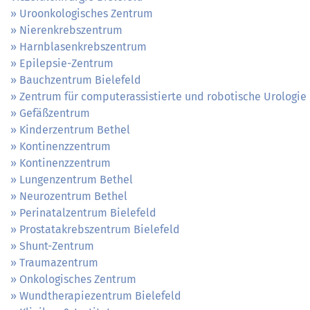
Uroonkologisches Zentrum
Nierenkrebszentrum
Harnblasenkrebszentrum
Epilepsie-Zentrum
Bauchzentrum Bielefeld
Zentrum für computerassistierte und robotische Urologie
Gefäßzentrum
Kinderzentrum Bethel
Kontinenzzentrum
Kontinenzzentrum
Lungenzentrum Bethel
Neurozentrum Bethel
Perinatalzentrum Bielefeld
Prostatakrebszentrum Bielefeld
Shunt-Zentrum
Traumazentrum
Onkologisches Zentrum
Wundtherapiezentrum Bielefeld