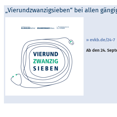
„Vierundzwanzigsieben“ bei allen gäng
evkb.de/24-7
Ab den 24. Sept