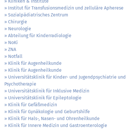
Kliniken & Institute
Institut für Transfusionsmedizin und zelluläre Apherese
Sozialpädiatrisches Zentrum
Chirurgie
Neurologie
Abteilung für Kinderradiologie
NoKi
ZNA
Notfall
Klinik für Augenheilkunde
Klinik für Augenheilkunde
Universitätsklinik für Kinder- und Jugendpsychiatrie und
Psychotherapie
Universitätsklinik für Inklusive Medizin
Universitätsklinik für Epileptologie
Klinik für Gefäßmedizin
Klinik für Gynäkologie und Geburtshilfe
Klinik für Hals-, Nasen- und Ohrenheilkunde
Klinik für Innere Medizin und Gastroenterologie