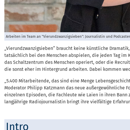
Arbeiten im Team an "Vierundzwanzigsieben": Journalistin und Podcaste
„Vierundzwanzigsieben“ braucht keine künstliche Dramatik, ke
tatsächlich bei den Menschen abspielen, die jeden Tag im K
das Schaltzentrum des Menschen operiert, oder die Recrui
die sonst eher im Hintergrund arbeiten. Dabei kommen wed
„5.400 Mitarbeitende, das sind eine Menge Lebensgeschicht
Moderator Philipp Katzmann das neue außergewöhnliche Forma
einzelnen Episoden, die Fachleute wie Laien in ihren Bann 
langjährige Radiojournalistin bringt ihre vielfältige Erfahr
Intro