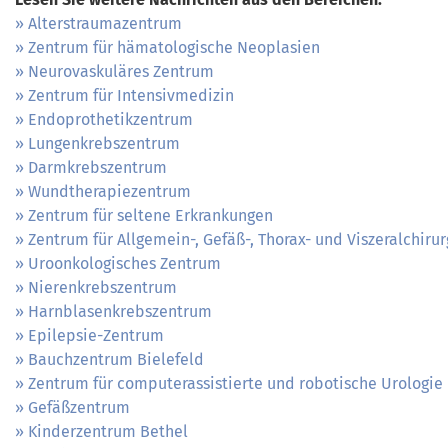
Alterstraumazentrum
Zentrum für hämatologische Neoplasien
Neurovaskuläres Zentrum
Zentrum für Intensivmedizin
Endoprothetikzentrum
Lungenkrebszentrum
Darmkrebszentrum
Wundtherapiezentrum
Zentrum für seltene Erkrankungen
Zentrum für Allgemein-, Gefäß-, Thorax- und Viszeralchirur
Uroonkologisches Zentrum
Nierenkrebszentrum
Harnblasenkrebszentrum
Epilepsie-Zentrum
Bauchzentrum Bielefeld
Zentrum für computerassistierte und robotische Urologie
Gefäßzentrum
Kinderzentrum Bethel