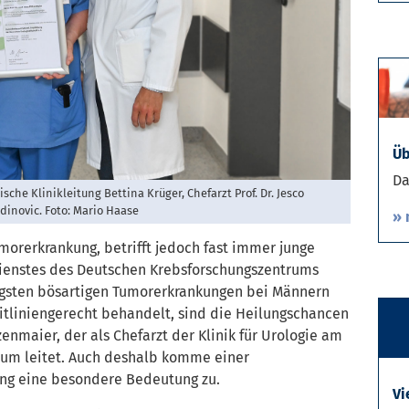
Üb
Da
che Klinikleitung Bettina Krüger, Chefarzt Prof. Dr. Jesco
dinovic. Foto: Mario Haase
» 
morerkrankung, betrifft jedoch fast immer junge
ienstes des Deutschen Krebsforschungszentrums
igsten bösartigen Tumorerkrankungen bei Männern
eitliniengerecht behandelt, sind die Heilungschancen
itzenmaier, der als Chefarzt der Klinik für Urologie am
um leitet. Auch deshalb komme einer
ung eine besondere Bedeutung zu.
Vi