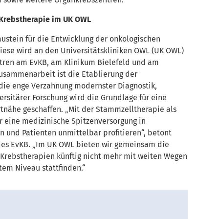
 Krebstherapie im UK OWL
ustein für die Entwicklung der onkologischen
iese wird an den Universitätskliniken OWL (UK OWL)
Zentren am EvKB, am Klinikum Bielefeld und am
 Zusammenarbeit ist die Etablierung der
die enge Verzahnung modernster Diagnostik,
rsitärer Forschung wird die Grundlage für eine
tnähe geschaffen. „Mit der Stammzelltherapie als
r eine medizinische Spitzenversorgung in
n und Patienten unmittelbar profitieren“, betont
 des EvKB. „Im UK OWL bieten wir gemeinsam die
 Krebstherapien künftig nicht mehr mit weiten Wegen
em Niveau stattfinden.“