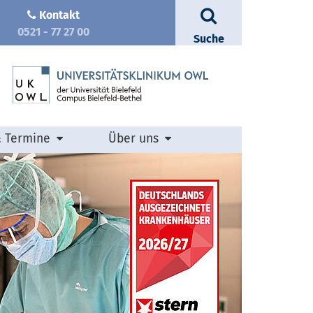
Kontakt
0521 - 77 27 00
Suche
& Termine
Über uns