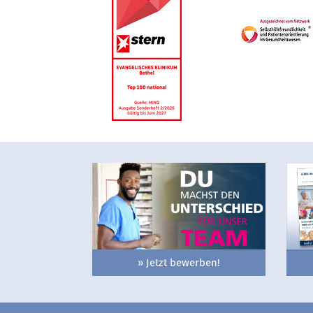
» Jetzt bewerben!