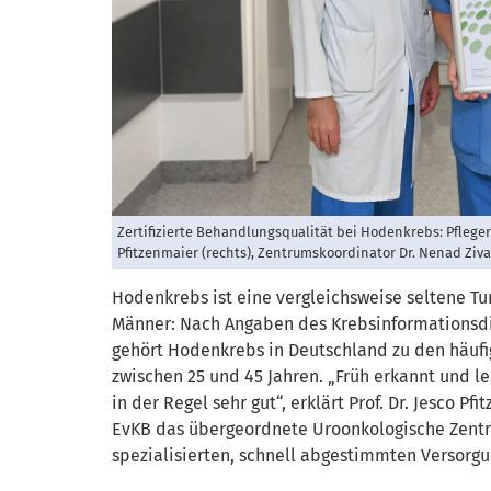
Zertifizierte Behandlungsqualität bei Hodenkrebs: Pflegeris
Pfitzenmaier (rechts), Zentrumskoordinator Dr. Nenad Ziva
Hodenkrebs ist eine vergleichsweise seltene Tu
Männer: Nach Angaben des Krebsinformationsd
gehört Hodenkrebs in Deutschland zu den häuf
zwischen 25 und 45 Jahren. „Früh erkannt und l
in der Regel sehr gut“, erklärt Prof. Dr. Jesco Pf
EvKB das übergeordnete Uroonkologische Zentr
spezialisierten, schnell abgestimmten Versorg