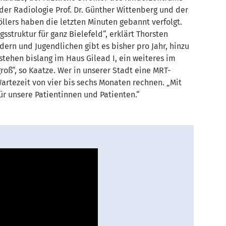
der Radiologie Prof. Dr. Günther Wittenberg und der
öllers haben die letzten Minuten gebannt verfolgt.
sstruktur für ganz Bielefeld“, erklärt Thorsten
ern und Jugendlichen gibt es bisher pro Jahr, hinzu
tehen bislang im Haus Gilead I, ein weiteres im
roß“, so Kaatze. Wer in unserer Stadt eine MRT-
artezeit von vier bis sechs Monaten rechnen. „Mit
r unsere Patientinnen und Patienten.“