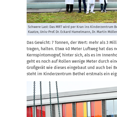
Schwere Last: Das MRT wird per Kran ins Kinderzentrum Beth
Kaatze, Univ.-Prof. Dr. Eckard Hamelmann, Dr. Martin Möller
Das Gewicht: 7 Tonnen, der Wert: mehr als 3 Mill
tragen, halten. Etwa 40 Meter Luftweg hat das
Kernspintomograf, hinter sich, als es im Innenh
geht es noch auf Rollen wenige Meter durch eine
Großgerät wie dieses eingebaut und auch bei Be
steht im Kinderzentrum Bethel erstmals ein ei