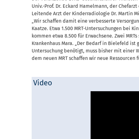
Univ.-Prof. Dr. Eckard Hamelmann, der Chefarzt 
Leitende Arzt der Kinderradiologie Dr. Martin M
„Wir schaffen damit eine verbesserte Versorgung
Kaatze. Etwa 1.500 MRT-Untersuchungen bei Kind
kommen etwa 8.500 für Erwachsene. Zwei MRTs s
Krankenhaus Mara. „Der Bedarf in Bielefeld ist g
Untersuchung benötigt, muss bisher mit einer W
dem neuen MRT schaffen wir neue Ressourcen fü
Video