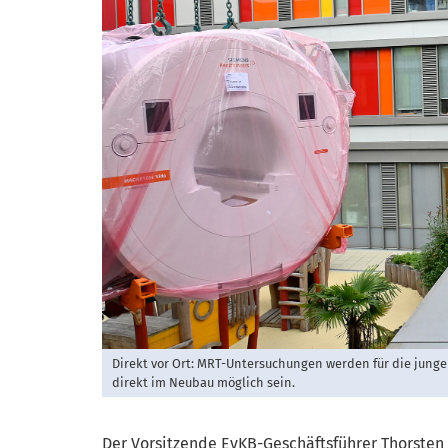
Direkt vor Ort: MRT-Untersuchungen werden für die jung
direkt im Neubau möglich sein.
Der Vorsitzende EvKB-Geschäftsführer Thorsten 