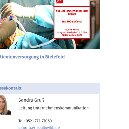
tientenversorgung in Bielefeld
ssekontakt
Sandra Gruß
Leitung Unternehmenskommunikation
Tel: 0521 772-77060
sandra.gruss@evkb.de