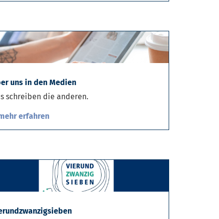
er uns in den Medien
s schreiben die anderen.
mehr erfahren
erundzwanzigsieben