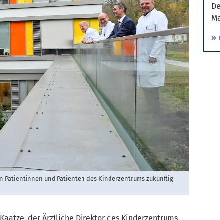
De
Ma
» 
en Patientinnen und Patienten des Kinderzentrums zukünftig
Kaatze, der Ärztliche Direktor des Kinderzentrums