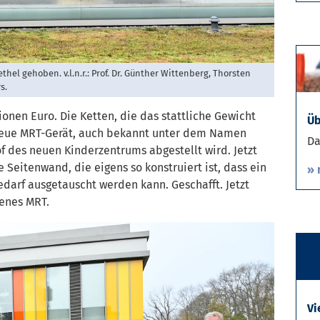
el gehoben. v.l.n.r.: Prof. Dr. Günther Wittenberg, Thorsten
s.
ionen Euro. Die Ketten, die das stattliche Gewicht
Üb
 neue MRT-Gerät, auch bekannt unter dem Namen
Da
of des neuen Kinderzentrums abgestellt wird. Jetzt
 Seitenwand, die eigens so konstruiert ist, dass ein
» 
darf ausgetauscht werden kann. Geschafft. Jetzt
genes MRT.
Vi