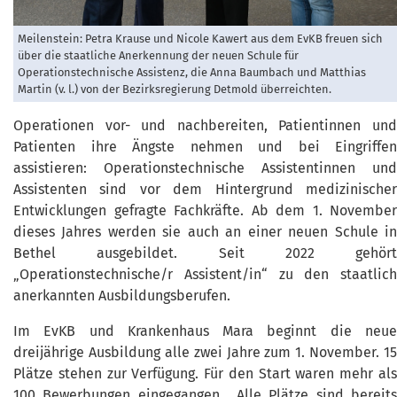
Meilenstein: Petra Krause und Nicole Kawert aus dem EvKB freuen sich
über die staatliche Anerkennung der neuen Schule für
Operationstechnische Assistenz, die Anna Baumbach und Matthias
Martin (v. l.) von der Bezirksregierung Detmold überreichten.
Operationen vor- und nachbereiten, Patientinnen und
Patienten ihre Ängste nehmen und bei Eingriffen
assistieren: Operationstechnische Assistentinnen und
Assistenten sind vor dem Hintergrund medizinischer
Entwicklungen gefragte Fachkräfte. Ab dem 1. November
dieses Jahres werden sie auch an einer neuen Schule in
Bethel ausgebildet. Seit 2022 gehört
„Operationstechnische/r Assistent/in“ zu den staatlich
anerkannten Ausbildungsberufen.
Im EvKB und Krankenhaus Mara beginnt die neue
dreijährige Ausbildung alle zwei Jahre zum 1. November. 15
Plätze stehen zur Verfügung. Für den Start waren mehr als
100 Bewerbungen eingegangen. „Alle Plätze sind bereits