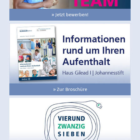
» Jetzt bewerben!
» Zur Broschüre