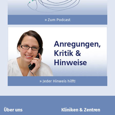
» Zum Podcast
» Jeder Hinweis hilft!
Über uns
Kliniken & Zentren