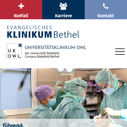
Notfall
Karriere
Kontakt
führend.