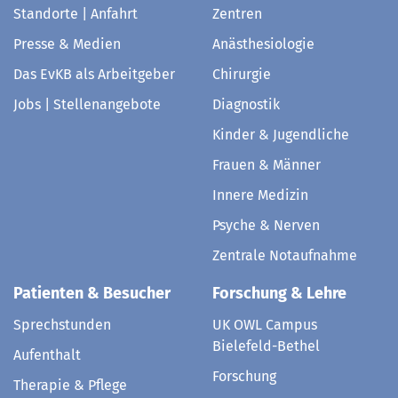
Standorte | Anfahrt
Zentren
Presse & Medien
Anästhesiologie
Das EvKB als Arbeitgeber
Chirurgie
Jobs | Stellenangebote
Diagnostik
Kinder & Jugendliche
Frauen & Männer
Innere Medizin
Psyche & Nerven
Zentrale Notaufnahme
Patienten & Besucher
Forschung & Lehre
Sprechstunden
UK OWL Campus
Bielefeld-Bethel
Aufenthalt
Forschung
Therapie & Pflege