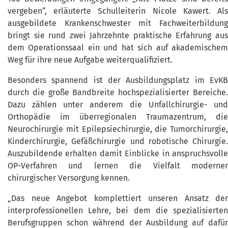
vergeben“, erläuterte Schulleiterin Nicole Kawert. Als
ausgebildete Krankenschwester mit Fachweiterbildung
bringt sie rund zwei Jahrzehnte praktische Erfahrung aus
dem Operationssaal ein und hat sich auf akademischem
Weg für ihre neue Aufgabe weiterqualifiziert.
Besonders spannend ist der Ausbildungsplatz im EvKB
durch die große Bandbreite hochspezialisierter Bereiche.
Dazu zählen unter anderem die Unfallchirurgie- und
Orthopädie im überregionalen Traumazentrum, die
Neurochirurgie mit Epilepsiechirurgie, die Tumorchirurgie,
Kinderchirurgie, Gefäßchirurgie und robotische Chirurgie.
Auszubildende erhalten damit Einblicke in anspruchsvolle
OP-Verfahren und lernen die Vielfalt moderner
chirurgischer Versorgung kennen.
„Das neue Angebot komplettiert unseren Ansatz der
interprofessionellen Lehre, bei dem die spezialisierten
Berufsgruppen schon während der Ausbildung auf dafür