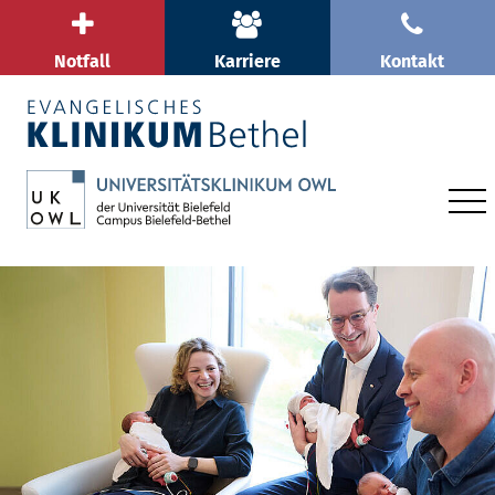
Notfall
Karriere
Kontakt