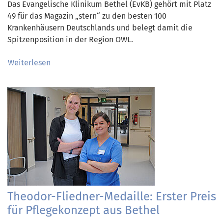
Das Evangelische Klinikum Bethel (EvKB) gehört mit Platz
49 für das Magazin „stern“ zu den besten 100
Krankenhäusern Deutschlands und belegt damit die
Spitzenposition in der Region OWL.
Weiterlesen
Theodor-Fliedner-Medaille: Erster Preis
für Pflegekonzept aus Bethel