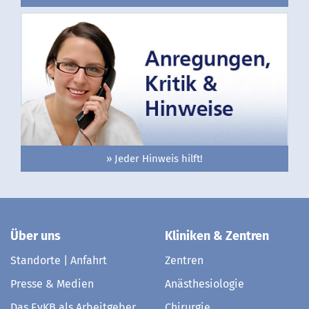
» Jeder Hinweis hilft!
Über uns
Kliniken & Zentren
Standorte | Anfahrt
Zentren
Presse & Medien
Anästhesiologie
Das EvKB als Arbeitgeber
Chirurgie