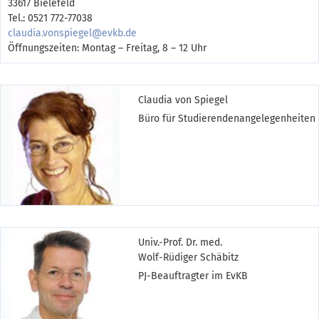
33617 Bielefeld
Tel.: 0521 772-77038
claudia.vonspiegel@evkb.de
Öffnungszeiten: Montag – Freitag, 8 – 12 Uhr
Claudia von Spiegel
Büro für Studierendenangelegenheiten
Univ.-Prof. Dr. med.
Wolf-Rüdiger Schäbitz
PJ-Beauftragter im EvKB