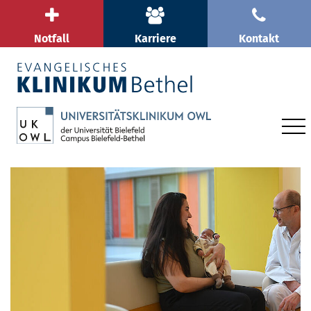
Notfall
Karriere
Kontakt