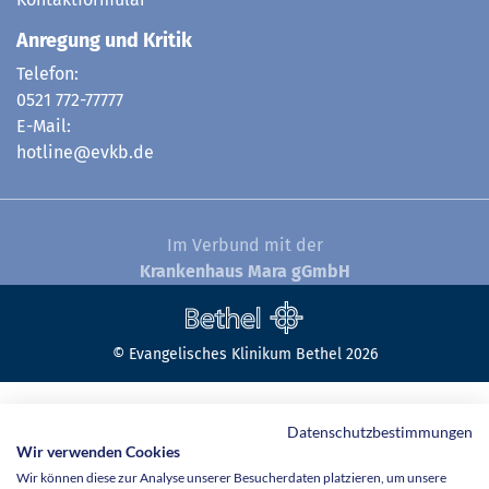
Anregung und Kritik
Telefon:
0521 772-77777
E-Mail:
hotline@evkb.de
Im Verbund mit der
Krankenhaus Mara gGmbH
© Evangelisches Klinikum Bethel 2026
Datenschutzbestimmungen
Wir verwenden Cookies
Wir können diese zur Analyse unserer Besucherdaten platzieren, um unsere