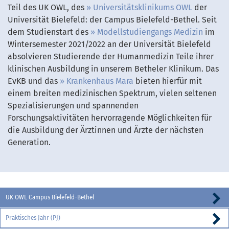
Teil des UK OWL, des
Universitätsklinikums OWL
der
Universität Bielefeld: der Campus Bielefeld-Bethel. Seit
dem Studienstart des
Modellstudiengangs Medizin
im
Wintersemester 2021/2022 an der Universität Bielefeld
absolvieren Studierende der Humanmedizin Teile ihrer
klinischen Ausbildung in unserem Betheler Klinikum. Das
EvKB und das
Krankenhaus Mara
bieten hierfür mit
einem breiten medizinischen Spektrum, vielen seltenen
Spezialisierungen und spannenden
Forschungsaktivitäten hervorragende Möglichkeiten für
die Ausbildung der Ärztinnen und Ärzte der nächsten
Generation.
UK OWL Campus Bielefeld-Bethel
Praktisches Jahr (PJ)