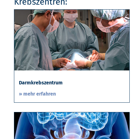
Krebszentren:
Darmkrebszentrum
» mehr erfahren