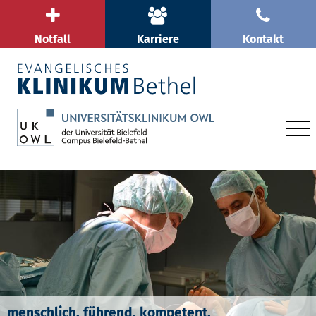
Notfall
Karriere
Kontakt
menschlich. führend. kompetent.