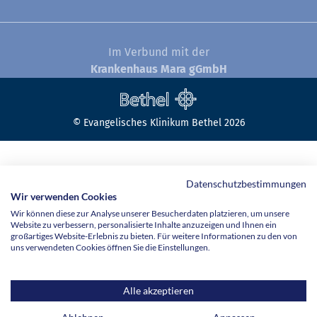
Im Verbund mit der
Krankenhaus Mara gGmbH
© Evangelisches Klinikum Bethel 2026
Datenschutzbestimmungen
Wir verwenden Cookies
Wir können diese zur Analyse unserer Besucherdaten platzieren, um unsere
Website zu verbessern, personalisierte Inhalte anzuzeigen und Ihnen ein
großartiges Website-Erlebnis zu bieten. Für weitere Informationen zu den von
uns verwendeten Cookies öffnen Sie die Einstellungen.
Alle akzeptieren