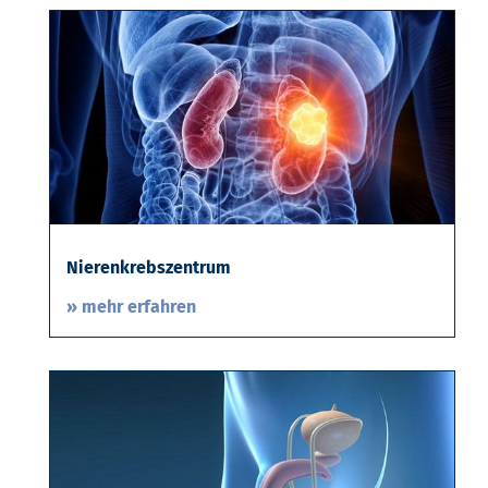
Nierenkrebszentrum
» mehr erfahren