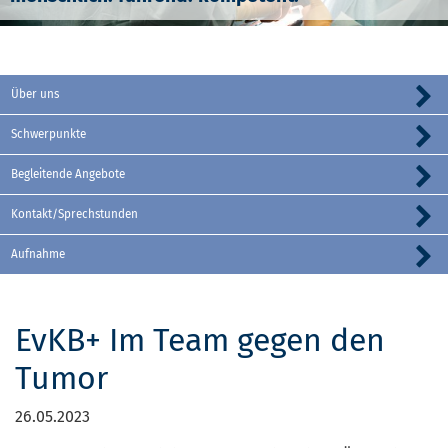
Über uns
Schwerpunkte
Begleitende Angebote
Kontakt/Sprechstunden
Aufnahme
EvKB+ Im Team gegen den
Tumor
26.05.2023