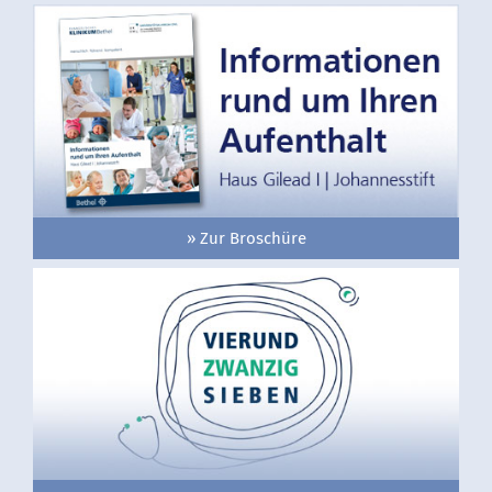
» Zur Broschüre