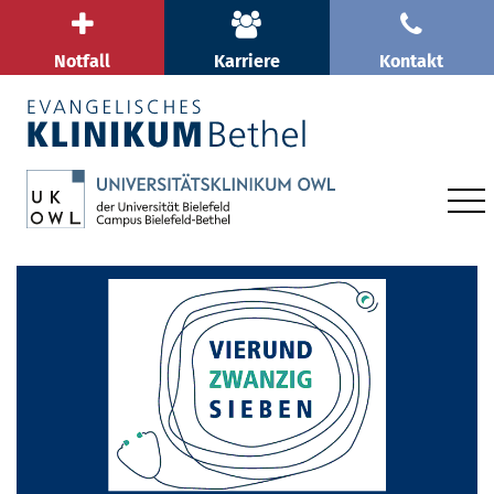
Notfall
Karriere
Kontakt