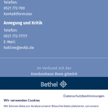
Telefon:
0521 772-700
Kontaktformular
Anregung und Kritik
Telefon:
0521 772-77777
E-Mail:
hotline@evkb.de
Im Verbund mit der
Krankenhaus Mara gGmbH
© Evangelisches Klinikum Bethel 2026
Datenschutzbestimmungen
Wir verwenden Cookies
Wir können diese zur Analyse unserer Besucherdaten platzieren, um unsere