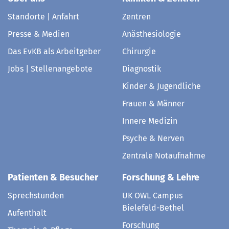
Standorte | Anfahrt
Zentren
Presse & Medien
Anästhesiologie
Das EvKB als Arbeitgeber
Chirurgie
Jobs | Stellenangebote
Diagnostik
Kinder & Jugendliche
Frauen & Männer
Innere Medizin
Psyche & Nerven
Zentrale Notaufnahme
Patienten & Besucher
Forschung & Lehre
Sprechstunden
UK OWL Campus
Bielefeld-Bethel
Aufenthalt
Forschung