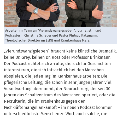
Arbeiten im Team an "Vierundzwanzigsieben": Journalistin und
Podcasterin Christina Scheuer und Pastor Philipp Katzmann,
Theologischer Direktor im EvKB und Krankenhaus Mara
„Vierundzwanzigsieben“ braucht keine künstliche Dramatik,
keine Dr. Grey, keinen Dr. Ross oder Professor Brinkmann.
Der Podcast richtet sich an alle, die sich für Geschichten
interessieren, die sich tatsächlich bei den Menschen
abspielen, die jeden Tag im Krankenhaus arbeiten: Die
pflegerische Leitung, die schon in sehr jungen Jahren viel
Verantwortung übernimmt, der Neurochirurg, der seit 30
Jahren das Schaltzentrum des Menschen operiert, oder die
Recruiterin, die im Krankenhaus gegen den
Fachkräftemangel ankämpft – im neuen Podcast kommen
unterschiedlichste Menschen zu Wort, auch solche, die