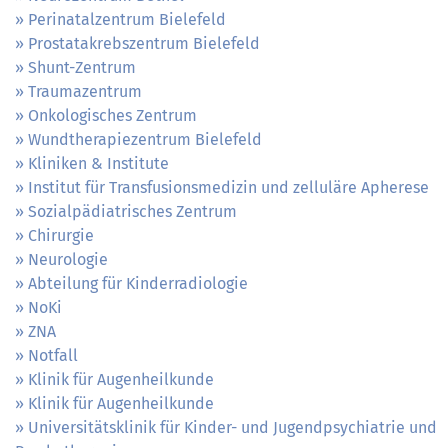
Perinatalzentrum Bielefeld
Prostatakrebszentrum Bielefeld
Shunt-Zentrum
Traumazentrum
Onkologisches Zentrum
Wundtherapiezentrum Bielefeld
Kliniken & Institute
Institut für Transfusionsmedizin und zelluläre Apherese
Sozialpädiatrisches Zentrum
Chirurgie
Neurologie
Abteilung für Kinderradiologie
NoKi
ZNA
Notfall
Klinik für Augenheilkunde
Klinik für Augenheilkunde
Universitätsklinik für Kinder- und Jugendpsychiatrie und