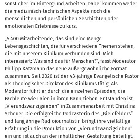
sonst eher im Hintergrund arbeiten. Dabei kommen weder
die medizinisch-technischen Aspekte noch die
menschlichen und persönlichen Geschichten oder
emotionalen Erlebnisse zu kurz.
„5.400 Mitarbeitende, das sind eine Menge
Lebensgeschichten, die für verschiedene Themen stehen,
die mit unserem Klinikum verbunden sind. Mich
interessiert: Was sind das für Menschen?“, fasst Moderator
Philipp Katzmann das neue außergewöhnliche Format
zusammen. Seit 2020 ist der 43-jährige Evangelische Pastor
als Theologischer Direktor des Klinikums tätig. Als
Moderator führt er durch die einzelnen Episoden, die
Fachleute wie Laien in ihren Bann ziehen. Entstanden ist
„Vierundzwanzigsieben“ in Zusammenarbeit mit Christina
Scheuer. Die erfolgreiche Podcasterin des „Bielefelders“
und langjährige Radiojournalistin bringt ihre vielfältige
Erfahrung in die Produktion von „Vierundzwanzigsieben“
ein und ist auch an der inhaltlichen Gestaltung beteiligt.