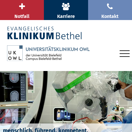
Notfall
Karriere
Kontakt
menschlich. führend. kompetent.