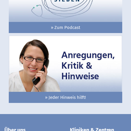
» Zum Podcast
» Jeder Hinweis hilft!
Über uns
Kliniken & Zentren