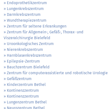
Endoprothetikzentrum
Lungenkrebszentrum
Darmkrebszentrum
Wundtherapiezentrum
Zentrum für seltene Erkrankungen
Zentrum für Allgemein-, Gefäß-, Thorax- und
Viszeralchirurgie Bielefeld
Uroonkologisches Zentrum
Nierenkrebszentrum
Harnblasenkrebszentrum
Epilepsie-Zentrum
Bauchzentrum Bielefeld
Zentrum für computerassistierte und robotische Urologie
Gefäßzentrum
Kinderzentrum Bethel
Kontinenzzentrum
Kontinenzzentrum
Lungenzentrum Bethel
Neurozentrum Bethel