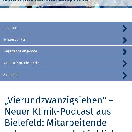
Über uns
Schwerpunkte
Begleitende Angebote
Kontakt/Sprechstunden
Aufnahme
„Vierundzwanzigsieben“ –
Neuer Klinik-Podcast aus
Bielefeld: Mitarbeitende