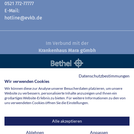
0521 772-77777
E-Mail:
hotline@evkb.de
Im Verbund mit der
Krankenhaus Mara gGmbh
© Evangelisches Klinikum Bethel 2026
Datenschutzbestimmungen
Wir verwenden Cookies
Wir können diese zur Analyse unserer Besucherdaten platzieren, um unsere
Website zu verbessern, personalisierte Inhalte anzuzeigen und Ihnen ein
großartiges Website-Erlebnis zu bieten. Für weitere Informationen zu den von
uns verwendeten Cookies öffnen Sie die Einstellungen.
Alle akzeptieren
Ablehnen
Anpassen