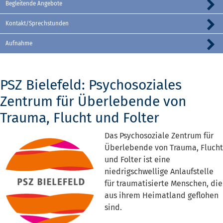
Begleitende Angebote
Kontakt/Sprechstunden
Aufnahme
PSZ Bielefeld: Psychosoziales
Zentrum für Überlebende von
Trauma, Flucht und Folter
Das Psychosoziale Zentrum für
Überlebende von Trauma, Flucht
und Folter ist eine
niedrigschwellige Anlaufstelle
für traumatisierte Menschen, die
aus ihrem Heimatland geflohen
sind.