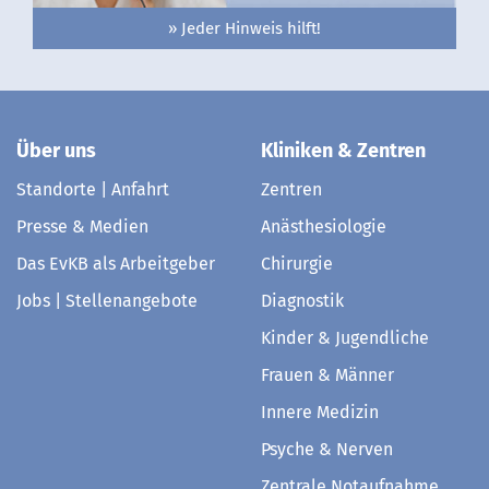
» Jeder Hinweis hilft!
Über uns
Kliniken & Zentren
Standorte | Anfahrt
Zentren
Presse & Medien
Anästhesiologie
Das EvKB als Arbeitgeber
Chirurgie
Jobs | Stellenangebote
Diagnostik
Kinder & Jugendliche
Frauen & Männer
Innere Medizin
Psyche & Nerven
Zentrale Notaufnahme