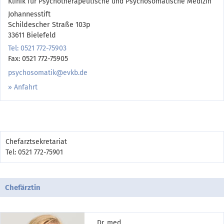
Klinik für Psychotherapeutische und Psychosomatische Medizin
Johannesstift
Schildescher Straße 103p
33611 Bielefeld
Tel: 0521 772-75903
Fax: 0521 772-75905
psychosomatik@evkb.de
Anfahrt
Chefarztsekretariat
Tel: 0521 772-75901
Chefärztin
Dr. med.