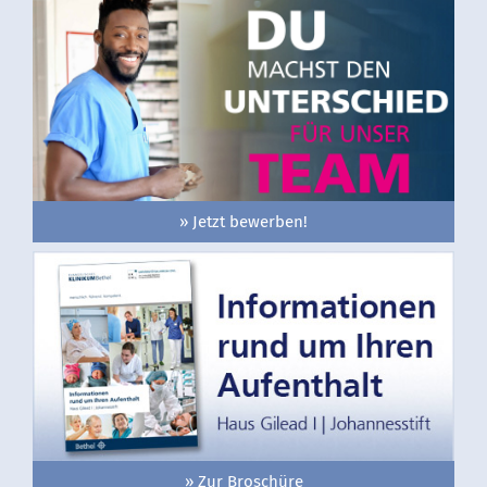
» Jetzt bewerben!
» Zur Broschüre