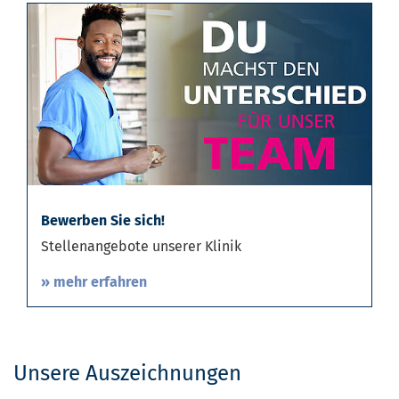
Bewerben Sie sich!
Stellenangebote unserer Klinik
» mehr erfahren
Unsere Auszeichnungen