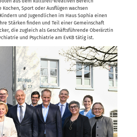
oten aus dem kulturell-kreativen Bereich
e Kochen, Sport oder Ausflügen wachsen
 Kindern und Jugendlichen im Haus Sophia einen
re Stärken finden und Teil einer Gemeinschaft
oecker, die zugleich als Geschäftsführende Oberärztin
chiatrie und Psychiatrie am EvKB tätig ist.