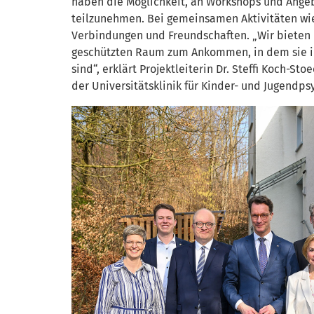
haben die Möglichkeit, an Workshops und Angeb
teilzunehmen. Bei gemeinsamen Aktivitäten wi
Verbindungen und Freundschaften. „Wir bieten
geschützten Raum zum Ankommen, in dem sie ih
sind“, erklärt Projektleiterin Dr. Steffi Koch-St
der Universitätsklinik für Kinder- und Jugendpsy