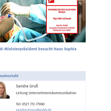
RW-Ministerpräsident besucht Haus Sophia
ssekontakt
Sandra Gruß
Leitung Unternehmenskommunikation
Tel: 0521 772-77060
sandra.gruss@evkb.de