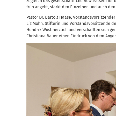
zugleich das gesellschaftliche Bewusstsein fü
früh angeht, stärkt den Einzelnen und auch den
Pastor Dr. Bartolt Haase, Vorstandsvorsitzende
Liz Mohn, Stifterin und Vorstandsvorsitzende de
Hendrik Wüst herzlich und verschafften sich g
Christiana Bauer einen Eindruck von dem Ange