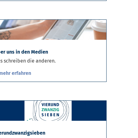
er uns in den Medien
s schreiben die anderen.
mehr erfahren
erundzwanzigsieben