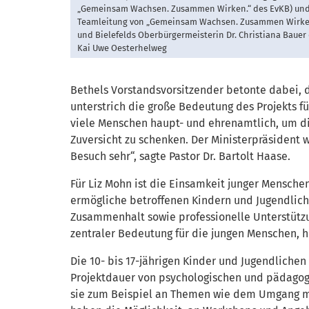
„Gemeinsam Wachsen. Zusammen Wirken.“ des EvKB) und
Teamleitung von „Gemeinsam Wachsen. Zusammen Wirken.
und Bielefelds Oberbürgermeisterin Dr. Christiana Bauer
Kai Uwe Oesterhelweg
Bethels Vorstandsvorsitzender betonte dabei, d
unterstrich die große Bedeutung des Projekts 
viele Menschen haupt- und ehrenamtlich, um d
Zuversicht zu schenken. Der Ministerpräsident 
Besuch sehr“, sagte Pastor Dr. Bartolt Haase.
Für Liz Mohn ist die Einsamkeit junger Menschen
ermögliche betroffenen Kindern und Jugendliche
Zusammenhalt sowie professionelle Unterstützu
zentraler Bedeutung für die jungen Menschen, ho
Die 10- bis 17-jährigen Kinder und Jugendlich
Projektdauer von psychologischen und pädagog
sie zum Beispiel an Themen wie dem Umgang mi