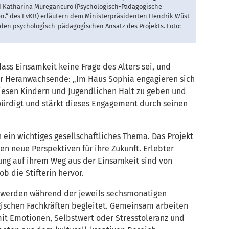
 Katharina Muregancuro (Psychologisch-Pädagogische
“ des EvKB) erläutern dem Ministerpräsidenten Hendrik Wüst
 den psychologisch-pädagogischen Ansatz des Projekts. Foto:
ass Einsamkeit keine Frage des Alters sei, und
für Heranwachsende: „Im Haus Sophia engagieren sich
iesen Kindern und Jugendlichen Halt zu geben und
würdigt und stärkt dieses Engagement durch seinen
 ein wichtiges gesellschaftliches Thema. Das Projekt
n neue Perspektiven für ihre Zukunft. Erlebter
ng auf ihrem Weg aus der Einsamkeit sind von
b die Stifterin hervor.
en werden während der jeweils sechsmonatigen
ischen Fachkräften begleitet. Gemeinsam arbeiten
t Emotionen, Selbstwert oder Stresstoleranz und