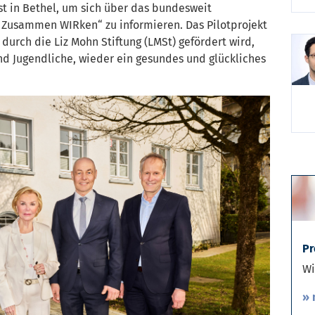
t in Bethel, um sich über das bundesweit
 Zusammen WIRken“ zu informieren. Das Pilotprojekt
durch die Liz Mohn Stiftung (LMSt) gefördert wird,
nd Jugendliche, wieder ein gesundes und glückliches
Pr
Wi
» 