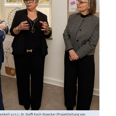
eit v.r.n.l.: Dr. Steffi Koch-Stoecker (Projektleitung von