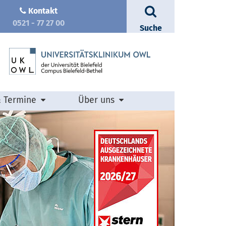
Kontakt
0521 - 77 27 00
Suche
& Termine
Über uns