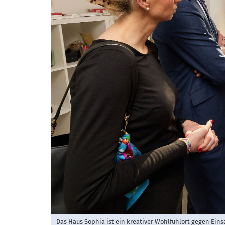
Das Haus Sophia ist ein kreativer Wohlfühlort gegen Einsamk