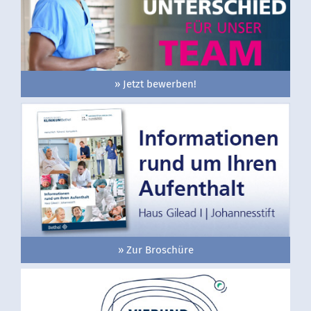
» Jetzt bewerben!
» Zur Broschüre