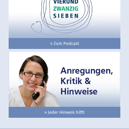
» Zum Podcast
» Jeder Hinweis hilft!