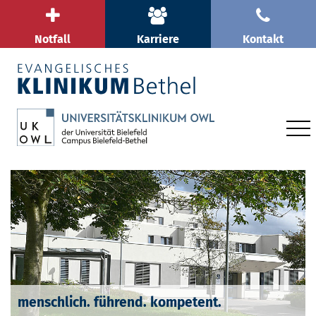
Notfall
Karriere
Kontakt
menschlich. führend. kompetent.