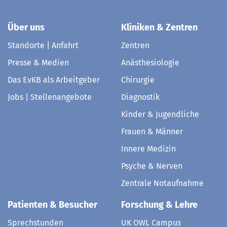
Über uns
Kliniken & Zentren
Standorte | Anfahrt
Zentren
Presse & Medien
Anästhesiologie
Das EvKB als Arbeitgeber
Chirurgie
Jobs | Stellenangebote
Diagnostik
Kinder & Jugendliche
Frauen & Männer
Innere Medizin
Psyche & Nerven
Zentrale Notaufnahme
Patienten & Besucher
Forschung & Lehre
Sprechstunden
UK OWL Campus