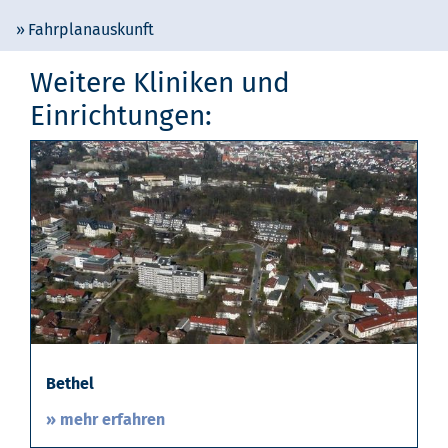
Fahrplanauskunft
Weitere Kliniken und
Einrichtungen:
Bethel
» mehr erfahren