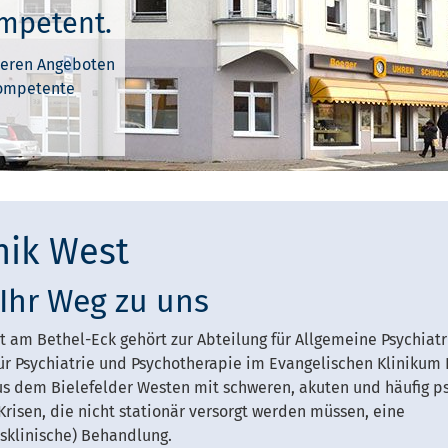
ompetent.
teren Angeboten
 kompetente
nik West
 Ihr Weg zu uns
t am Bethel-Eck gehört zur Abteilung für Allgemeine Psychiatr
für Psychiatrie und Psychotherapie im Evangelischen Klinikum 
s dem Bielefelder Westen mit schweren, akuten und häufig p
risen, die nicht stationär versorgt werden müssen, eine
esklinische) Behandlung.