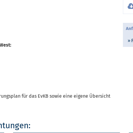
Anf
West:
rungsplan für das EvKB sowie eine eigene Übersicht
chtungen: