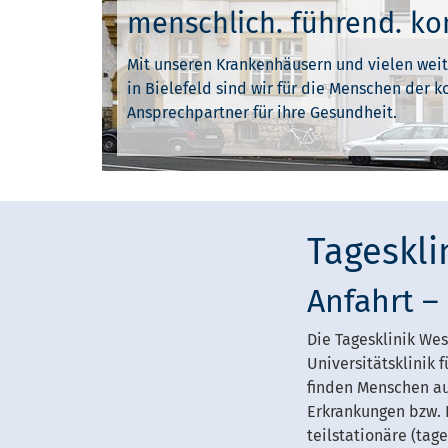
menschlich. führend. k
Mit unseren Krankenhäusern und vielen wei
in Bielefeld sind wir für die Menschen der
Ansprechpartner für ihre Gesundheit.
Tageskli
Anfahrt –
Die Tagesklinik Wes
Universitätsklinik 
finden Menschen au
Erkrankungen bzw. K
teilstationäre (tag