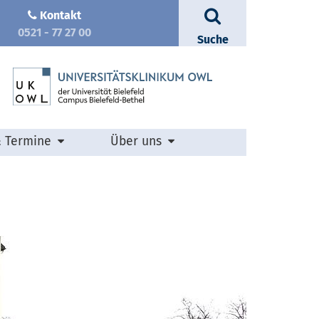
Kontakt
0521 - 77 27 00
Suche
& Termine
Über uns