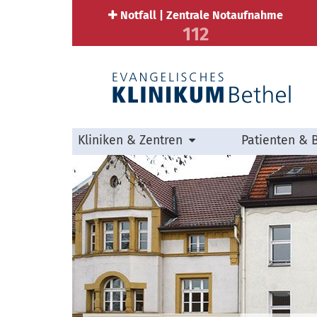
Notfall | Zentrale Notaufnahme
112
Kliniken & Zentren
Patienten & 