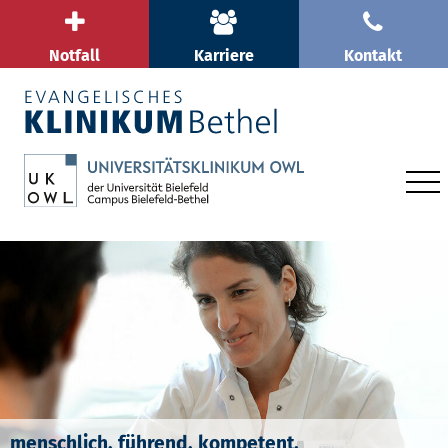
Notfall
Karriere
Kontakt
menschlich. führend. kompetent.