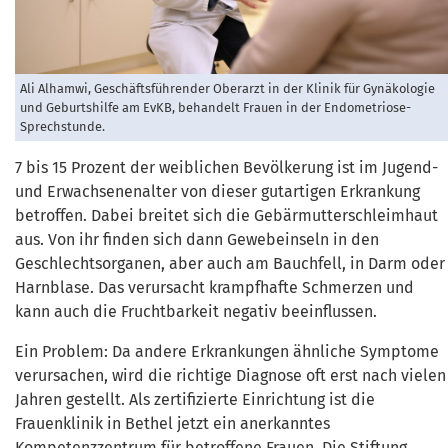
Ali Alhamwi, Geschäftsführender Oberarzt in der Klinik für Gynäkologie
und Geburtshilfe am EvKB, behandelt Frauen in der Endometriose-
Sprechstunde.
7 bis 15 Prozent der weiblichen Bevölkerung ist im Jugend-
und Erwachsenenalter von dieser gutartigen Erkrankung
betroffen. Dabei breitet sich die Gebärmutterschleimhaut
aus. Von ihr finden sich dann Gewebeinseln in den
Geschlechtsorganen, aber auch am Bauchfell, in Darm oder
Harnblase. Das verursacht krampfhafte Schmerzen und
kann auch die Fruchtbarkeit negativ beeinflussen.
Ein Problem: Da andere Erkrankungen ähnliche Symptome
verursachen, wird die richtige Diagnose oft erst nach vielen
Jahren gestellt. Als zertifizierte Einrichtung ist die
Frauenklinik in Bethel jetzt ein anerkanntes
Kompetenzzentrum für betroffene Frauen. Die Stiftung