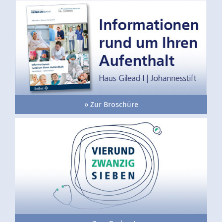
» Zur Broschüre