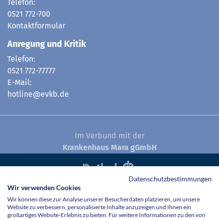
Telefon:
0521 772-700
Kontaktformular
Anregung und Kritik
Telefon:
0521 772-77777
E-Mail:
hotline@evkb.de
Im Verbund mit der
Krankenhaus Mara gGmbH
Datenschutzbestimmungen
© Evangelisches Klinikum Bethel 2026
Wir verwenden Cookies
Wir können diese zur Analyse unserer Besucherdaten platzieren, um unsere
Website zu verbessern, personalisierte Inhalte anzuzeigen und Ihnen ein
großartiges Website-Erlebnis zu bieten. Für weitere Informationen zu den von