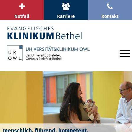
Notfall
Karriere
Kontakt
menschlich. führend. kompetent.