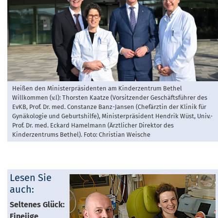
Heißen den Ministerpräsidenten am Kinderzentrum Bethel
Willkommen (v.l): Thorsten Kaatze (Vorsitzender Geschäftsführer des
EvKB, Prof. Dr. med. Constanze Banz-Jansen (Chefärztin der Klinik für
Gynäkologie und Geburtshilfe), Ministerpräsident Hendrik Wüst, Univ.-
Prof. Dr. med. Eckard Hamelmann (Ärztlicher Direktor des
Kinderzentrums Bethel). Foto: Christian Weische
Lesen Sie
auch:
Seltenes Glück:
Eineiige