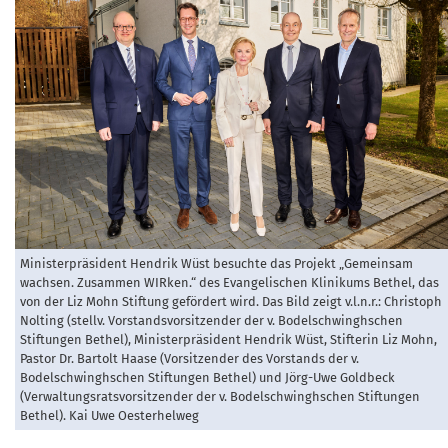
Ministerpräsident Hendrik Wüst besuchte das Projekt „Gemeinsam
wachsen. Zusammen WIRken.“ des Evangelischen Klinikums Bethel, das
von der Liz Mohn Stiftung gefördert wird. Das Bild zeigt v.l.n.r.: Christoph
Nolting (stellv. Vorstandsvorsitzender der v. Bodelschwinghschen
Stiftungen Bethel), Ministerpräsident Hendrik Wüst, Stifterin Liz Mohn,
Pastor Dr. Bartolt Haase (Vorsitzender des Vorstands der v.
Bodelschwinghschen Stiftungen Bethel) und Jörg-Uwe Goldbeck
(Verwaltungsratsvorsitzender der v. Bodelschwinghschen Stiftungen
Bethel). Kai Uwe Oesterhelweg