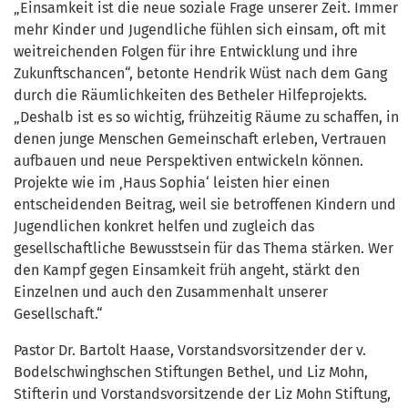
„Einsamkeit ist die neue soziale Frage unserer Zeit. Immer
mehr Kinder und Jugendliche fühlen sich einsam, oft mit
weitreichenden Folgen für ihre Entwicklung und ihre
Zukunftschancen“, betonte Hendrik Wüst nach dem Gang
durch die Räumlichkeiten des Betheler Hilfeprojekts.
„Deshalb ist es so wichtig, frühzeitig Räume zu schaffen, in
denen junge Menschen Gemeinschaft erleben, Vertrauen
aufbauen und neue Perspektiven entwickeln können.
Projekte wie im ‚Haus Sophia‘ leisten hier einen
entscheidenden Beitrag, weil sie betroffenen Kindern und
Jugendlichen konkret helfen und zugleich das
gesellschaftliche Bewusstsein für das Thema stärken. Wer
den Kampf gegen Einsamkeit früh angeht, stärkt den
Einzelnen und auch den Zusammenhalt unserer
Gesellschaft.“
Pastor Dr. Bartolt Haase, Vorstandsvorsitzender der v.
Bodelschwinghschen Stiftungen Bethel, und Liz Mohn,
Stifterin und Vorstandsvorsitzende der Liz Mohn Stiftung,