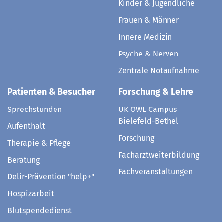
Kinder & Jugendliche
Frauen & Männer
Innere Medizin
Psyche & Nerven
Zentrale Notaufnahme
Patienten & Besucher
Forschung & Lehre
Sprechstunden
UK OWL Campus
Bielefeld-Bethel
Aufenthalt
Forschung
Therapie & Pflege
Facharztweiterbildung
Beratung
Fachveranstaltungen
Delir-Prävention "help+"
Hospizarbeit
Blutspendedienst