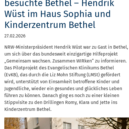
besuchte Bethel – Hendrik
Wüst im Haus Sophia und
Kinderzentrum Bethel
27.02.2026
NRW-Ministerpräsident Hendrik Wüst war zu Gast in Bethel,
um sich über das bundesweit einzigartige Hilfeprojekt
„Gemeinsam wachsen. Zusammen WIRken“ zu informieren.
Das Pilotprojekt des Evangelischen Klinikums Bethel
(EvKB), das durch die Liz Mohn Stiftung (LMSt) gefördert
wird, unterstützt von Einsamkeit betroffene Kinder und
Jugendliche, wieder ein gesundes und glückliches Leben
führen zu können. Danach ging es noch zu einer kleinen
Stippvisite zu den Drillingen Romy, Klara und Jette ins
Kinderzentrum Bethel.