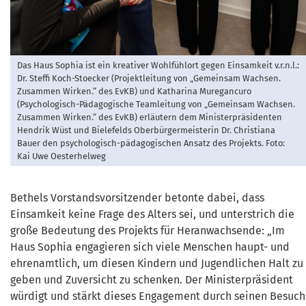
Das Haus Sophia ist ein kreativer Wohlfühlort gegen Einsamkeit v.r.n.l.:
Dr. Steffi Koch-Stoecker (Projektleitung von „Gemeinsam Wachsen.
Zusammen Wirken.“ des EvKB) und Katharina Muregancuro
(Psychologisch-Pädagogische Teamleitung von „Gemeinsam Wachsen.
Zusammen Wirken.“ des EvKB) erläutern dem Ministerpräsidenten
Hendrik Wüst und Bielefelds Oberbürgermeisterin Dr. Christiana
Bauer den psychologisch-pädagogischen Ansatz des Projekts. Foto:
Kai Uwe Oesterhelweg
Bethels Vorstandsvorsitzender betonte dabei, dass
Einsamkeit keine Frage des Alters sei, und unterstrich die
große Bedeutung des Projekts für Heranwachsende: „Im
Haus Sophia engagieren sich viele Menschen haupt- und
ehrenamtlich, um diesen Kindern und Jugendlichen Halt zu
geben und Zuversicht zu schenken. Der Ministerpräsident
würdigt und stärkt dieses Engagement durch seinen Besuch