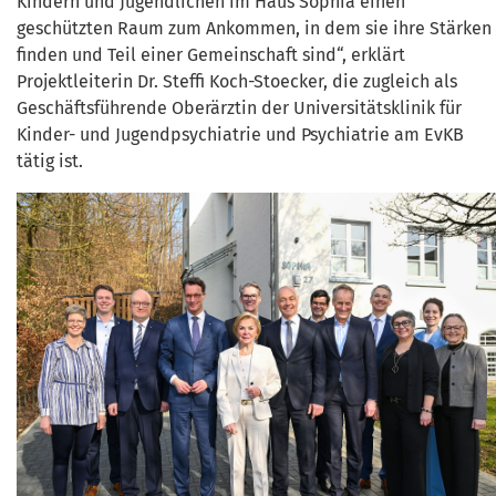
Kindern und Jugendlichen im Haus Sophia einen
geschützten Raum zum Ankommen, in dem sie ihre Stärken
finden und Teil einer Gemeinschaft sind“, erklärt
Projektleiterin Dr. Steffi Koch-Stoecker, die zugleich als
Geschäftsführende Oberärztin der Universitätsklinik für
Kinder- und Jugendpsychiatrie und Psychiatrie am EvKB
tätig ist.