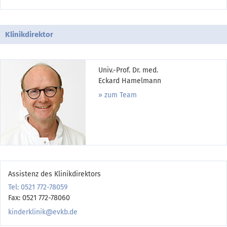
Klinikdirektor
Univ.-Prof. Dr. med.
Eckard Hamelmann
zum Team
Assistenz des Klinikdirektors
Tel: 0521 772-78059
Fax: 0521 772-78060
kinderklinik@evkb.de