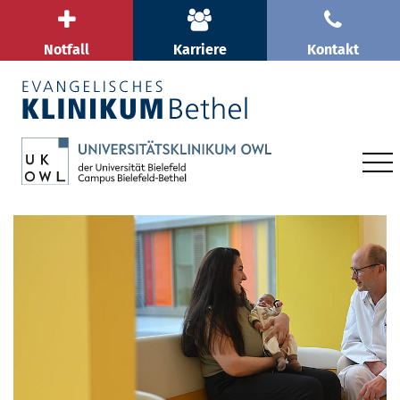
Notfall
Karriere
Kontakt