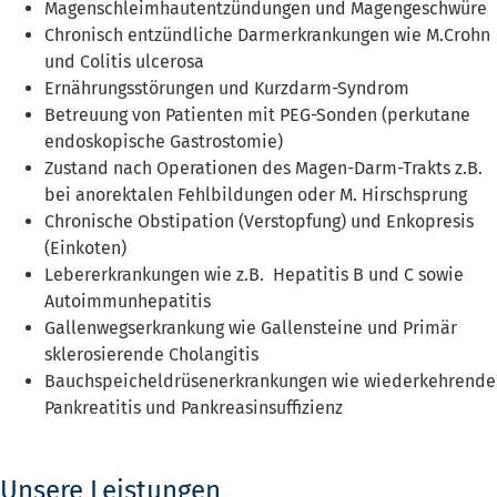
Magenschleimhautentzündungen und Magengeschwüre
Chronisch entzündliche Darmerkrankungen wie M.Crohn
und Colitis ulcerosa
Ernährungsstörungen und Kurzdarm-Syndrom
Betreuung von Patienten mit PEG-Sonden (perkutane
endoskopische Gastrostomie)
Zustand nach Operationen des Magen-Darm-Trakts z.B.
bei anorektalen Fehlbildungen oder M. Hirschsprung
Chronische Obstipation (Verstopfung) und Enkopresis
(Einkoten)
Lebererkrankungen wie z.B. Hepatitis B und C sowie
Autoimmunhepatitis
Gallenwegserkrankung wie Gallensteine und Primär
sklerosierende Cholangitis
Bauchspeicheldrüsenerkrankungen wie wiederkehrende
Pankreatitis und Pankreasinsuffizienz
Unsere Leistungen