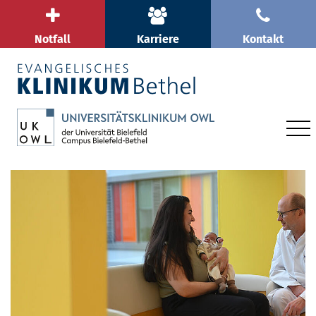
Notfall
Karriere
Kontakt