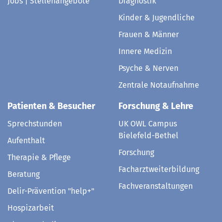
Jobs | Stellenangebote
Diagnostik
Kinder & Jugendliche
Frauen & Männer
Innere Medizin
Psyche & Nerven
Zentrale Notaufnahme
Patienten & Besucher
Forschung & Lehre
Sprechstunden
UK OWL Campus
Bielefeld-Bethel
Aufenthalt
Forschung
Therapie & Pflege
Facharztweiterbildung
Beratung
Fachveranstaltungen
Delir-Prävention "help+"
Hospizarbeit