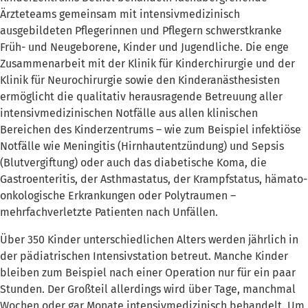
Ärzteteams gemeinsam mit intensivmedizinisch
ausgebildeten Pflegerinnen und Pflegern schwerstkranke
Früh- und Neugeborene, Kinder und Jugendliche. Die enge
Zusammenarbeit mit der Klinik für Kinderchirurgie und der
Klinik für Neurochirurgie sowie den Kinderanästhesisten
ermöglicht die qualitativ herausragende Betreuung aller
intensivmedizinischen Notfälle aus allen klinischen
Bereichen des Kinderzentrums – wie zum Beispiel infektiöse
Notfälle wie Meningitis (Hirnhautentzündung) und Sepsis
(Blutvergiftung) oder auch das diabetische Koma, die
Gastroenteritis, der Asthmastatus, der Krampfstatus, hämato-
onkologische Erkrankungen oder Polytraumen –
mehrfachverletzte Patienten nach Unfällen.
Über 350 Kinder unterschiedlichen Alters werden jährlich in
der pädiatrischen Intensivstation betreut. Manche Kinder
bleiben zum Beispiel nach einer Operation nur für ein paar
Stunden. Der Großteil allerdings wird über Tage, manchmal
Wochen oder gar Monate intensivmedizinisch behandelt. Um