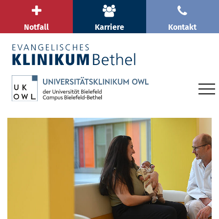
Notfall
Karriere
Kontakt