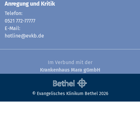
Anregung und Kritik
Telefon:
0521 772-77777
E-Mail:
hotline@evkb.de
Im Verbund mit der
Krankenhaus Mara gGmbH
© Evangelisches Klinikum Bethel 2026