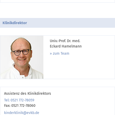
Klinikdirektor
Univ.-Prof. Dr. med.
Eckard Hamelmann
zum Team
Assistenz des Klinikdirektors
Tel: 0521 772-78059
Fax: 0521 772-78060
kinderklinik@evkb.de