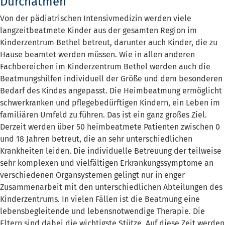
Durchatmen
Von der pädiatrischen Intensivmedizin werden viele
langzeitbeatmete Kinder aus der gesamten Region im
Kinderzentrum Bethel betreut, darunter auch Kinder, die zu
Hause beamtet werden müssen. Wie in allen anderen
Fachbereichen im Kinderzentrum Bethel werden auch die
Beatmungshilfen individuell der Größe und dem besonderen
Bedarf des Kindes angepasst. Die Heimbeatmung ermöglicht
schwerkranken und pflegebedürftigen Kindern, ein Leben im
familiären Umfeld zu führen. Das ist ein ganz großes Ziel.
Derzeit werden über 50 heimbeatmete Patienten zwischen 0
und 18 Jahren betreut, die an sehr unterschiedlichen
Krankheiten leiden. Die individuelle Betreuung der teilweise
sehr komplexen und vielfältigen Erkrankungssymptome an
verschiedenen Organsystemen gelingt nur in enger
Zusammenarbeit mit den unterschiedlichen Abteilungen des
Kinderzentrums. In vielen Fällen ist die Beatmung eine
lebensbegleitende und lebensnotwendige Therapie. Die
Eltern sind dabei die wichtigste Stütze. Auf diese Zeit werden